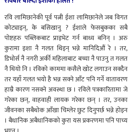
रविबारे बोल्दा ईशाको हालत !
रवि लामिछानेकी पूर्व पत्नी ईशा लामिछानेले जब विगत
कोट्याइन्, के बसिखानु ? ईशाले फेसबुकका सबै
पोष्टहरु पब्लिकबाट प्राइभेट गर्न बाध्य बनिन् । अरु
कुरामा इशा नै गलत थिइन् भन्ने मानिदिऔं रे । तर,
डिभोर्स नै नगरी अर्की महिलाबाट बच्चा नै पाउनु त गलत
नै थियो नि । रविको काममा कसैले खोट लगाउन सक्दैन
तर यहाँ गलत भयो है भन्न सक्ने आँट पनि गर्ने वातावरण
हाम्रै कारण नसक्ने अवस्था छ । रविले पत्रकारितामा जे
गरेका छन्, वाहवाही लायक गरेका छन् । तर, उनका
जीवनका सबैथोक आँखा चिम्लेर छुट दिनुपर्छ भन्ने होइन
। बैधानिक अबैधानिकको कुरा यस प्रकरणमा पनि पाच्य
भएन ।