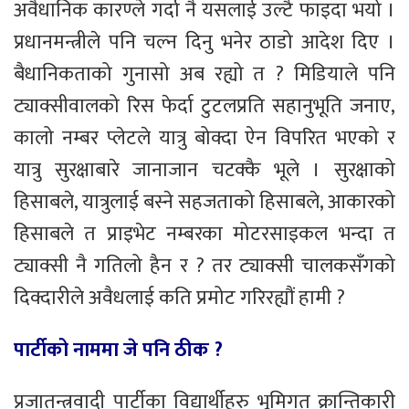
अवैधानिक कारण्ले गर्दा नै यसलाई उल्टै फाइदा भयो ।
प्रधानमन्त्रीले पनि चल्न दिनु भनेर ठाडो आदेश दिए ।
बैधानिकताको गुनासो अब रह्यो त ? मिडियाले पनि
ट्याक्सीवालको रिस फेर्दा टुटलप्रति सहानुभूति जनाए,
कालो नम्बर प्लेटले यात्रु बोक्दा ऐन विपरित भएको र
यात्रु सुरक्षाबारे जानाजान चटक्कै भूले । सुरक्षाको
हिसाबले, यात्रुलाई बस्ने सहजताको हिसाबले, आकारको
हिसाबले त प्राइभेट नम्बरका मोटरसाइकल भन्दा त
ट्याक्सी नै गतिलो हैन र ? तर ट्याक्सी चालकसँगको
दिक्दारीले अवैधलाई कति प्रमोट गरिरह्यौं हामी ?
पार्टीको नाममा जे पनि ठीक ?
प्रजातन्त्रवादी पार्टीका विद्यार्थीहरु भूमिगत क्रान्तिकारी