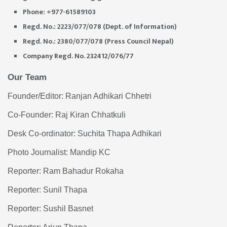
Phone: +977-61589103
Regd. No.: 2223/077/078 (Dept. of Information)
Regd. No.: 2380/077/078 (Press Council Nepal)
Company Regd. No. 232412/076/77
Our Team
Founder/Editor: Ranjan Adhikari Chhetri
Co-Founder: Raj Kiran Chhatkuli
Desk Co-ordinator: Suchita Thapa Adhikari
Photo Journalist: Mandip KC
Reporter: Ram Bahadur Rokaha
Reporter: Sunil Thapa
Reporter: Sushil Basnet