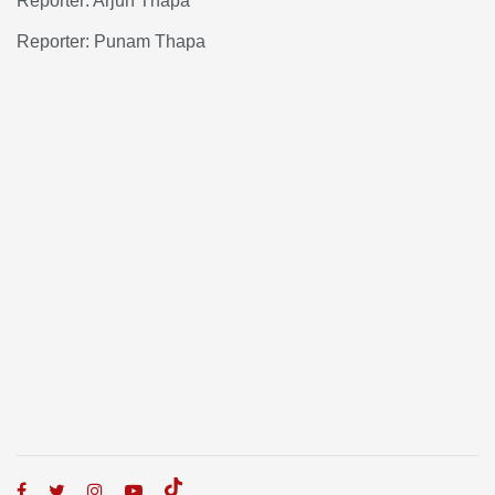
Reporter: Arjun Thapa
Reporter: Punam Thapa