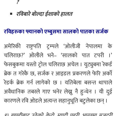
?
रविबारे बोल्दा ईशाको हालत
रविहरुका फ्यानको एम्बुसमा सालको पातका सर्जक
अमेरिकी राष्ट्रपति ट्रम्पले ‘ओलीजी नेपालमा के
चलिराछ?’ ओलीले भने– ‘सालको पात टपरी ।’
फेसबुकमा यस्तो ट्रोल चलिराछ अचेल । युट्युबमा रेकर्ड
ब्रेक त गरेकै छ, सर्जक र आइडल प्रकरणले फेरि अर्को
रेडर्क ब्रेक गर्न लागेको छ । यतिबेला बसन्त थापाले
अवैधानिक तबरले गाए भनेर लेख्नु नै हुन्थेन । यी दुई
कारणले रवि ओडले अत्यन्त सहानुभूति बटुलेका छन् ।
१) झुपडीबाट उठेको केटो, म्यादी प्रहरी, भारतमा मजदुरी