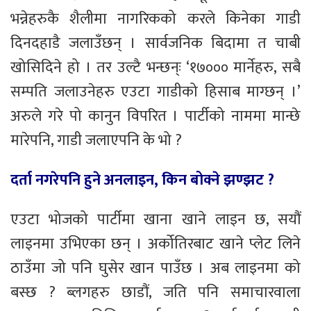
भन्नेहरुकै शैलीमा नागरिकको करले किनेका गाडी
दिनदहाडै जलाउँछन् । सार्वजनिक बिदामा त चाबी
खोसिदिने हो । तर उल्टै भन्छन्ः ‘१७००० मार्नेहरु, सबै
सम्पति जलाउनेहरु एउटा गाडीको हिसाब माग्छन् ।’
अरुले गरे पो कानुन विपरित । पार्टीको नाममा मान्छे
मारेपनि, गाडी जलाएपनि के भो ?
दर्ता नगरेपनि हुने अनलाइन, किन बोक्ने झण्झट ?
एउटा भोजको पार्टीमा खाना खाने लाइन छ, सयौं
लाइनमा उभिएका छन् । अर्कोतिरबाट खाने प्लेट लिने
ठाउँमा जो पनि घुसेर खान पाउँछ । अब लाइनमा को
बस्छ ? ब्लगहरु छाडौं, जति पनि समाचारवाला