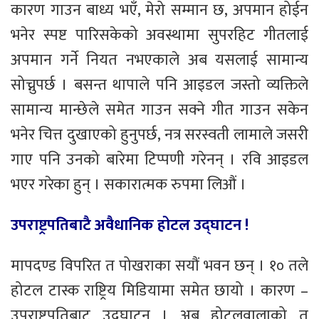
कारण गाउन बाध्य भएँ, मेरो सम्मान छ, अपमान होईन
भनेर स्पष्ट पारिसकेको अवस्थामा सुपरहिट गीतलाई
अपमान गर्ने नियत नभएकाले अब यसलाई सामान्य
सोच्नुपर्छ । बसन्त थापाले पनि आइडल जस्तो व्यक्तिले
सामान्य मान्छेले समेत गाउन सक्ने गीत गाउन सकेन
भनेर चित्त दुखाएको हुनुपर्छ, नत्र सरस्वती लामाले जसरी
गाए पनि उनको बारेमा टिप्पणी गरेनन् । रवि आइडल
भएर गरेका हुन् । सकारात्मक रुपमा लिऔं ।
उपराष्ट्रपतिबाटै अवैधानिक होटल उद्घाटन !
मापदण्ड विपरित त पोखराका सयौं भवन छन् । १० तले
होटल टास्क राष्ट्रिय मिडियामा समेत छायो । कारण –
उपराष्ट्रपतिबाट उद्घाटन । अब होटलवालाको त