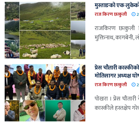
मुस्ताङको एक लुकेको स
राज किरण छत्कुली
2
राजकिरण छत्कुली हि
मुक्तिनाथ, कागबेनी, 
प्रेस चौतारी कास्की
मोतिसागर अध्यक्ष घ
राज किरण छत्कुली
2
पोखरा । प्रेस चौतारी
कास्कीले हस्तक्षेप गरे