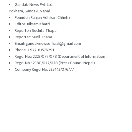
Gandaki News Pvt. Ltd.
Pokhara, Gandaki, Nepal
Founder: Ranjan Adhikari Chhetri
Editor: Bikram Khatri
Reporter: Suchita Thapa
Reporter: Sunil Thapa
Email:
gandakinewsofficial@gmail.com
Phone: +977-61576291
Regd. No.: 2223/077/078 (Department of Information)
Regd. No.: 2380/077/078 (Press Council Nepal)
Company Regd. No. 232412/076/77