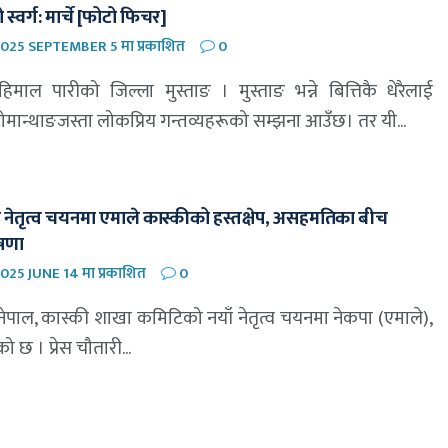
्वर्ग: मार्चे [फोटो फिचर]
025 SEPTEMBER 5 मा प्रकाशित
0
माल पारीको जिल्ला मुस्ताङ । मुस्ताङ भन्ने बित्तिकै धेरैलाई
लोमान्थाङजस्ता लोकप्रिय गन्तव्यहरूको सम्झना आउँछ। तर यी...
को नेतृत्व चयनमा एमाले कास्कीको हस्तक्षेप, असहमतिका बीच
ोषणा
025 JUNE 14 मा प्रकाशित
0
 नेपाल, कास्की शाखा कमिटिको नयाँ नेतृत्व चयनमा नेकपा (एमाले),
को छ । प्रेस चौतारी...