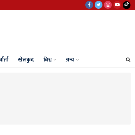
वार्ता
खेलकुद
विश्व
अन्य