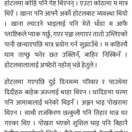
होटलमा कोहि पनि गेष्ट थिएनन् । एउटा कोठामा म मात्र
थिएँ । खाना पनि आफ्नै अर्को होटलबाट व्यवस्था थियो
। खाना ल्याउने भाइलाई पनि मेरो भाँडा म आफै
प्लाष्टिकले प्याक गर्छु, गएर पञ्जा लगाएर तातो उम्लिएको
पानी खन्याएपछि मात्र प्रयोग गर्न सुझाउँथे । म कहिल्यै
घाम ताप्छु भनेर छत उक्लिनँ, बाहिर निस्किनँ ।
होटलवालालाई अफ्ठेरो नहोस् भन्ने हेतुले ।
होटलमा गएपछि दुई दिनसम्म परिवार र चाउथेमा
दिदीहरु बाहेक अरुलाई थाहा थिएन । धादिङमा घरमा
पनि आमाबालाई भनेको थिइनँ । अञ्जन भाइ पोखरामा
थिएन । साथी राजकिरण छत्कुली पनि तिहार मान्न घर
गएका थिए । पोखरा भएको शुशिल भाइ पनि बिहानै