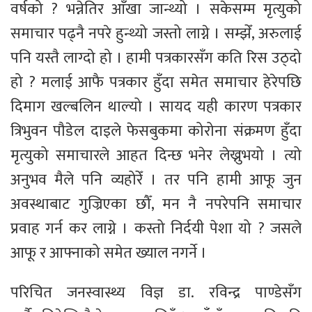
वर्षको ? भन्नेतिर आँखा जान्थ्यो । सकेसम्म मृत्युको
समाचार पढ्नै नपरे हुन्थ्यो जस्तो लाग्ने । सम्झेँ, अरुलाई
पनि यस्तै लाग्दो हो । हामी पत्रकारसँग कति रिस उठ्दो
हो ? मलाई आफै पत्रकार हुँदा समेत समाचार हेरेपछि
दिमाग खल्बलिन थाल्यो । सायद यही कारण पत्रकार
त्रिभुवन पौडेल दाइले फेसबुकमा कोरोना संक्रमण हुँदा
मृत्युको समाचारले आहत दिन्छ भनेर लेख्नुभयो । त्यो
अनुभव मैले पनि व्यहोरेँ । तर पनि हामी आफू जुन
अवस्थाबाट गुज्रिएका छौँ, मन नै नपरेपनि समाचार
प्रवाह गर्न कर लाग्ने । कस्तो निर्दयी पेशा यो ? जसले
आफू र आफ्नाको समेत ख्याल नगर्ने ।
परिचित जनस्वास्थ्य विज्ञ डा. रविन्द्र पाण्डेसँग