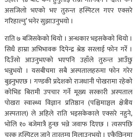
असजिलो भएको भए तुरुन्त हस्पिटल गएर एक्सरे
गरिहाल्नु’ भनेर सुझाउनुभयो ।
राति ७ बजिसकेको थियो । अन्धकार भइसकेको थियो ।
सिधै हाम्रा अभिभावक दिपेन्द्र श्रेष्ठ सरलाई फोन गरेँ ।
दिउँसो आउनुभएको भएपनि उहाँले तुरुन्त आउँछु
भन्नुभयो । यसबीचमा सबै अस्पतालहरुमा फोन गरेर
बुझ्नुभएछ । गण्डकी प्रदेशको राजधानी पोखरामा रहेको
कोभिड बिरामी उपचार गर्ने मूख्य सरकारी अस्पताल
पोखरा स्वास्थ्य विज्ञान प्रतिष्ठान (पश्चिमाञ्चल क्षेत्रीय
अस्पताल) ले अहिले राति भइसकेकाले एक्सरे नहुने,
भोलि १० बजेमात्रै हुन्छ भन्ने जवाफ दिएछ । त्यसपछि
चरक हस्पिटल जाने तारतम्य मिलाउनुभयो । एकैछिनमा