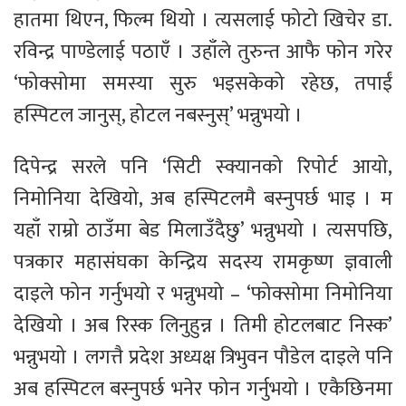
हातमा थिएन, फिल्म थियो । त्यसलाई फोटो खिचेर डा.
रविन्द्र पाण्डेलाई पठाएँ । उहाँले तुरुन्त आफै फोन गरेर
‘फोक्सोमा समस्या सुरु भइसकेको रहेछ, तपाईं
हस्पिटल जानुस्, होटल नबस्नुस्’ भन्नुभयो ।
दिपेन्द्र सरले पनि ‘सिटी स्क्यानको रिपोर्ट आयो,
निमोनिया देखियो, अब हस्पिटलमै बस्नुपर्छ भाइ । म
यहाँ राम्रो ठाउँमा बेड मिलाउँदैछु’ भन्नुभयो । त्यसपछि,
पत्रकार महासंघका केन्द्रिय सदस्य रामकृष्ण ज्ञवाली
दाइले फोन गर्नुभयो र भन्नुभयो – ‘फोक्सोमा निमोनिया
देखियो । अब रिस्क लिनुहुन्न । तिमी होटलबाट निस्क’
भन्नुभयो । लगत्तै प्रदेश अध्यक्ष त्रिभुवन पौडेल दाइले पनि
अब हस्पिटल बस्नुपर्छ भनेर फोन गर्नुभयो । एकैछिनमा