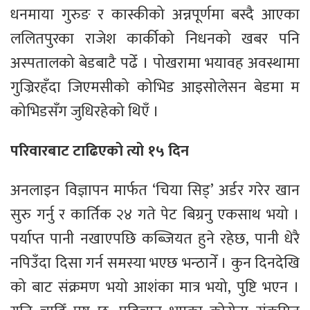
धनमाया गुरुङ र कास्कीको अन्नपूर्णमा बस्दै आएका
ललितपुरका राजेश कार्कीको निधनको खबर पनि
अस्पतालको बेडबाटै पढेँ । पोखरामा भयावह अवस्थामा
गुज्रिरहँदा जिएमसीको कोभिड आइसोलेसन बेडमा म
कोभिडसँग जुधिरहेको थिएँ ।
परिवारबाट टाढिएको त्यो १५ दिन
अनलाइन विज्ञापन मार्फत ‘चिया सिड्’ अर्डर गरेर खान
सुरु गर्नु र कार्तिक २४ गते पेट बिग्रनु एकसाथ भयो ।
पर्याप्त पानी नखाएपछि कब्जियत हुने रहेछ, पानी धेरै
नपिउँदा दिसा गर्न समस्या भएछ भन्ठानेँ । कुन दिनदेखि
को बाट संक्रमण भयो आशंका मात्र भयो, पुष्टि भएन ।