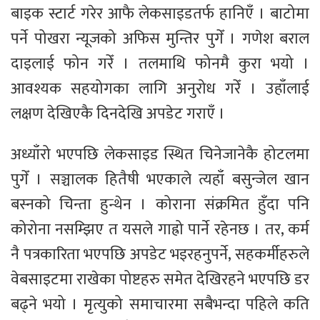
बाइक स्टार्ट गरेर आफै लेकसाइडतर्फ हानिएँ । बाटोमा
पर्ने पोखरा न्यूजको अफिस मुन्तिर पुगेँ । गणेश बराल
दाइलाई फोन गरेँ । तलमाथि फोनमै कुरा भयो ।
आवश्यक सहयोगका लागि अनुरोध गरेँ । उहाँलाई
लक्षण देखिएकै दिनदेखि अपडेट गराएँ ।
अध्याँरो भएपछि लेकसाइड स्थित चिनेजानेकै होटलमा
पुगेँ । सञ्चालक हितैषी भएकाले त्यहाँ बसुन्जेल खान
बस्नको चिन्ता हुन्थेन । कोराना संक्रमित हुँदा पनि
कोरोना नसम्झिए त यसले गाह्रो पार्ने रहेनछ । तर, कर्म
नै पत्रकारिता भएपछि अपडेट भइरहनुपर्ने, सहकर्मीहरुले
वेबसाइटमा राखेका पोष्टहरु समेत देखिरहने भएपछि डर
बढ्ने भयो । मृत्युको समाचारमा सबैभन्दा पहिले कति