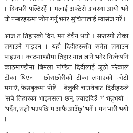
। दिनभरी पल्टिरहेँ । मलाई अफ्ठेरो अवस्था आयोे भने
यी नम्बरहरुमा फोन गर्नु भनेर सुचितालाई म्यासेज गरेँ ।
आज त तिहारको दिन, मन बेचैन भयो । सप्तरंगी टीका
लगाउनै पाइएन । यहाँ दिदीहरुसँग समेत लगाउन
पाइएन । काठमाण्डौमा तिहार मान्न जाने भनेर निस्केपनि
काठमाण्डौमा बिमला पण्डित दिदीलाई जुठो परेकाले
टीका थिएन । छोराछोरीको टीका लगाएको फोटो
मगाएँ, फेसबुकमा पोष्टेँ । बेलुकी चाउथेबाट दिदीहरुले
‘सबै तिहारका भाइमसला छन्, ल्याइदिउँ ?’ भन्नुभयो ।
‘पर्दैन, सञ्चो भएपछि म आफै आउँछु’ भनेँ । मन भारी भयो
।