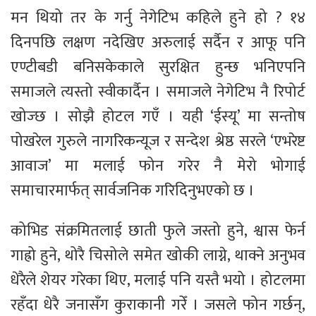
मन थियो तर के गर्नु नेगेटिभ कहिले हुने हो ? १४
दिनपछि लक्षण नदेखिए अरुलाई सर्दैन र आफू पनि
एण्टीबडी बनिसकेकाले सुरक्षित हुन्छ भनिएपनि
समाजले त्यस्तो स्वीकार्दैन । समाजले नेगेटिभ नै रिपोर्ट
खोज्छ । सोझै होटल गएँ । यही ‘ईस्यू’ मा सन्तोष
पोखरेल गुरुले नागरिकन्यूज र सन्देश श्रेष्ठ सरले ‘एभरेष्ट
आवाज’ मा मलाई फोन गरेर नै मेरो भोगाई
समाचारमार्फत् सार्वजनिक गरिदिनुभएको छ ।
कोभिड संक्रमितलाई छाती फुले जस्तो हुने, श्वास फेर्न
गाह्रो हुने, थोरै चिसोले समेत खोकी लाग्ने, थाक्ने अनुभव
धेरैले शेयर गरेका थिए, मलाई पनि यस्तै भयो । होटलमा
रहँदा धेरै जनासँग कुराकानी गरेँ । जसले फोन गर्छन्,