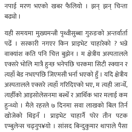
नपाई मरण भएको खबर फैलियो । झन् झन् चिन्ता
बढ्यो ।
यही समयमा मुख्यमन्त्री पृथ्वीसुब्बा गुरुङको अन्तर्वार्ता
पढेँ । सरकारी नगएर किन प्राइभेट चाहारेको ? भन्ने
वाक्यांश कति पनि चित्त बुझेन । म क्षेत्रीय अस्पतालले
एक्सरे भोलि मात्रै हुन्छ भनेपछि चरकमा सिटी स्क्यान र
त्यहाँ बेड नभएपछि जिएमसी भर्ना भएको हुँ । यदि क्षेत्रीय
अस्पतालले एक्सरे त्यहाँ गरिदिएको भए, म त्यही जान्थेँ,
त्यहीँको आइसोलेसनमा बस्थेँ र आर्थिक भार मलाई कम
हुन्थ्यो । मैले रहरले ७ दिनमा सवा लाखको बिल तिर्न
खोजेको थिइनँ । प्राइभेट चाहार्नै परेर तीन पटक
एम्बुलेन्स चढ्नुप¥यो । सांसद बिन्दुकुमार थापाले पैसा