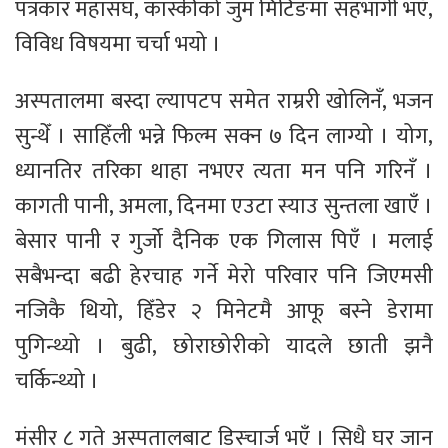
पत्रकार महासंघ, कास्कीको जुम मिटिङमा सहभागी भएँ,
विविध विषयमा चर्चा भयो ।
अस्पतालमा बस्दा ल्यापटप समेत राम्ररी खोलिनँ, भजन
सुन्थेँ । साहिँली भन्ने फिल्म सक्न ७ दिन लाग्यो । योग,
ध्यानतिर तरिका थाहा नभएर त्यता मन पनि गरिनँ ।
कागती पानी, अमला, दिनमा एउटा स्याउ सुन्तला खाएँ ।
बेसार पानी र गुर्जो दैनिक एक गिलास पिएँ । मलाई
सबैभन्दा बढी हेरचाह गर्ने मेरो परिवार पनि जिएमसी
नजिकै थियो, हिँडेर २ मिनेटमै आफू बस्ने डेरामा
पुगिन्थ्यो । बुढी, छोराछोरीको यादले छाती झनै
चर्किन्थ्यो ।
मंसीर ८ गते अस्पतालबाट डिस्चार्ज भएँ । सिधै घर जान