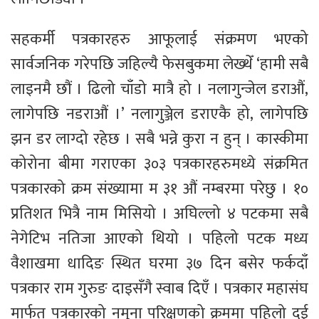
सहकर्मी पत्रकारहरु आफूलाई संक्रमण भएको
सार्वजनिक गरेपछि जहिल्यै फेसबुकमा लेख्थेँ ‘हामी सबै
लाइनमै छौं । ढिलो चाँडो मात्रै हो । नलागुन्जेल डराऔं,
लागेपछि नडराऔं ।’ नलागुञ्जेल डराएकै हो, लागेपछि
झन डर लाग्दो रहेछ । सबै भन्ने कुरा न हुन् । कास्कीमा
कोरोना बीमा गराएका ३०३ पत्रकारहरुमध्ये संक्रमित
पत्रकारको क्रम संख्यामा म ३१ औं नम्बरमा परेछु । १०
प्रतिशत भित्रै नाम मिसियो । अघिल्लो ४ पटकमा सबै
नेगेटिभ नतिजा आएको थियो । पहिलो पटक मध्य
वैशाखमा धादिङ स्थित घरमा ३७ दिन बसेर फर्कदाँ
पत्रकार राम गुरुङ दाइसँगै स्वाब दिएँ । पत्रकार महासंघ
मार्फत् पत्रकारको नमुना परिक्षणको क्रममा पहिलो दुई