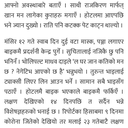
आफ्नो अवस्थाबारे बताएँ । साथी राजकिरण मार्फत्
खान मन लागेका कुराहरु मगाएँ । होटलमा आएपछि
भने ज्यान दुख्यो । राति पनि कटक्क पेट काट्न थाल्यो ।
मंसिर १२ गते स्वाब दिन दुई वटा मास्क, पञ्जा लगाएर
बाइकमै प्रदर्शनी केन्द्र पुगेँ । सुचितालाई नजिकै छु पनि
भनिनँ । भोलिपल्ट माधव दाइले ‘ल घर जान कतिको मन
छ ? नेगेटिभ आएको छ है’ भन्नुभयो । तुरुन्त भाइलाई
ट्याक्सी लिएर लिन आउन भनेँ । सामान सबै भाइसँग
पठाएँ । होटलमै बाइक भएकाले बाइकमै फर्किएँ ।
लक्षण देखिएको १४ दिनपछि त सर्दैन भन्ने
विशेषज्ञहरुको भनाई छ । रिपोर्टका हिसाबमा ९ दिनमा
कोरोना जितेको देखियो तर मलाई २३ गतेबाटै लक्षण