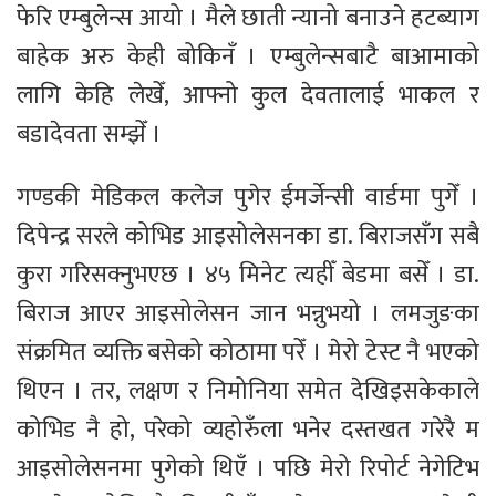
फेरि एम्बुलेन्स आयो । मैले छाती न्यानो बनाउने हटब्याग
बाहेक अरु केही बोकिनँ । एम्बुलेन्सबाटै बाआमाको
लागि केहि लेखेँ, आफ्नो कुल देवतालाई भाकल र
बडादेवता सम्झेँ ।
गण्डकी मेडिकल कलेज पुगेर ईमर्जेन्सी वार्डमा पुगेँ ।
दिपेन्द्र सरले कोभिड आइसोलेसनका डा. बिराजसँग सबै
कुरा गरिसक्नुभएछ । ४५ मिनेट त्यहीँ बेडमा बसेँ । डा.
बिराज आएर आइसोलेसन जान भन्नुभयो । लमजुङका
संक्रमित व्यक्ति बसेको कोठामा परेँ । मेरो टेस्ट नै भएको
थिएन । तर, लक्षण र निमोनिया समेत देखिइसकेकाले
कोभिड नै हो, परेको व्यहोरुँला भनेर दस्तखत गरेरै म
आइसोलेसनमा पुगेको थिएँ । पछि मेरो रिपोर्ट नेगेटिभ