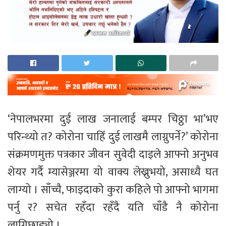
‘नेपालभरमा दुई लाख जनालाई बम्पर चिठ्ठा भा’भए
परिन्थ्यो त? कोरोना चाहिँ दुई लाखमै लाग्नुपर्ने?’ कोरोना
संक्रमणमुक्त पत्रकार जीवन सुवेदी दाइले आफ्नो अनुभव
शेयर गर्दै म्यासेञ्जरमा यो वाक्य लेख्नुभयो, असाध्यै घत
लाग्यो । साँच्चै, फाइदाको कुरा कहिले पो आफ्नो भागमा
पर्नु र? सचेत रहँदा रहँदै यति चाँडै नै कोरोना
लागिछाड्यो ।