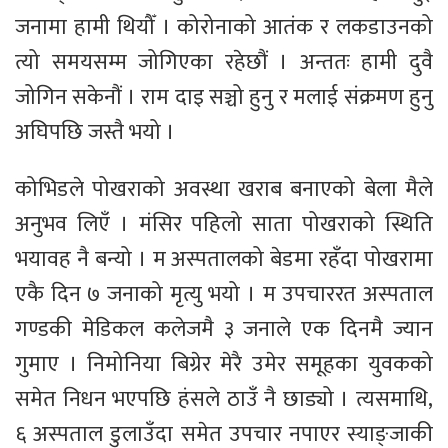
जनामा हामी थियौँ । कोरोनाको आतंक र लकडाउनको
त्यो समयसम्म जोगिएका रहेछौं । अन्ततः हामी दुवै
जोगिन सकेनौं । राम दाइ सञ्चो हुनु र मलाई संक्रमण हुनु
अघिपछि जस्तै भयो ।
कोभिडले पोखराको अवस्था खराब बनाएको बेला मैले
अनुभव लिएँ । मंसिर पहिलो साता पोखराको स्थिति
भयावह नै बन्यो । म अस्पतालको बेडमा रहँदा पोखरामा
एकै दिन ७ जनाको मृत्यु भयो । म उपचाररत अस्पताल
गण्डकी मेडिकल कलेजमै ३ जनाले एक दिनमै ज्यान
गुमाए । निमोनिया बिग्रेर मेरै उमेर समूहका युवकको
समेत निधन भएपछि हंसले ठाउँ नै छाड्यो । त्यसमाथि,
६ अस्पताल डुलाउँदा समेत उपचार नपाएर स्याङ्जाकी