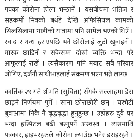
पक्का कोरोना होला भन्ठानेँ । यसबीचमा भतिज र
सहकर्मी मित्रको बर्थडे देखि अफिसियल कामको
सिलसिलामा गाडीको यात्रामा पनि सामेल भएको थिएँ ।
स्वाद र गन्ध हराएपछि भने छोरोलाई जुठो खुवाइनँ ।
मास्क छाडिनँ र सकेसम्म दोस्रो व्यक्ति भन्दा परै
आफूलाई राखेँ । त्यसैकारण पनि मबाट सबै परिवार
जोगिए, दर्जनौं साथीभाइलाई संक्रमण भएन भन्ने लाग्छ ।
कार्तिक २९ गते श्रीमति (सुचिता) सँगकै सल्लाहमा डेरा
छाड्ने निर्णयमा पुगेँ । साना छोराछोरी छन् । घरभेटी
बुवाआमा निकै नै बृद्धबृद्धा हुनुहुन्छ । उहाँहरु दुवै घर
भन्दा हस्पिटल बढी बस्नुपर्ने अस्वस्थ । त्यसमाथि
पत्रकार, ड्राइभरहरुले कोरोना ल्याउँछ भनेर डराइरहने ।