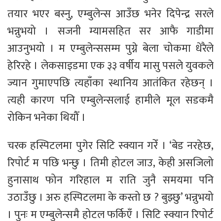
तयार भएर बस्नु, एम्बुलेन्स आउँछ भनेर दिपेन्द्र सरले
भन्नुभयो । सजनी म्यामसहित सर आफै गाडीमा
आउनुभयो । म एम्बुलेन्ससम्म पुग्ने बेला चोकमा धेरैले
हेरिरहे । लेकसाइडमा एक ३३ वर्षीय मासु पसले युवकले
ज्यान गुमाएपछि त्यहाँका स्थानिय आतंकित रहेछन् ।
त्यही कारण पनि एम्बुलेन्सलाई हामीले मूल सडकमै
रोकिन भनेका थियौँ ।
चरक हस्पिटलमा पुगेर सिटि स्क्यान गरेँ । ‘बेड नरहेछ,
रिपोर्ट म पछि भन्छु । तिमी होटल जाउ, केही असजिलो
हुनासाथ फोन गरिहाल म राति जुनै समयमा पनि
उठाउँछु । अरु हस्पिटलमा के कस्तो छ ? बुझ्छु’ भन्नुभयो
। पुनः म एम्बुलेन्समै होटल फर्किएँ । सिटि स्क्यान रिपोर्ट