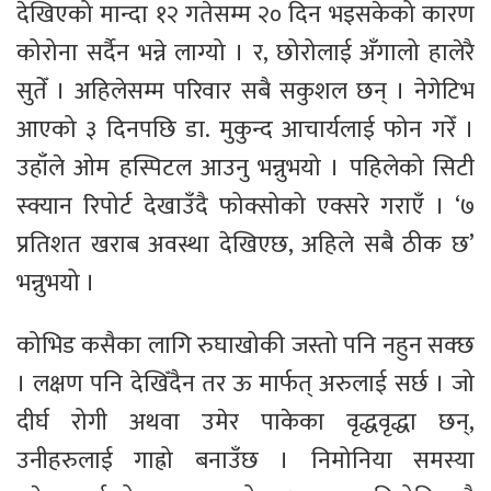
देखिएको मान्दा १२ गतेसम्म २० दिन भइसकेको कारण
कोरोना सर्दैन भन्ने लाग्यो । र, छोरोलाई अँगालो हालेरै
सुतेँ । अहिलेसम्म परिवार सबै सकुशल छन् । नेगेटिभ
आएको ३ दिनपछि डा. मुकुन्द आचार्यलाई फोन गरेँ ।
उहाँले ओम हस्पिटल आउनु भन्नुभयो । पहिलेको सिटी
स्क्यान रिपोर्ट देखाउँदै फोक्सोको एक्सरे गराएँ । ‘७
प्रतिशत खराब अवस्था देखिएछ, अहिले सबै ठीक छ’
भन्नुभयो ।
कोभिड कसैका लागि रुघाखोकी जस्तो पनि नहुन सक्छ
। लक्षण पनि देखिँदैन तर ऊ मार्फत् अरुलाई सर्छ । जो
दीर्घ रोगी अथवा उमेर पाकेका वृद्धवृद्धा छन्,
उनीहरुलाई गाह्रो बनाउँछ । निमोनिया समस्या