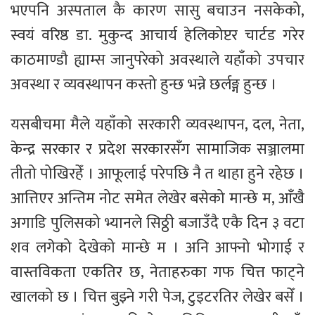
भएपनि अस्पताल कै कारण सासु बचाउन नसकेको,
स्वयं वरिष्ठ डा. मुकुन्द आचार्य हेलिकोप्टर चार्टड गरेर
काठमाण्डौ ह्याम्स जानुपरेको अवस्थाले यहाँको उपचार
अवस्था र व्यवस्थापन कस्तो हुन्छ भन्ने छर्लङ्ग हुन्छ ।
यसबीचमा मैले यहाँको सरकारी व्यवस्थापन, दल, नेता,
केन्द्र सरकार र प्रदेश सरकारसँग सामाजिक सञ्जालमा
तीतो पोखिरहेँ । आफूलाई परेपछि नै त थाहा हुने रहेछ ।
आत्तिएर अन्तिम नोट समेत लेखेर बसेको मान्छे म, आँखै
अगाडि पुलिसको भ्यानले सिठ्ठी बजाउँदै एकै दिन ३ वटा
शव लगेको देखेको मान्छे म । अनि आफ्नो भोगाई र
वास्तविकता एकतिर छ, नेताहरुका गफ चित्त फाट्ने
खालको छ । चित्त बुझ्ने गरी पेज, टुइटरतिर लेखेर बसेँ ।