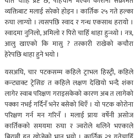
यति चाहिँ प्रष्ट छ, पहिचान भएका कोरोना संक्रमित
व्यक्तिबाट मलाई सरेको होइन । कार्तिक २५ गते हल्का
रुघा लाग्यो । त्यसपछि स्वाद र गन्ध एकसाथ हरायो ।
स्वादमा नुनिलो, अमिलो र पिरो चाहिँ थाहा हुन्थ्यो । नत्र,
आलु खाएको कि मासु ? तरकारी राखेको कचौरा
हेरेपछि थाहा हुने भयो ।
यसअघि, चार पटकसम्म कहिले ट्राभल हिस्ट्री, कहिले
कन्ट्याक्ट ट्रेसिङ त कहिले लक्षण देखियो भन्दै शंका
लागेर स्वाब परिक्षण गराइसकेको कारण अब त लागेको
पक्का नभई गर्दिनँ भनेर बसेको थिएँ । यो पटक कोरोना
परिक्षण गर्न मन गरिनँ । मलाई प्रायः वर्षेनी असोज
कार्तिकको समयमा रुघा र ज्वरोले थलिने भएकाले
बिरामी हुन खोजेको भान भयो । कार्तिक २९ गतेचाहिँ