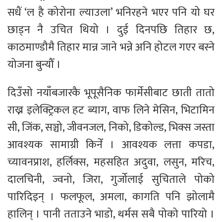
सधैं ‘ल है कोरोना ल्याउला’ भनिरहने भएर पनि यो घर
छाड्न नै उचित थियो । दुई दिनपछि तिहार छ,
काठमाण्डौमै तिहार मान्न जाने भन्ने अनि होटल गएर बस्ने
योजना बुन्यौँ ।
दिउँसो नयाँबजारकै भूपूसैनिक फार्मेसीबाट छाती तातो
राख्न इलेक्ट्रिकल हट ब्याग, वाफ लिने मेसिन, भिटामिन
सी, जिंक, सञ्चो, जीवनजल, निको, डिकोल्ड, भिक्स जस्ता
आवश्यक सामाग्री किनेँ । आवश्यक लत्ता कपडा,
च्यावनप्राश, हर्लिक्स, महसहित अदुवा, लसुन, मरिच,
दालचिनी, ज्वनो, जिरा, गुर्जोलाई सुचिताले पोको
पारिदिइन् । फलफूल, अमला, कागति पनि झोलामै
हालिन् । पानी तताउने भाडो, थर्मस सबै पोको पारियो ।