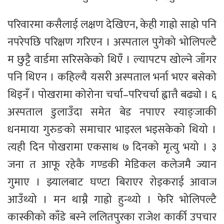
परिवारमा कसैलाई लक्षण देखिएन, केही गाह्रो साह्रो पनि
नपरेपछि परिक्षण गरिएन । अस्पताल पुगेको भोलिपल्टै
म छुट्टै वार्डमा सरिसकेको थिएँ । ल्यापटप खोल्ने जाँगर
पनि थिएन । कहिल्यै यसरी अस्पताल भर्ना भएर बसेको
थिइनँ । पोखरामा कोरोना चर्चा–परिचर्चा ह्वात्तै बढ्यो । ६
अस्पताल डुलाउँदा समेत बेड नपाएर स्याङ्जाकी
धनमाया गुरुङको समाचार भाइरल भइसकेको थियो ।
त्यही दिन पोखरामा एकसाथ ७ दिनको मृत्यु भयो । ३
जना त आफू रहेकै गण्डकी मेडिकल कलेजमै ज्यान
गुमाए । झ्यालबाट घण्टा बिराएर रोइकराई आवाज
आउँथ्यो । मन थाम्नै गाह्रो हुन्थ्यो । फेरि भोलिपल्टै
कास्कीको काँडे बस्ने ललितपुरका राजेश कार्की उपचार