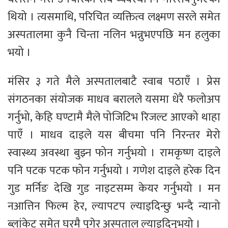
थियो । त्यसमाथि, परिचित व्यक्तित्व लक्ष्मण सरले समेत
अस्पतालमा कुनै चिन्ता नलिन भन्नुभएपछि मन हलुका
भयो ।
मंसिर ३ गते मैले अस्पतालबाटै स्वाब पठाएँ । प्रेस
संगठनका संयोजक माधव बरालले यसमा धेरै फलोअप
गर्नुभो, केहि घण्टामै मैले पोजिटिभ रिजल्ट आएको थाहा
पाएँ । माधव दाइले यस बीचमा पनि निरन्तर मेरो
स्वास्थ्य अवस्था बुझ्न फोन गर्नुभयो । रामकृष्ण दाइले
पनि पटक पटक फोन गर्नुभयो । गणेश दाइले हरेक दिन
गुड मर्निङ देखि गुड नाइटसम्म केयर गर्नुभयो । मन
नआत्तिन फिल्म हेर, ल्यापटप ल्याइदिन्छु भन्दै न्यानो
ब्लांकेट समेत घरमै पुगेर अस्पताल ल्याइदिनुभयो ।