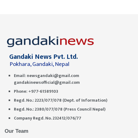
Gandaki News Pvt. Ltd.
Pokhara, Gandaki, Nepal
Email:
newsgandaki@gmail.com
gandakinewsofficial@gmail.com
Phone: +977-61589103
Regd. No.: 2223/077/078 (Dept. of Information)
Regd. No.: 2380/077/078 (Press Council Nepal)
Company Regd. No. 232412/076/77
Our Team