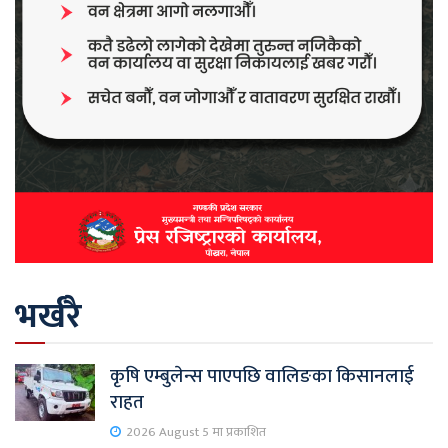
भर्खरै
कृषि एम्बुलेन्स पाएपछि वालिङका किसानलाई
राहत
2026 August 5 मा प्रकाशित