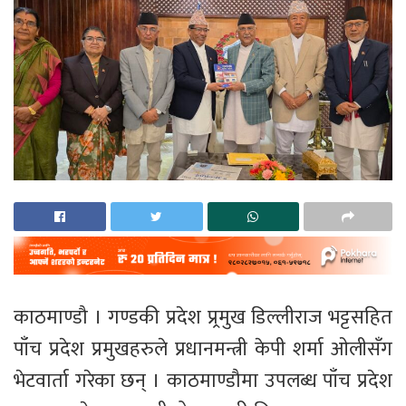
काठमाण्डौ । गण्डकी प्रदेश प्र्रमुख डिल्लीराज भट्टसहित
पाँच प्रदेश प्रमुखहरुले प्रधानमन्त्री केपी शर्मा ओलीसँग
भेटवार्ता गरेका छन् । काठमाण्डौमा उपलब्ध पाँच प्रदेश