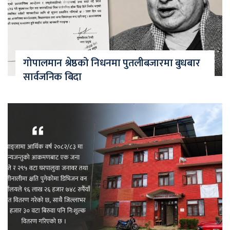
गोपालमान श्रेष्ठको निधनमा पुतलीबजारमा बुधबार
सार्वजनिक बिदा