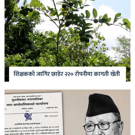
शिक्षकको जागिर छाडेर २२० रोपनीमा कागती खेती