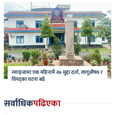
स्याङ्जामा एक महिनामै २७ मुद्दा दर्ता, लागूऔषध र
विपद्का घटना बढे
सर्वाधिक
पढिएका