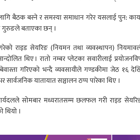
ि बैठक बस्ने र समस्या समाधान गरेर यसलाई पुन: कार्य
ाज गुरुङले बताएका छन् ।
न गरेको राइड सेयरिङ (नियमन तथा व्यवस्थापन) नियमाव
न्दोलित थिए । रातो नम्बर प्लेटका सवारीलाई प्रयोजनवि
ास्ता गरिएको भन्दै व्यवसायीले गण्डकीमा जेठ १६ देख
भर सार्वजनिक यातायात सञ्चालन ठप्प पारेका थिए ।
 कार्यदलले सोमबार मध्यरातसम्म छलफल गरी राइड सेयर
को थियो ।