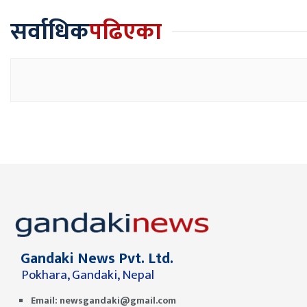
सर्वाधिक
पढिएका
Gandaki News Pvt. Ltd.
Pokhara, Gandaki, Nepal
Email:
newsgandaki@gmail.com