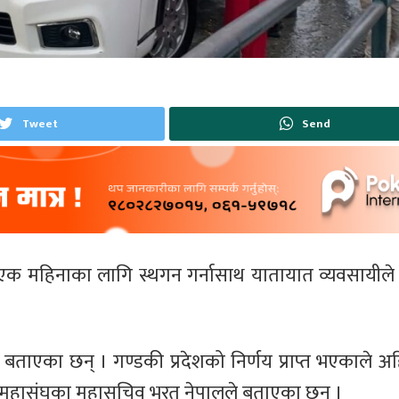
Tweet
Send
 एक महिनाका लागि स्थगन गर्नासाथ यातायात व्यवसायील
बताएका छन् । गण्डकी प्रदेशको निर्णय प्राप्त भएकाले अह
ी महासंघका महासचिव भरत नेपालले बताएका छन् ।