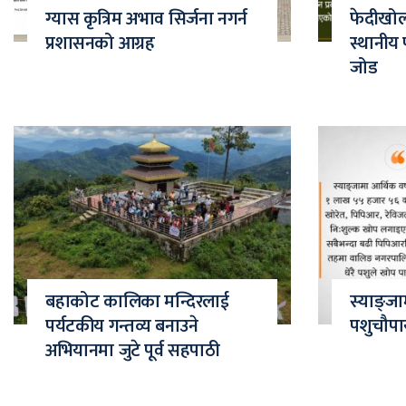
ग्यास कृत्रिम अभाव सिर्जना नगर्न
फेदीखोला
प्रशासनको आग्रह
स्थानीय प
जोड
बहाकोट कालिका मन्दिरलाई
स्याङ्ज
पर्यटकीय गन्तव्य बनाउने
पशुचौपा
अभियानमा जुटे पूर्व सहपाठी