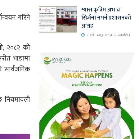
ग्यास कृत्रिम अभाव
ान्वयन गरिने
सिर्जना नगर्न प्रशासनको
आग्रह
2026 August 4 मा प्रकाशित
ली, २०८२ को
परीत भाडामा
ि सार्वजनिक
िङ नियमावली