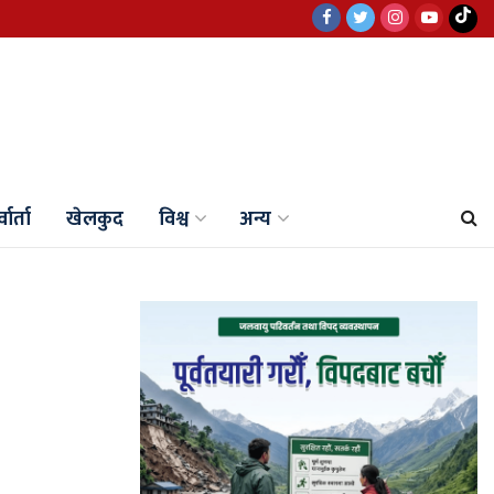
वार्ता
खेलकुद
विश्व
अन्य