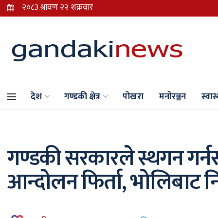
देश
गण्डकी क्षेत्र
पोखरा
मनोरञ्जन
स्वास्
गण्डकी सरकारले स्थगन गर्
आन्दोलन फिर्ता, भोलिबाट न