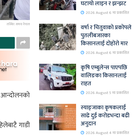
घटायो लाइन र झन्झट
2026 August 6 मा प्रकाशित
तस्बिर: समय नेपाल
वर्षा र चितुवाको प्रकोपले
पुतलीबजारका
किसानलाई दोहोरो मार
2026 August 6 मा प्रकाशित
कृषि एम्बुलेन्स पाएपछि
वालिङका किसानलाई
राहत
2026 August 5 मा प्रकाशित
े आन्दोलनको
स्याङ्जाका कृषकलाई
साढे दुई करोडभन्दा बढी
अनुदान
िलेबाटै गाडी
2026 August 4 मा प्रकाशित