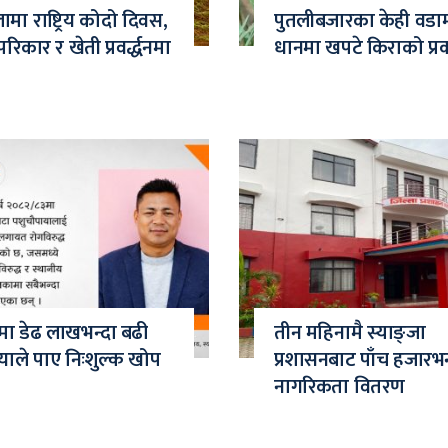
मा राष्ट्रिय कोदो दिवस,
पुतलीबजारका केही वडा
रिकार र खेती प्रवर्द्धनमा
धानमा खपटे किराको प्र
ामा डेढ लाखभन्दा बढी
तीन महिनामै स्याङ्जा
याले पाए निःशुल्क खोप
प्रशासनबाट पाँच हजारभन
नागरिकता वितरण