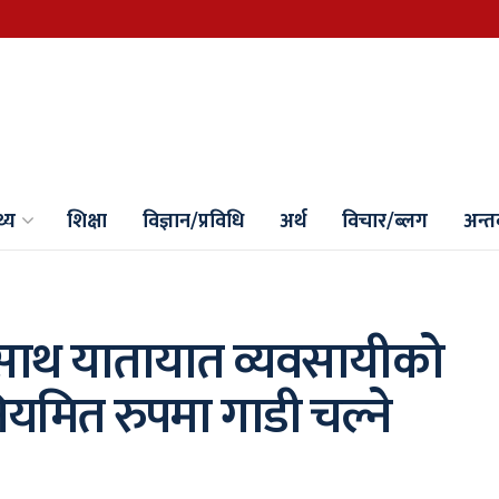
थ्य
शिक्षा
विज्ञान/प्रविधि
अर्थ
विचार/ब्लग
अन्तर्
नसाथ यातायात व्यवसायीको
ियमित रुपमा गाडी चल्ने