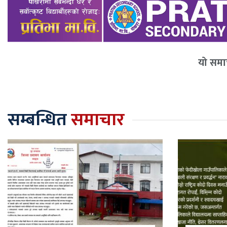
यो समाच
सम्बन्धित
समाचार