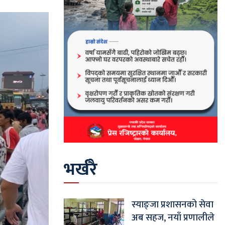
भर्खरै
स्याङ्जा प्रशासनको सेवा
अब सहज, नयाँ प्रणालीले