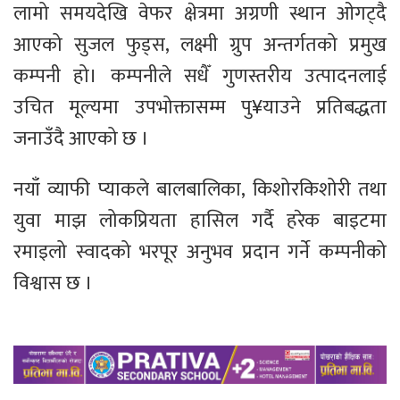
लामो समयदेखि वेफर क्षेत्रमा अग्रणी स्थान ओगट्दै
आएको सुजल फुड्स, लक्ष्मी ग्रुप अन्तर्गतको प्रमुख
कम्पनी हो। कम्पनीले सधैँ गुणस्तरीय उत्पादनलाई
उचित मूल्यमा उपभोक्तासम्म पु¥याउने प्रतिबद्धता
जनाउँदै आएको छ ।
नयाँ व्याफी प्याकले बालबालिका, किशोरकिशोरी तथा
युवा माझ लोकप्रियता हासिल गर्दै हरेक बाइटमा
रमाइलो स्वादको भरपूर अनुभव प्रदान गर्ने कम्पनीको
विश्वास छ ।