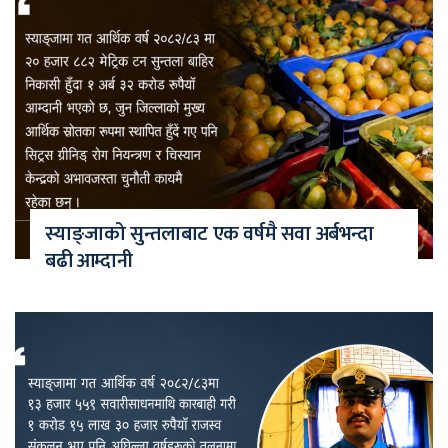
स्याङ्जाको सुन्तलाबाट एक वर्षमै सवा अर्बभन्दा
बढी आम्दानी