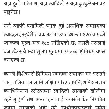
अझ ठूलो परिमाण, अझ स्वादिलो र अझ कुरकुरे बनावट
पाइनेछ ।
नयाँ व्याफी फ्यामिली प्याक दुई अत्यधिक रुचाइएका
स्वादहरू, स्ट्रबेरी र चकलेट मा उपलब्ध छ । १२० ग्रामको
प्याकको मूल्य मात्र १०० राखिएको छ, जसले यसलाई
बजारकै सबैभन्दा सुलभ मूल्यमा उपलब्ध प्रिमियम वेफर
बनाएको छ ।
व्याफी विशेषगरी प्रिमियम स्वादका स्न्याक्स मन पराउने
बालबालिकाका लागि लक्षित गरिए तापनि, शपिङ मल र
कनभिनियन्स स्टोरहरूमा स्वादिलो खाजाको खोजीमा
रहने गृहिणी तथा अनलाइन वा ई–कमर्समार्फत नियमित
रूपमा खाजाको अर्डर गर्ने उपभोक्ताहरूलाई समेत