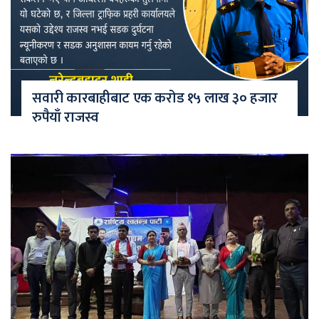
सवारी कारबाहीबाट एक करोड १५ लाख ३० हजार
रुपैयाँ राजस्व