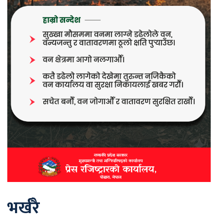
भर्खरै