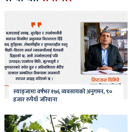
स्याङ्जामा वर्षभर १७६ व्यवसायको अनुगमन, ९०
हजार रुपैयाँ जरिवाना