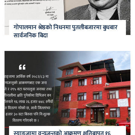
गोपालमान श्रेष्ठको निधनमा पुतलीबजारमा बुधबार
सार्वजनिक बिदा
स्याङ्जामा वन्यजन्तुको आक्रमण क्षतिबापत १६