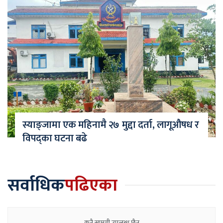
स्याङ्जामा एक महिनामै २७ मुद्दा दर्ता, लागूऔषध र
विपद्का घटना बढे
सर्वाधिक
पढिएका
कुनै सामग्री उपलब्ध छैन