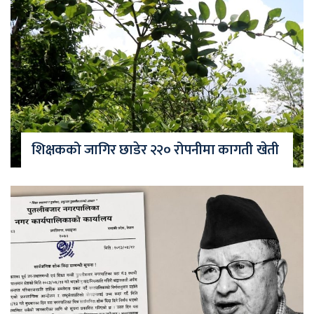
शिक्षकको जागिर छाडेर २२० रोपनीमा कागती खेती