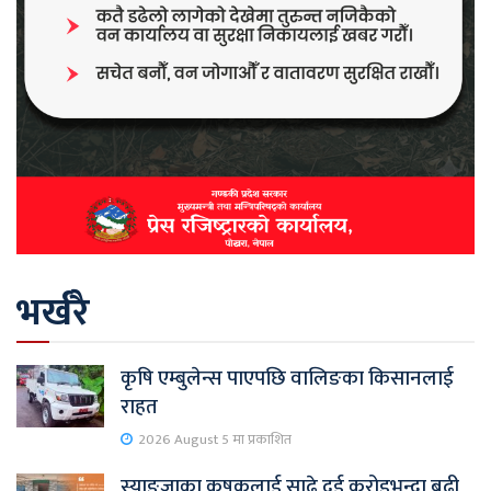
भर्खरै
कृषि एम्बुलेन्स पाएपछि वालिङका किसानलाई
राहत
2026 August 5 मा प्रकाशित
स्याङ्जाका कृषकलाई साढे दुई करोडभन्दा बढी