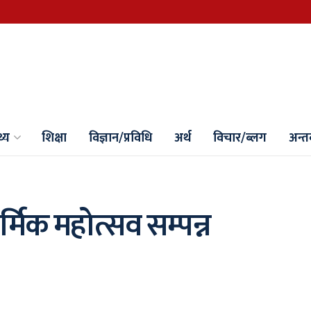
थ्य
शिक्षा
विज्ञान/प्रविधि
अर्थ
विचार/ब्लग
अन्तर्
र्मिक महोत्सव सम्पन्न