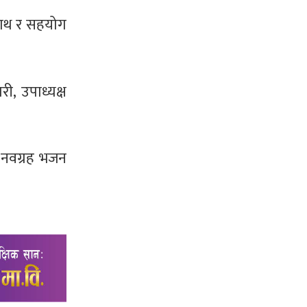
 साथ र सहयोग
ी, उपाध्यक्ष
 नवग्रह भजन