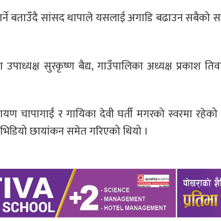
ोग गर्ने बताउँदै सांसद थापाले यसलाई अगाडि बढाउन सबैको
ध्यक्ष सुरकृष्ण बैद्य, गाउँपालिका अध्यक्ष प्रकाश तिवार
ायण चापागाईं र गायिका देवी घर्ती मगरको स्वरमा रहेको
तको भिडियो छायांकन समेत गरिएको थियो ।