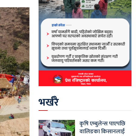
भर्खरै
कृषि एम्बुलेन्स पाएपछि
वालिङका किसानलाई