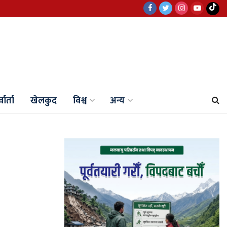
वार्ता
खेलकुद
विश्व
अन्य