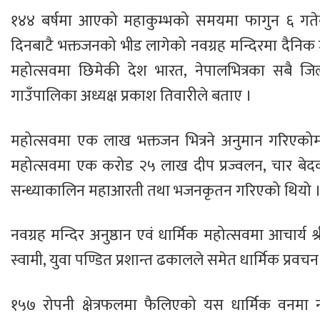
१४४ बर्षमा आएको महाकुम्भको समयमा फागुन ६ गतेबा
दिनबाटै भक्तजनको भीड लागेको नवग्रह मन्दिरमा दैनिक ज
महोत्सवमा छिमेकी देश भारत, नेपालभित्रका सबै जि
गाउँपालिका अध्यक्ष प्रकाश तिवारीले बताए ।
महोत्सवमा एक लाख भक्तजन भित्रने अनुमान गरिएकोमा
महोत्सवमा एक करोड २५ लाख दीप प्रज्वलन, चार बेदको प
सन्ध्याकालिन महाआरती तथा भजनकृतन गरिएको थियो 
नवग्रह मन्दिर अनुष्ठान एवं धार्मिक महोत्सवमा आचार्य 
स्वामी, युवा पण्डित प्रशान्त ढकालले समेत धार्मिक प्रव
१५७ रोपनी क्षेत्रफलमा फैलिएको यस धार्मिक वनमा