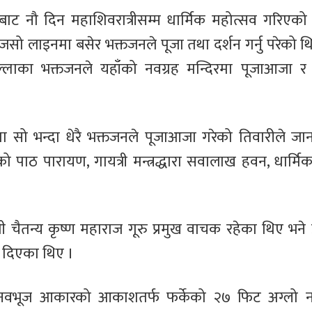
ट नौ दिन महाशिवरात्रीसम्म धार्मिक महोत्सव गरिएको
सो लाइनमा बसेर भक्तजनले पूजा तथा दर्शन गर्नु परेको थि
ल्लाका भक्तजनले यहाँको नवग्रह मन्दिरमा पूजाआजा र 
 सो भन्दा धेरै भक्तजनले पूजाआजा गरेको तिवारीले जा
ाठ पारायण, गायत्री मन्त्रद्धारा सवालाख हवन, धार्मिक 
।
श्री चैतन्य कृष्ण महाराज गूरु प्रमुख वाचक रहेका थिए भने
चन दिएका थिए ।
 नवभूज आकारको आकाशतर्फ फर्केको २७ फिट अग्लो नव