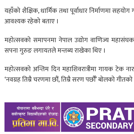
यहाँको शैक्षिक, धार्मिक तथा पूर्वाधार निर्माणमा सहय
आवश्यक रहेको बताए ।
महोत्सवको समापनमा नेपाल उद्योग वाणिज्य महासंघका उपा
सपना गुरुङ लगायतले मन्तब्य राखेका थिए ।
महोत्सवको अन्तिम दिन महाशिवरात्रीमा गायक टेक नार
‘नवग्रह तिम्रै चरणमा छौं, तिम्रै सरण पर्छौँ’ बोलको गी