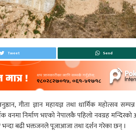
Tweet
Send
ष्ठान, गीता ज्ञान महायज्ञ तथा धार्मिक महोत्सव सम्प
िक वनमा निर्माण भएको नेपालकै पहिलो नवग्रह मन्दिरको अन
 भन्दा बढी भक्तजनले पूजाआजा तथा दर्शन गरेका छन् ।