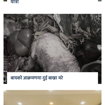
यात्रा
बाघको आक्रमणमा दुई बाख्रा मरे