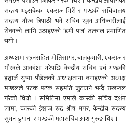
संगठन चलाउने जिकिर गरेका थिए । केन्द्रीय आयोगका
सदस्य भइसकेका एकराज गिरी र गण्डकी सचिवालय
सदस्य गौरव त्रिपाठी भने सचिव रञ्जन अधिकारीलाई
रोक्नको लागि उठाइएको ‘डमी पात्र’ तत्काल प्रमाणित
भयो ।
अध्यक्षमा रञ्जनसहित मोतिसागर, बालकुमारी, एकराज र
गौरवले आकांक्षा गरेपछि केन्द्रीय सचिव एवं गण्डकी
इञ्चार्ज सुष्मा पौडेलको अध्यक्षतामा बनाइएको अध्यक्ष
मण्डलले पटक पटक सहमति जुटाउने भन्दै छलफल
गरेको थियो । समितिमा एमाले कास्की सचिव दर्शन
लामा, कास्की ईञ्चार्ज रुद्र श्रीष मगर, केन्द्रीय सदस्य
सुमन ढुंगाना र गण्डकी महासचिव आश गुरुङ थिए ।