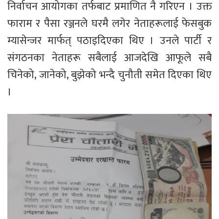
निर्वाचन आयोगका तर्फबाट प्रमाणित नै गरिएन । उक्त
फाराम र पैसा रञ्जनले घरमै लगेर नेताहरूलाई फेसबुक
म्यासेन्जर मार्फत् पठाइदिएका थिए । उनले पार्टी र
संगठनका नेताहरू सबैलाई आजदेखि आफूले सबै
चिनेको, जानेको, बुझेको भन्दै चुनौती समेत दिएका थिए
।