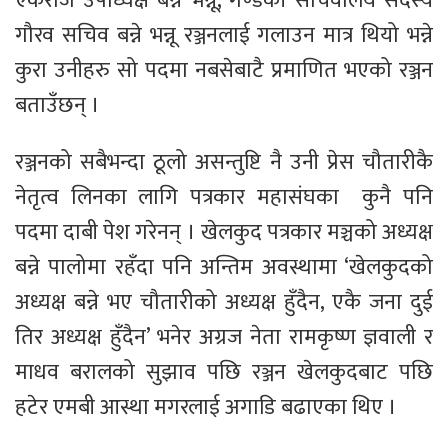
एकराज उपाध्यक्ष बन्ने भन्नू, गण्डकी सचिवालय सदस्य
गौरव सचिव बन्ने भन्नू रञ्जनलाई गलाउन मात्र थियो भन्ने
कुरा उनीहरु सो पदमा नबसेबाटै प्रमाणित भएको रञ्जन
बताउँछन् ।
रञ्जनको सबैभन्दा ठूलो असन्तुष्टि नै उनी प्रेस चौतारीकै
नेतृत्व लिनका लागि पत्रकार महासंघका कुनै पनि
पदमा दाबी पेश गरेनन् । खेलकुद पत्रकार मञ्चको अध्यक्ष
बन्ने पालोमा रहँदा पनि अन्तिम अवस्थामा ‘खेलकुदको
अध्यक्ष बन्ने भए चौतारीको अध्यक्ष हुँदैन, एकै जना दुई
तिर अध्यक्ष हुँदैन’ भनेर अग्रज नेता रामकृष्ण ज्ञवाली र
माधव बरालको सुझाव पछि रञ्जन खेलकुदबाट पछि
हटेर एमबी आस्था मगरलाई अगाडि बढाएका थिए ।