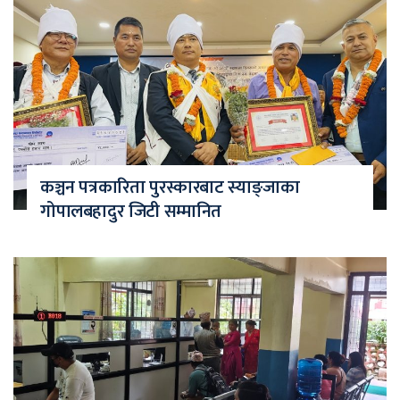
कञ्चन पत्रकारिता पुरस्कारबाट स्याङ्जाका
गोपालबहादुर जिटी सम्मानित