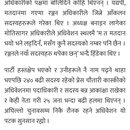
अधिकारीको पक्षमा बोलिदिने कोहि थिएनन् । यद्यपी,
मतदानमा गएमा रञ्जन अधिकारीले जित्ने आँकलन
सदस्यहरुरूले गरेका थिए । अध्यक्ष बनाइन लागेका
मोतिसागर अधिकारीले अधिवेशन स्थलमै ‘म त मतदान
भयो भने लड्दिनँ, मसँग कुनै सदस्यको नम्बर पनि छैन ।
रञ्जनले नयाँ सदस्यहरु थपेका छन्’ भन्दै हिँडेका थिए ।
पार्टी हस्तक्षेप भएको र उनीहरूले नै नाम पढ्ने थाहा
भएपछि २४० बढी सदस्य रहेको प्रेस चौतारी कास्कीको
अधिवेशनमा पदाधिकारी र सदस्य बन्न आकांक्षा राखेका
र केही नेता गरी २५ जना भन्दा बढी हलमा थिएनन् ।
अघिल्लो चुनावसम्म निकै रौनक रहने अधिवेशन यो
पटक सुनसान रह्यो ।