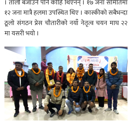
। ताली बजाउने पनि कोहि थिएनन् । १७ जना समितिमा
१२ जना मात्रै हलमा उपस्थित थिए । कास्कीको सबैभन्दा
ठूलो संगठन प्रेस चौतारीको नयाँ नेतृत्व चयन माघ २२
मा यसरी भयो ।