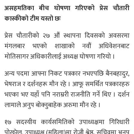
असहमतिका बीच घोषणा गरिएको प्रेस चौतारी
कास्कीको टीम यस्तो छः
प्रेस चौतारीको २७ औं स्थापना दिवसको अवसरमा
मंगलबार भएको शाखाको नवौं अधिवेशनबाट
मोतिसागर अधिकारीलाई अध्यक्ष घोषणा गरियो ।
अन्य पदमा आफ्ना निकट पत्रकार नभएपछि बैनबहादुर,
भेषराज र दर्शनहरू मौन रहे । आफू समर्थित पत्रकारहरु
भएका भए यहाँ पनि नराम्ररी राजनीति गर्ने थिए । दर्शन
लामाले अनुप बोक्नुबाहेक अरुमा मौन रहे ।
१७ सदस्यीय कार्यसमितिको उपाध्यक्षमा गिरिधारी
पोखरेल, उपाध्यक्ष (महिला)मा रोजी श्रेष्ठ, सचिवमा अनुप