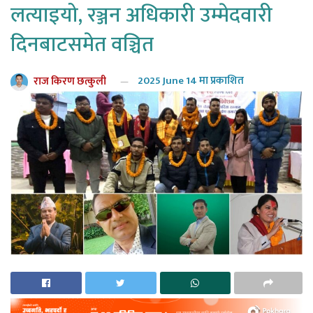
लत्याइयो, रञ्जन अधिकारी उम्मेदवारी
दिनबाटसमेत वञ्चित
राज किरण छत्कुली
2025 June 14 मा प्रकाशित