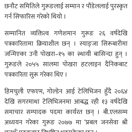
छनौट समितिले गुरूङलाई सम्मान र पौडेललाई पुरस्कृत
गर्न सिफारिस गरेको थियो ।
सम्मानित व्यक्तित्व गणेशमान गुरूङ २६ वर्षदेखि
पत्रकारितामा क्रियाशील छन् । स्याङ्जा सिरूबारीमा
जन्मिएका उनी पोखरा–१५ का स्थायी बासिन्दा हुन् ।
गुरूङले २०५५ सालमा पोखरा हटलाइन दैनिकबाट
पत्रकारिता सुरू गरेका थिए ।
हिमचुली एफएम, गोल्डेन आई टेलिभिजन हुँदै २०६४
देखि सगरमाथा टेलिभिजनमा आबद्ध रही १३ वर्षदेखि
समाचार सम्पादक पदमा कार्यरत छन् । बी.एलसम्म
अध्ययन गरेका गुरूङ २०७७ मा ‘प्रबल जनसेवा श्री