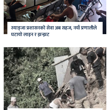
स्याङ्जा प्रशासनको सेवा अब सहज, नयाँ प्रणालीले
घटायो लाइन र झन्झट