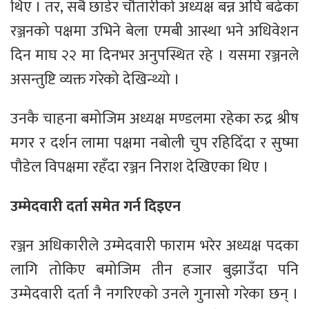
थिए । तर, सबै छाडेर चौतारीको अध्यक्ष बन्न अघि बढेका
रञ्जनको पक्षमा उभिने बेला एमबी आस्था भने अधिवेशन
दिन माघ २२ मा दिनभर अनुपस्थित रहे । यसमा रञ्जनले
असन्तुष्टि व्यक्त गरेको देखिन्थ्यो ।
उनकै चाहना बमोजिम अध्यक्ष मण्डलमा रहेका रुद्र श्रीष
मगर र दर्शन लामा पक्षमा नबोली चुप रहिदिँदा र सुष्मा
पौडेल विपक्षमा रहँदा रञ्जन निराश देखिएका थिए ।
उम्मेदवारी दर्ता समेत गर्न दिइएन
रञ्जन अधिकारीले उम्मेदवारी फाराम भरेर अध्यक्ष पदका
लागि तोकिए बमोजिम तीन हजार बुझाउँदा पनि
उम्मेदवारी दर्ता नै नगरिएको उनले गुनासो गरेका छन् ।