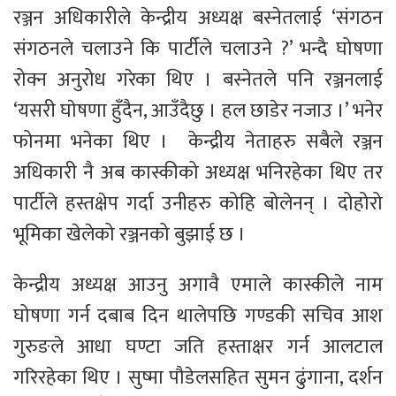
रञ्जन अधिकारीले केन्द्रीय अध्यक्ष बस्नेतलाई ‘संगठन
संगठनले चलाउने कि पार्टीले चलाउने ?’ भन्दै घोषणा
रोक्न अनुरोध गरेका थिए । बस्नेतले पनि रञ्जनलाई
‘यसरी घाेषणा हुँदैन, आउँदैछु । हल छाडेर नजाउ ।’ भनेर
फोनमा भनेका थिए । केन्द्रीय नेताहरु सबैले रञ्जन
अधिकारी नै अब कास्कीको अध्यक्ष भनिरहेका थिए तर
पार्टीले हस्तक्षेप गर्दा उनीहरु कोहि बोलेनन् । दोहोरो
भूमिका खेलेको रञ्जनको बुझाई छ ।
केन्द्रीय अध्यक्ष आउनु अगावै एमाले कास्कीले नाम
घोषणा गर्न दबाब दिन थालेपछि गण्डकी सचिव आश
गुरुङले आधा घण्टा जति हस्ताक्षर गर्न आलटाल
गरिरहेका थिए । सुष्मा पौडेलसहित सुमन ढुंगाना, दर्शन