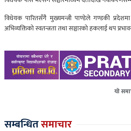
विधेयक पास भएसँगै सञ्चारमाध्यम दर्तादेखि नवीकरणसम्मक
विधेयक पारितसँगै मुख्यमन्त्री पाण्डेले गण्डकी प्रदेश
अभिव्यक्तिको स्वतन्त्रता तथा सञ्चारको हकलाई थप प्रभाव
यो समाच
सम्बन्धित
समाचार