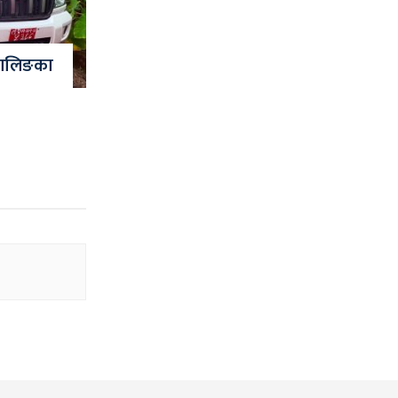
 वालिङका