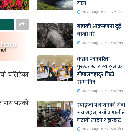
यात्रा
2026 August 8 मा प्रकाशित
बाघको आक्रमणमा दुई
बाख्रा मरे
2026 August 7 मा प्रकाशित
कञ्चन पत्रकारिता
पुरस्कारबाट स्याङ्जाका
्चा चलिहेका
गोपालबहादुर जिटी
सम्मानित
2026 August 7 मा प्रकाशित
धेयक पास भएको
स्याङ्जा प्रशासनको सेवा
अब सहज, नयाँ प्रणालीले
घटायो लाइन र झन्झट
2026 August 7 मा प्रकाशित