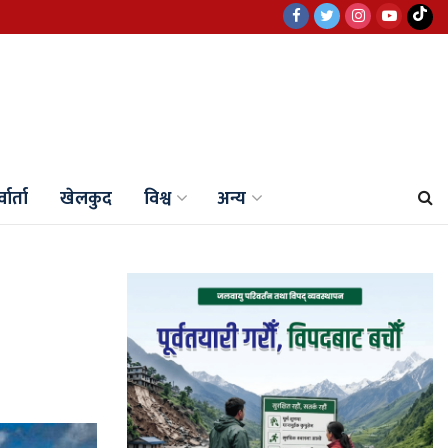
वार्ता
खेलकुद
विश्व
अन्य