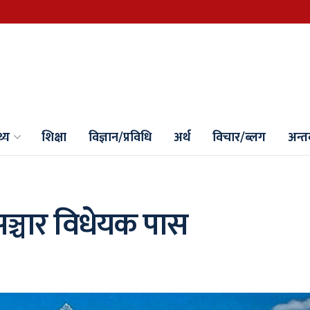
थ्य
शिक्षा
विज्ञान/प्रविधि
अर्थ
विचार/ब्लग
अन्तर्
सञ्चार विधेयक पास