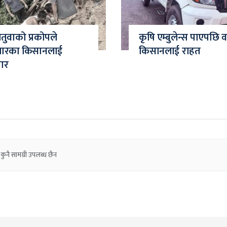
चितुवाको प्रकोपले
कृषि एम्बुलेन्स पाएपछि
जारका किसानलाई
किसानलाई राहत
मार
कुनै सामग्री उपलब्ध छैन