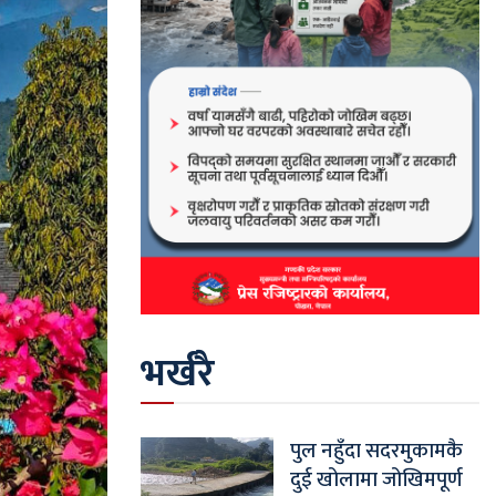
भर्खरै
पुल नहुँदा सदरमुकामकै
दुई खोलामा जोखिमपूर्ण