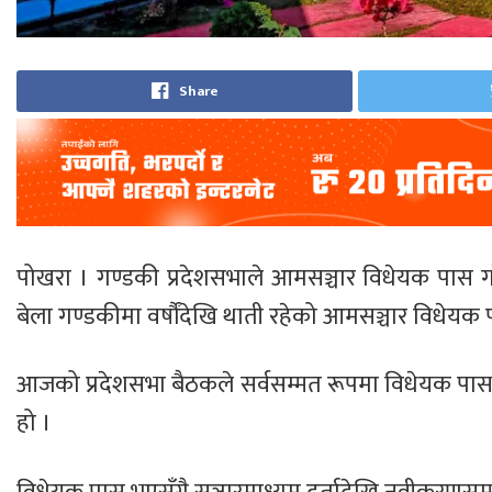
Share
पोखरा । गण्डकी प्रदेशसभाले आमसञ्चार विधेयक पास ग
बेला गण्डकीमा वर्षौंदेखि थाती रहेको आमसञ्चार विधेयक
आजको प्रदेशसभा बैठकले सर्वसम्मत रूपमा विधेयक पास गरेक
हो ।