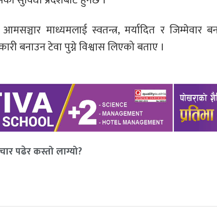
ो सुविधा प्रदेशबाटै हुनेछ ।
मा ‍आमसञ्चार माध्यमलाई स्वतन्त्र, मर्यादित र जिम्मेवार 
कारी बनाउन टेवा पुग्ने विश्वास लिएको बताए ।
ार पढेर कस्तो लाग्यो?