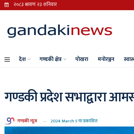
देश
गण्डकी क्षेत्र
पोखरा
मनोरञ्जन
स्वास्
गण्डकी प्रदेश सभाद्वारा आम
गण्डकी न्यूज
2024 March 5 मा प्रकाशित