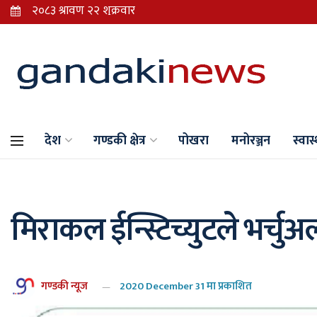
देश
गण्डकी क्षेत्र
पोखरा
मनोरञ्जन
स्वास्
मिराकल ईन्स्टिच्युटले भर्चुअल
गण्डकी न्यूज
2020 December 31 मा प्रकाशित