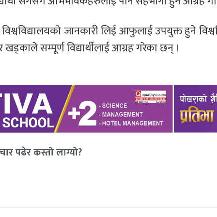
ले विद्यार्थी सँगसँगै अभिभावकहरुलाई पनि सहभागी हुन आग्रह 
विश्वविद्यालयको जानकारी लिई आफुलाई उपयुक्त हुने विश्ववि
ड्काले सम्पूर्ण विद्यार्थीलाई आग्रह गरेका छन् ।
ार पढेर कस्तो लाग्यो?