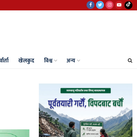
वार्ता
खेलकुद
विश्व
अन्य