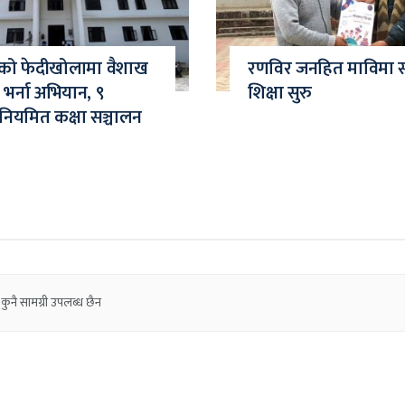
ाको फेदीखोलामा वैशाख
रणविर जनहित माविमा स
ै भर्ना अभियान, ९
शिक्षा सुरु
 नियमित कक्षा सञ्चालन
कुनै सामग्री उपलब्ध छैन