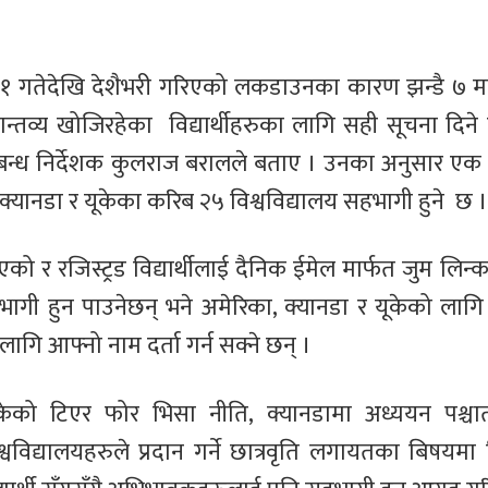
 ११ गतेदेखि देशैभरी गरिएको लकडाउनका कारण झन्डै ७ मह
गन्तव्य खोजिरहेका विद्यार्थीहरुका लागि सही सूचना दिने उ
रबन्ध निर्देशक कुलराज बरालले बताए । उनका अनुसार एक
क्यानडा र यूकेका करिब २५ विश्वविद्यालय सहभागी हुने छ ।
एको र रजिस्ट्रड विद्यार्थीलाई दैनिक ईमेल मार्फत जुम लिन
ा सहभागी हुन पाउनेछन् भने अमेरिका, क्यानडा र यूकेको 
लागि आफ्नो नाम दर्ता गर्न सक्ने छन् ।
ेको टिएर फोर भिसा नीति, क्यानडामा अध्ययन पश्चात् अन्
श्वविद्यालयहरुले प्रदान गर्ने छात्रवृति लगायतका बिषयमा 