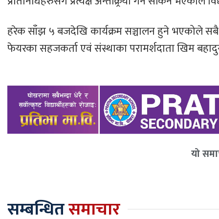
प्रतिनिधिहरुसँग प्रत्यक्ष अन्तक्र्रिया गर्न सकिने भएको
हरेक साँझ ५ बजदेखि कार्यक्रम सञ्चालन हुने भएकोले सबै 
फेयरका सहजकर्ता एवं संस्थाका परामर्शदाता खिम बहादुर ख
यो समाच
सम्बन्धित
समाचार