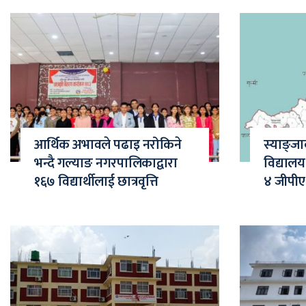
आर्थिक अभावले पढाइ नरोकिने
स्याङ्ज
भन्दै गल्याङ नगरपालिकाद्वारा
विद्यालय 
१६७ विद्यार्थीलाई छात्रवृत्ति
४ जीपीए