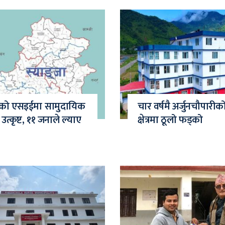
ाको एसइईमा सामुदायिक
चार वर्षमै अर्जुनचौपारीको
उत्कृष्ट, ११ जनाले ल्याए
क्षेत्रमा ठूलो फड्को