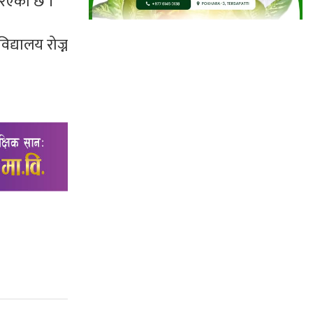
गरिएको छ ।
द्यालय रोज्न