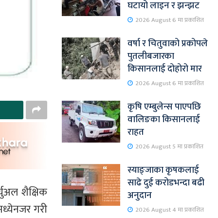
घटायो लाइन र झन्झट
2026 August 6 मा प्रकाशित
वर्षा र चितुवाको प्रकोपले
पुतलीबजारका
किसानलाई दोहोरो मार
2026 August 6 मा प्रकाशित
कृषि एम्बुलेन्स पाएपछि
वालिङका किसानलाई
राहत
2026 August 5 मा प्रकाशित
स्याङ्जाका कृषकलाई
साढे दुई करोडभन्दा बढी
्चुअल शैक्षिक
अनुदान
मध्येनजर गरी
2026 August 4 मा प्रकाशित