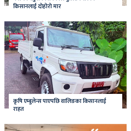
किसानलाई दोहोरो मार
कृषि एम्बुलेन्स पाएपछि वालिङका किसानलाई
राहत