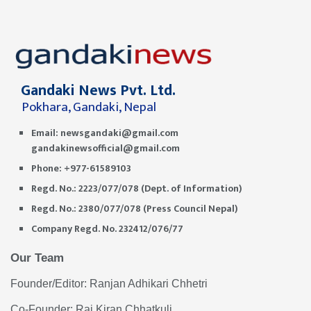
Gandaki News Pvt. Ltd.
Pokhara, Gandaki, Nepal
Email:
newsgandaki@gmail.com
gandakinewsofficial@gmail.com
Phone: +977-61589103
Regd. No.: 2223/077/078 (Dept. of Information)
Regd. No.: 2380/077/078 (Press Council Nepal)
Company Regd. No. 232412/076/77
Our Team
Founder/Editor: Ranjan Adhikari Chhetri
Co-Founder: Raj Kiran Chhatkuli