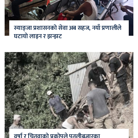
स्याङ्जा प्रशासनको सेवा अब सहज, नयाँ प्रणालीले
घटायो लाइन र झन्झट
वर्षा र चितुवाको प्रकोपले पुतलीबजारका