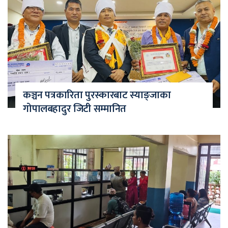
कञ्चन पत्रकारिता पुरस्कारबाट स्याङ्जाका
गोपालबहादुर जिटी सम्मानित