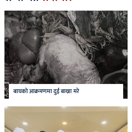
बाघको आक्रमणमा दुई बाख्रा मरे