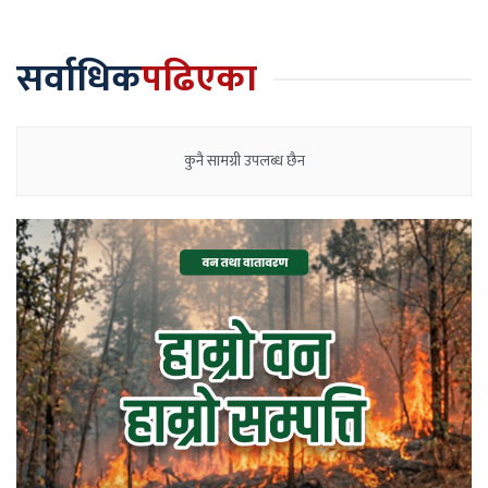
सर्वाधिक
पढिएका
कुनै सामग्री उपलब्ध छैन