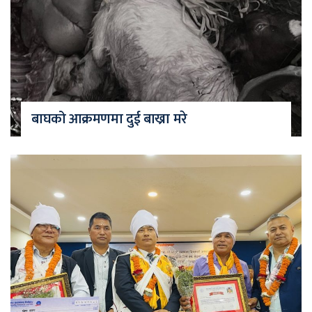
बाघको आक्रमणमा दुई बाख्रा मरे