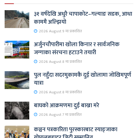
३१ वर्षदेखि अधुरै चापाकोट–गल्याङ सडक, आधा
काममै अल्झियो
2026 August 9 मा प्रकाशित
अर्जुनचौपारीमा खोला किनार र सार्वजनिक
जग्गाका संरचना हटाउने तयारी
2026 August 8 मा प्रकाशित
पुल नहुँदा सदरमुकामकै दुई खोलामा जोखिमपूर्ण
यात्रा
2026 August 8 मा प्रकाशित
बाघको आक्रमणमा दुई बाख्रा मरे
2026 August 7 मा प्रकाशित
कञ्चन पत्रकारिता पुरस्कारबाट स्याङ्जाका
गोपालबहादुर जिटी सम्मानित