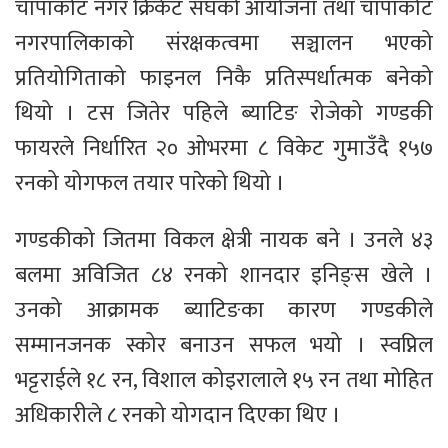
चापाकोट नगर क्रिकेट संघको आयोजना तथा चापाकोट
नगरपालिकाको संरक्षकत्वमा सञ्चालन भएको
प्रतियोगिताको फाइनल निकै प्रतिस्पर्धात्मक बनेको
थियो । टस जितेर पहिले ब्याटिङ रोजेको गण्डकी
फायरले निर्धारित २० ओभरमा ८ विकेट गुमाउँदै १५७
रनको योगफल तयार पारेको थियो ।
गण्डकीको जितमा विकल क्षेत्री नायक बने । उनले ४३
बलमा अविजित ८४ रनको शानदार इनिङ्स खेले ।
उनको आक्रामक ब्याटिङका कारण गण्डकीले
सम्मानजनक स्कोर बनाउन सफल भयो । स्वप्निल
भट्टराईले १८ रन, विशाल कोइरालाले १५ रन तथा मोहित
अधिकारीले ८ रनको योगदान दिएका थिए ।