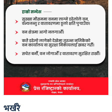
भर्खरै