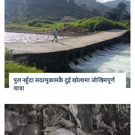
पुल नहुँदा सदरमुकामकै दुई खोलामा जोखिमपूर्ण
यात्रा