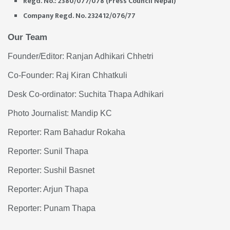
Regd. No.: 2380/077/078 (Press Council Nepal)
Company Regd. No. 232412/076/77
Our Team
Founder/Editor: Ranjan Adhikari Chhetri
Co-Founder: Raj Kiran Chhatkuli
Desk Co-ordinator: Suchita Thapa Adhikari
Photo Journalist: Mandip KC
Reporter: Ram Bahadur Rokaha
Reporter: Sunil Thapa
Reporter: Sushil Basnet
Reporter: Arjun Thapa
Reporter: Punam Thapa