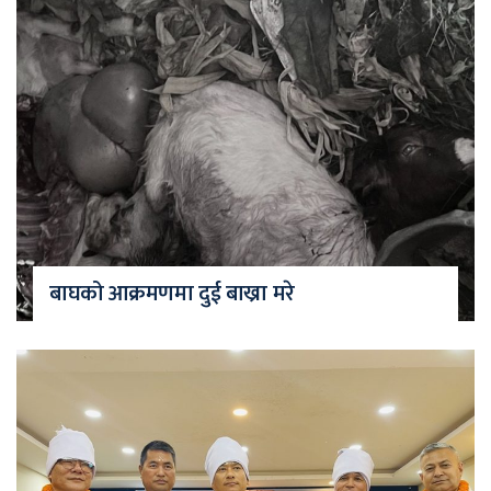
बाघको आक्रमणमा दुई बाख्रा मरे