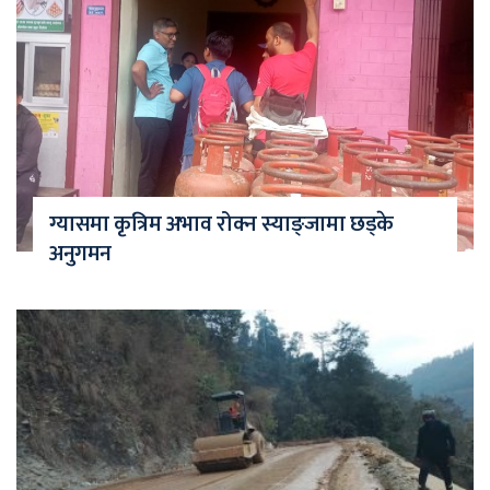
ग्यासमा कृत्रिम अभाव रोक्न स्याङ्जामा छड्के
अनुगमन