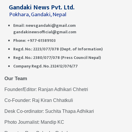
Gandaki News Pvt. Ltd.
Pokhara, Gandaki, Nepal
Email:
newsgandaki@gmail.com
gandakinewsofficial@gmail.com
Phone: +977-61589103
Regd. No.: 2223/077/078 (Dept. of Information)
Regd. No.: 2380/077/078 (Press Council Nepal)
Company Regd. No. 232412/076/77
Our Team
Founder/Editor: Ranjan Adhikari Chhetri
Co-Founder: Raj Kiran Chhatkuli
Desk Co-ordinator: Suchita Thapa Adhikari
Photo Journalist: Mandip KC