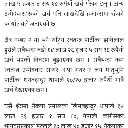
लाख ५ हजार ४ सय १८ रुपैयाँ खर्च गरेका छन् । अन्य
उम्मेदवारहरूको खर्च पनि लाखदेखि हजारसम्म रहेको
कार्यालयले जनाएको छ ।
क्षेत्र नम्बर २ मा भने राष्ट्रिय स्वतन्त्र पार्टीका झविलाल
डुम्रेले सबैभन्दा बढी १४ लाख २६ हजार ५ सय ९६ रुपैयाँ
खर्च भएको विवरण बुझाएका छन् । सबैभन्दा कम
स्वतन्त्र उम्मेदवार सागर थापा मगर र जय मातृभूमि
पार्टीका धनबहादुर थापाले १०/१० हजार रुपैयाँ मात्रै
खर्च देखाएका छन् ।
यसै क्षेत्रमा नेकपा एमालेका खिमबहादुर थापाले १४
लाख २१ हजार १ सय ८०, नेपाली कांग्रेसका
भागवतप्रकाश मल्लले १० लाख ४० हजार १५, नेकपाका