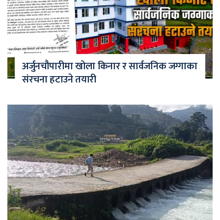
अर्जुनचौपारीमा खोला किनार र सार्वजनिक जग्गाका
संरचना हटाउने तयारी