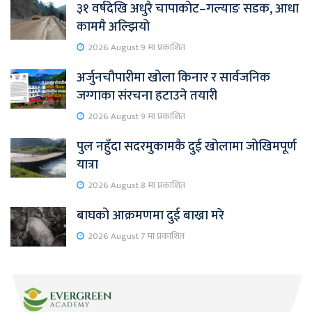
३१ वर्षदेखि अधुरै चापाकोट–गल्याङ सडक, आधा
काममै अल्झियो
2026 August 9 मा प्रकाशित
अर्जुनचौपारीमा खोला किनार र सार्वजनिक
जग्गाका संरचना हटाउने तयारी
2026 August 9 मा प्रकाशित
पुल नहुँदा सदरमुकामकै दुई खोलामा जोखिमपूर्ण
यात्रा
2026 August 8 मा प्रकाशित
बाघको आक्रमणमा दुई बाख्रा मरे
2026 August 7 मा प्रकाशित