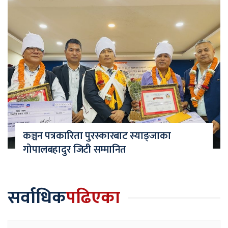
कञ्चन पत्रकारिता पुरस्कारबाट स्याङ्जाका
गोपालबहादुर जिटी सम्मानित
सर्वाधिक
पढिएका