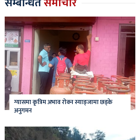
सम्बन्धित
समाचार
ग्यासमा कृत्रिम अभाव रोक्न स्याङ्जामा छड्के
अनुगमन