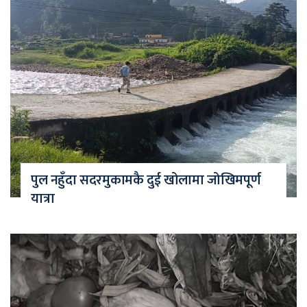
पुल नहुँदा सदरमुकामकै दुई खोलामा जोखिमपूर्ण
यात्रा