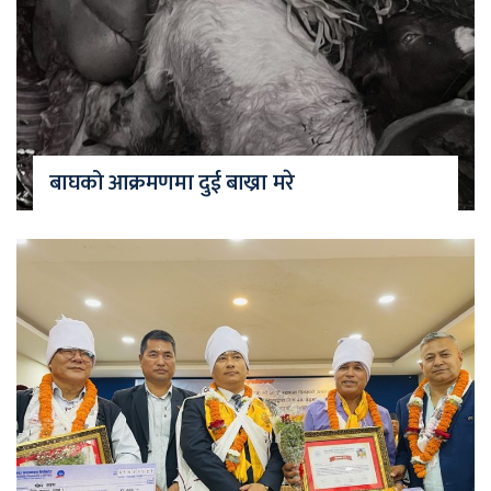
बाघको आक्रमणमा दुई बाख्रा मरे