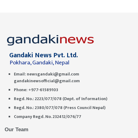
Gandaki News Pvt. Ltd.
Pokhara, Gandaki, Nepal
Email:
newsgandaki@gmail.com
gandakinewsofficial@gmail.com
Phone: +977-61589103
Regd. No.: 2223/077/078 (Dept. of Information)
Regd. No.: 2380/077/078 (Press Council Nepal)
Company Regd. No. 232412/076/77
Our Team