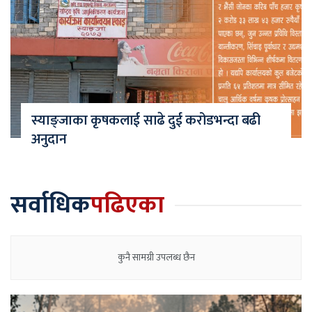
स्याङ्जाका कृषकलाई साढे दुई करोडभन्दा बढी
अनुदान
सर्वाधिक
पढिएका
कुनै सामग्री उपलब्ध छैन