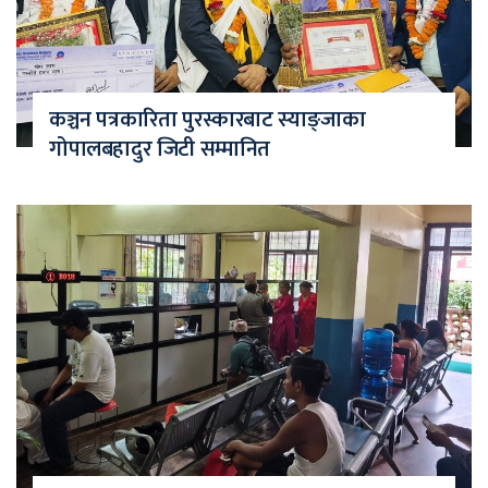
कञ्चन पत्रकारिता पुरस्कारबाट स्याङ्जाका
गोपालबहादुर जिटी सम्मानित