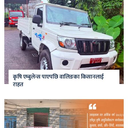
कृषि एम्बुलेन्स पाएपछि वालिङका किसानलाई
राहत