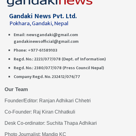
Gandaki News Pvt. Ltd.
Pokhara, Gandaki, Nepal
Email:
newsgandaki@gmail.com
gandakinewsofficial@gmail.com
Phone: +977-61589103
Regd. No.: 2223/077/078 (Dept. of Information)
Regd. No.: 2380/077/078 (Press Council Nepal)
Company Regd. No. 232412/076/77
Our Team
Founder/Editor: Ranjan Adhikari Chhetri
Co-Founder: Raj Kiran Chhatkuli
Desk Co-ordinator: Suchita Thapa Adhikari
Photo Journalist: Mandip KC