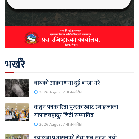
भर्खरै
बाघको आक्रमणमा दुई बाख्रा मरे
2026 August 7 मा प्रकाशित
कञ्चन पत्रकारिता पुरस्कारबाट स्याङ्जाका
गोपालबहादुर जिटी सम्मानित
2026 August 7 मा प्रकाशित
स्याङ्जा प्रशासनको सेवा अब सहज, नयाँ