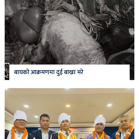
बाघको आक्रमणमा दुई बाख्रा मरे