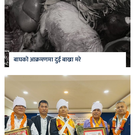
बाघको आक्रमणमा दुई बाख्रा मरे