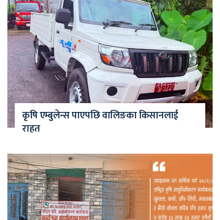
कृषि एम्बुलेन्स पाएपछि वालिङका किसानलाई
राहत