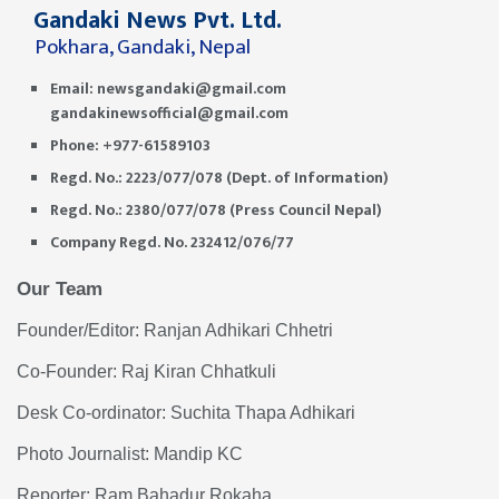
Gandaki News Pvt. Ltd.
Pokhara, Gandaki, Nepal
Email:
newsgandaki@gmail.com
gandakinewsofficial@gmail.com
Phone: +977-61589103
Regd. No.: 2223/077/078 (Dept. of Information)
Regd. No.: 2380/077/078 (Press Council Nepal)
Company Regd. No. 232412/076/77
Our Team
Founder/Editor: Ranjan Adhikari Chhetri
Co-Founder: Raj Kiran Chhatkuli
Desk Co-ordinator: Suchita Thapa Adhikari
Photo Journalist: Mandip KC
Reporter: Ram Bahadur Rokaha