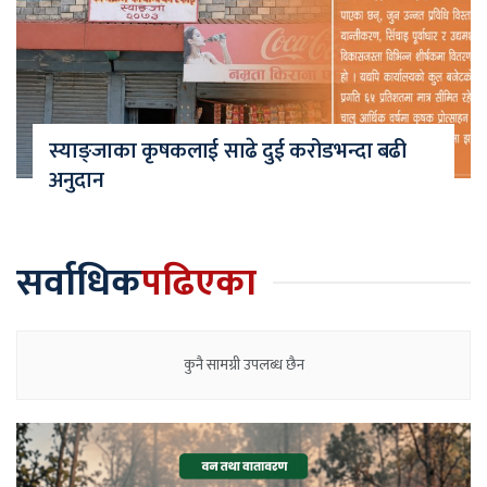
स्याङ्जाका कृषकलाई साढे दुई करोडभन्दा बढी
अनुदान
सर्वाधिक
पढिएका
कुनै सामग्री उपलब्ध छैन