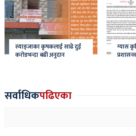
स्याङ्जाका कृषकलाई साढे दुई
ग्यास कृ
करोडभन्दा बढी अनुदान
प्रशासन
सर्वाधिक
पढिएका