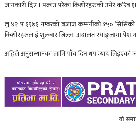
जानकारी दिए । पक्राउ परेका किशोरहरुको उमेर करिब १
लु ४२ प १९७१ नम्बरको बजाज कम्पनीको १५० सिसिको 
किशोरहरुलाई शुक्रबार जिल्ला अदालत स्याङ्जामा पेश
अहिले अनुसन्धानका लागि पाँच दिन थप म्याद लिइएको जा
यो समाच