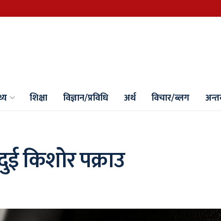
थ्य
शिक्षा
विज्ञान/प्रविधि
अर्थ
विचार/ब्लग
अन्तर्
ई किशोर पक्राउ