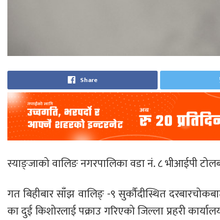
Share
स्याङ्जाको वालिङ नगरपालिका वडा नं. ८ भीआईपी टोल
गत बिहीबार साँझ वालिङ् -९ सुर्कौदीस्थित दरबारच
का दुई किशोरलाई पक्राउ गरिएको जिल्ला प्रहरी कार्यालय