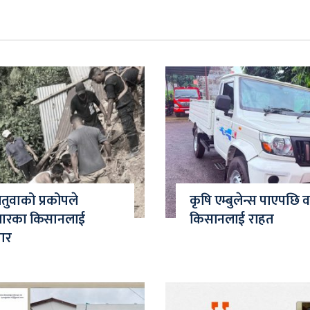
चितुवाको प्रकोपले
कृषि एम्बुलेन्स पाएपछि
जारका किसानलाई
किसानलाई राहत
मार