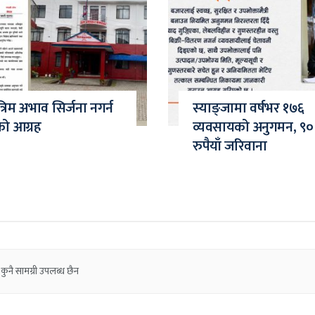
त्रिम अभाव सिर्जना नगर्न
स्याङ्जामा वर्षभर १७६
को आग्रह
व्यवसायको अनुगमन, ९०
रुपैयाँ जरिवाना
कुनै सामग्री उपलब्ध छैन