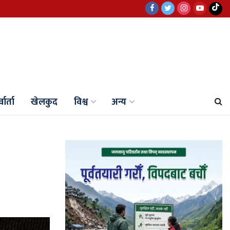
वार्ता
खेलकुद
विश्व
अन्य