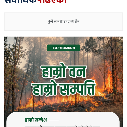
सर्वाधिक
पढिएका
कुनै सामग्री उपलब्ध छैन