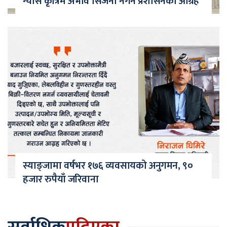
ग्यास कृत्रिम अभाव सिर्जना नगर्न प्रशासनको आग्रह
स्याङ्जामा वर्षभर १७६ व्यवसायको अनुगमन, ९०
हजार रुपैयाँ जरिवाना