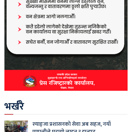
भर्खरै
स्याङ्जा प्रशासनको सेवा अब सहज, नयाँ
प्रणालीले घटायो लाइन र झन्झट