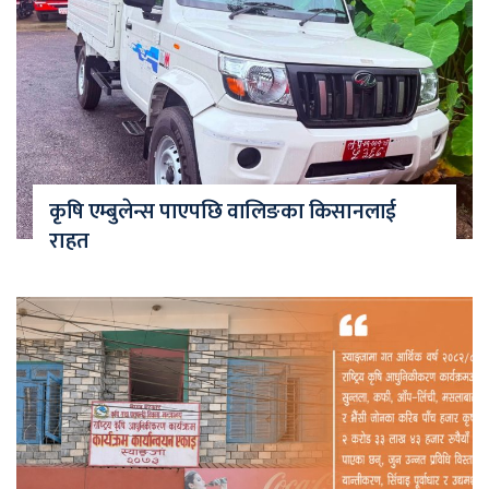
कृषि एम्बुलेन्स पाएपछि वालिङका किसानलाई
राहत