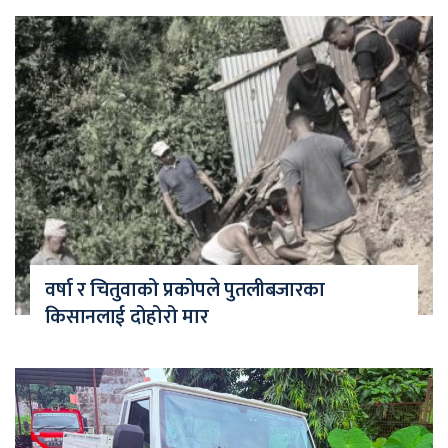
वर्षा र चितुवाको प्रकोपले पुतलीबजारका
किसानलाई दोहोरो मार