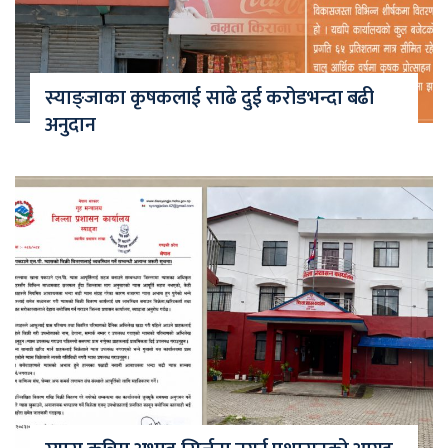
स्याङ्जाका कृषकलाई साढे दुई करोडभन्दा बढी
अनुदान