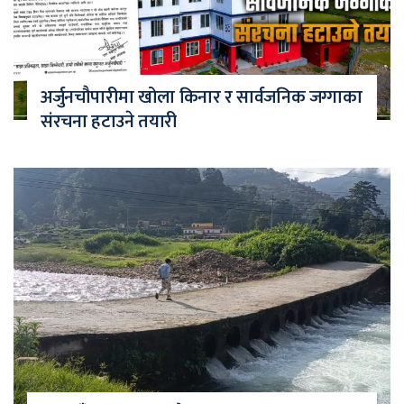
अर्जुनचौपारीमा खोला किनार र सार्वजनिक जग्गाका
संरचना हटाउने तयारी