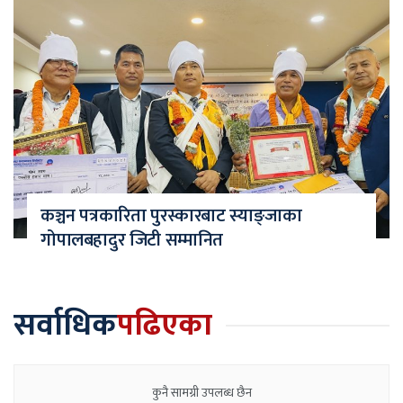
कञ्चन पत्रकारिता पुरस्कारबाट स्याङ्जाका
गोपालबहादुर जिटी सम्मानित
सर्वाधिक
पढिएका
कुनै सामग्री उपलब्ध छैन