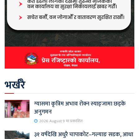
भर्खरै
ग्यासमा कृत्रिम अभाव रोक्न स्याङ्जामा छड्के
अनुगमन
2026 August 9 मा प्रकाशित
३१ वर्षदेखि अधुरै चापाकोट–गल्याङ सडक, आधा