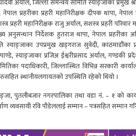
ादेवी अर्याल, जिल्ला समन्वय समिति स्याङ्जाका प्रमुख श्र
ेपाल प्रहरीका प्रहरी महानिरीक्षक दीपक थापा, नेपाल प्
्त्र प्रहरी महानिरीक्षक राजु अर्याल, सशस्त्र प्रहरी परिवा
ख्य अनुसन्धान निर्देशक हुतराज थापा, नेपाल प्रहरीका अति
ि स्याङ्जाका उपप्रमुख खड्गराज सुवेदी, काठमाडौंका प्
डे, स्याङ्जाका प्रजिअ ईश्वरीप्रसाद अर्याल, गण्डकी प्र
ा समितिका पदाधिकारी, जिल्लास्थित विभिन्न सरकारी कार्या
निधिहरुसहित स्थानीयलगायतको उपस्थिति रहेको थियो ।
स्याङ्जा, पुतलीबजार नगरपालिका तथा वडा नं. – १ को कार
्माण व्यवसायी रवि पौडेललाई सम्मान – पत्रसहित सम्मान ग