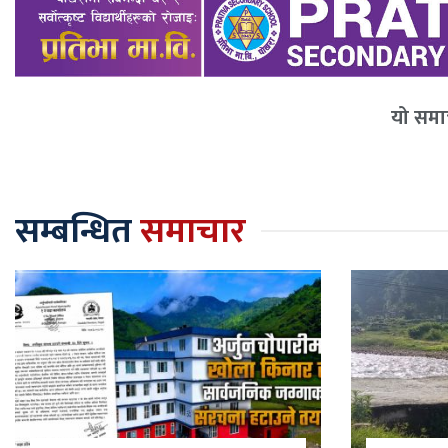
यो समाच
सम्बन्धित
समाचार