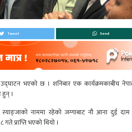
Tweet
Send
 भवन उद्घाटन भएको छ । शनिबार एक कार्यक्रमकाबीच ने
हुन् ।
स्याङ्जाको नाममा रहेको जग्गाबाट नौ आना दुई दाम जग्
 गते प्राप्ति भएको थियो ।