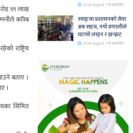
2026 August 7 मा प्रकाशित
 करोड ९९ लाख
म्पनीले करिब
स्याङ्जा प्रशासनको सेवा
अब सहज, नयाँ प्रणालीले
घटायो लाइन र झन्झट
2026 August 7 मा प्रकाशित
को राष्ट्रिय
आउने बताए ।
ाए ।
ालयका सिमित