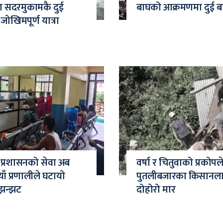
दा सदरमुकामकै दुई
बाघको आक्रमणमा दुई बाख
ोखिमपूर्ण यात्रा
ा प्रशासनको सेवा अब
वर्षा र चितुवाको प्रकोपल
ँ प्रणालीले घटायो
पुतलीबजारका किसानल
झन्झट
दोहोरो मार