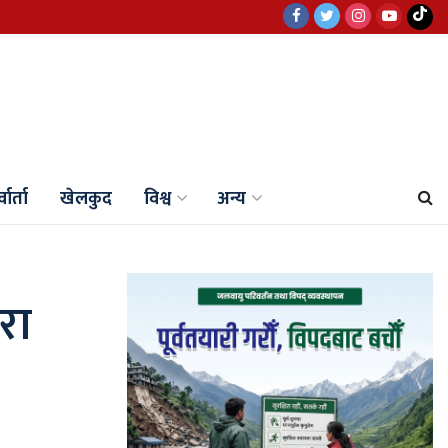
वार्ता
खेलकुद
विश्व
अन्य
रा