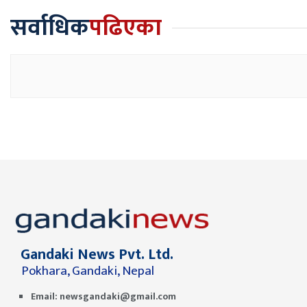
सर्वाधिक
पढिएका
Gandaki News Pvt. Ltd.
Pokhara, Gandaki, Nepal
Email:
newsgandaki@gmail.com