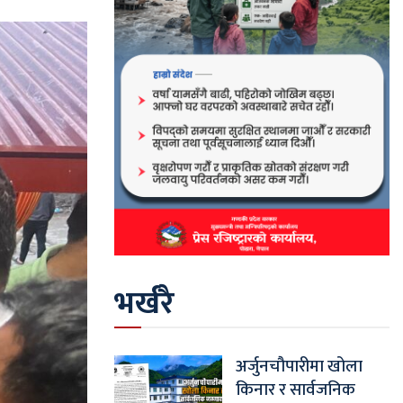
भर्खरै
अर्जुनचौपारीमा खोला
किनार र सार्वजनिक