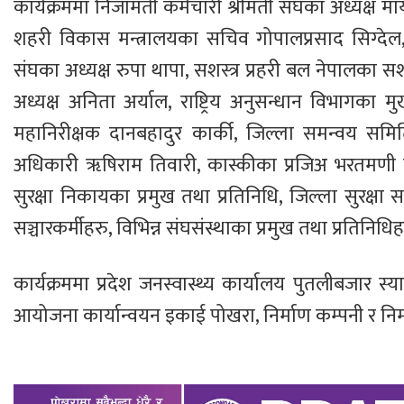
कार्यक्रममा निजामती कर्मचारी श्रीमती संघका अध्यक्ष माय
शहरी विकास मन्त्रालयका सचिव गोपालप्रसाद सिग्देल, न
संघका अध्यक्ष रुपा थापा, सशस्त्र प्रहरी बल नेपालका सशस
अध्यक्ष अनिता अर्याल, राष्ट्रिय अनुसन्धान विभागका मु
महानिरीक्षक दानबहादुर कार्की, जिल्ला समन्वय समित
अधिकारी ॠषिराम तिवारी, कास्कीका प्रजिअ भरतमणी पाण्
सुरक्षा निकायका प्रमुख तथा प्रतिनिधि, जिल्ला सुरक्ष
सञ्चारकर्मीहरु, विभिन्न संघसंस्थाका प्रमुख तथा प्रति
कार्यक्रममा प्रदेश जनस्वास्थ्य कार्यालय पुतलीबजार 
आयोजना कार्यान्वयन इकाई पोखरा, निर्माण कम्पनी र निर