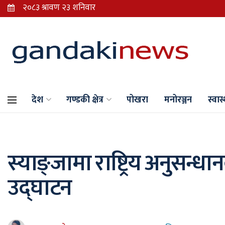
देश
गण्डकी क्षेत्र
पोखरा
मनोरञ्जन
स्वास्
स्याङ्जामा राष्ट्रिय अनुसन्ध
उद्घाटन