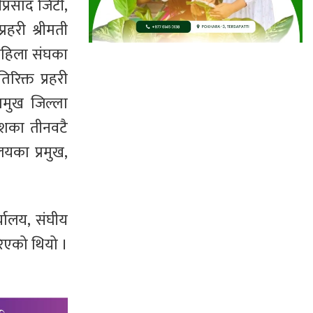
ीप्रसाद जिटी,
रहरी श्रीमती
र महिला संघका
रिक्त प्रहरी
रमुख जिल्ला
देशका तीनवटै
लयका प्रमुख,
्यालय, संघीय
रिएको थियो ।