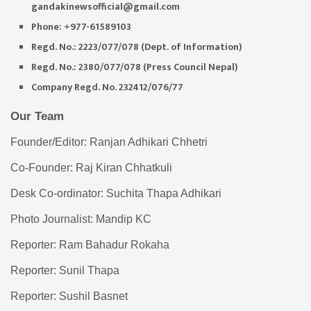
gandakinewsofficial@gmail.com
Phone: +977-61589103
Regd. No.: 2223/077/078 (Dept. of Information)
Regd. No.: 2380/077/078 (Press Council Nepal)
Company Regd. No. 232412/076/77
Our Team
Founder/Editor: Ranjan Adhikari Chhetri
Co-Founder: Raj Kiran Chhatkuli
Desk Co-ordinator: Suchita Thapa Adhikari
Photo Journalist: Mandip KC
Reporter: Ram Bahadur Rokaha
Reporter: Sunil Thapa
Reporter: Sushil Basnet