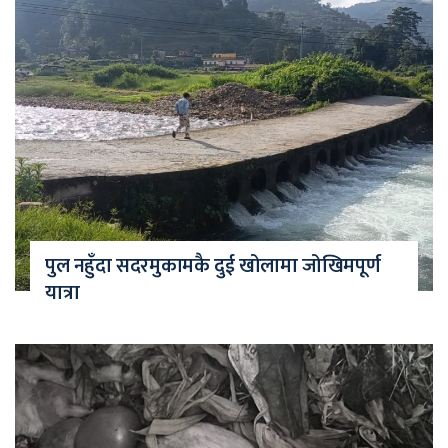
पुल नहुँदा सदरमुकामकै दुई खोलामा जोखिमपूर्ण
यात्रा