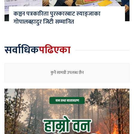
कञ्चन पत्रकारिता पुरस्कारबाट स्याङ्जाका
गोपालबहादुर जिटी सम्मानित
सर्वाधिक
पढिएका
कुनै सामग्री उपलब्ध छैन