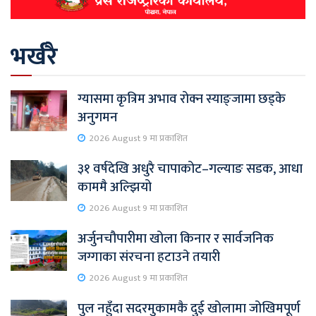
भर्खरै
ग्यासमा कृत्रिम अभाव रोक्न स्याङ्जामा छड्के
अनुगमन
2026 August 9 मा प्रकाशित
३१ वर्षदेखि अधुरै चापाकोट–गल्याङ सडक, आधा
काममै अल्झियो
2026 August 9 मा प्रकाशित
अर्जुनचौपारीमा खोला किनार र सार्वजनिक
जग्गाका संरचना हटाउने तयारी
2026 August 9 मा प्रकाशित
पुल नहुँदा सदरमुकामकै दुई खोलामा जोखिमपूर्ण