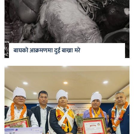
बाघको आक्रमणमा दुई बाख्रा मरे