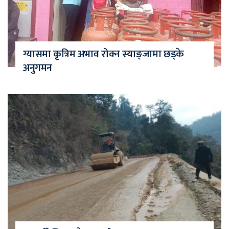
ग्यासमा कृत्रिम अभाव रोक्न स्याङ्जामा छड्के
अनुगमन