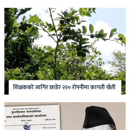
शिक्षकको जागिर छाडेर २२० रोपनीमा कागती खेती