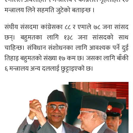
मन्त्रालय लिने सहमति जुटेको बताइन्छ ।
संघीय संसदमा कांग्रेसका ८८ र एमाले ७८ जना सांसद
छन्। बहुमतका लागि १३८ जना सांसदको साथ
चाहिन्छ। संविधान संशोधनका लागि आवश्यक पर्ने दुई
तिहाइ बहुमतको संख्या १७ कम छ। जसका लागि बाँकी
६ मन्त्रालय अन्य दललाई छुट्टाइएकाे छ।