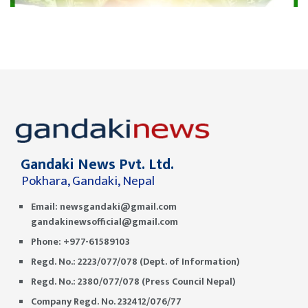
Gandaki News Pvt. Ltd.
Pokhara, Gandaki, Nepal
Email:
newsgandaki@gmail.com
gandakinewsofficial@gmail.com
Phone: +977-61589103
Regd. No.: 2223/077/078 (Dept. of Information)
Regd. No.: 2380/077/078 (Press Council Nepal)
Company Regd. No. 232412/076/77