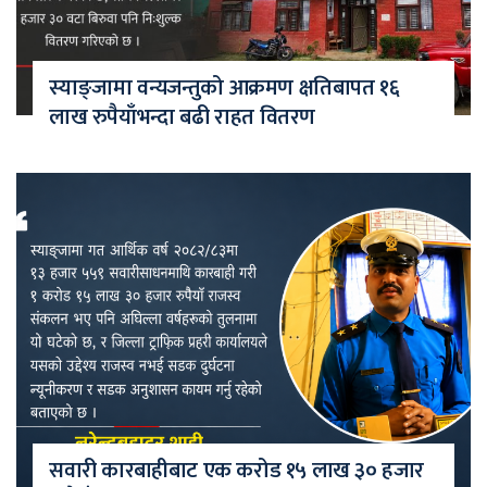
स्याङ्जामा वन्यजन्तुको आक्रमण क्षतिबापत १६
लाख रुपैयाँभन्दा बढी राहत वितरण
सवारी कारबाहीबाट एक करोड १५ लाख ३० हजार