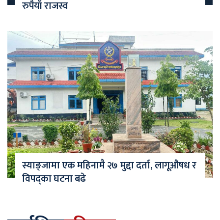
रुपैयाँ राजस्व
स्याङ्जामा एक महिनामै २७ मुद्दा दर्ता, लागूऔषध र
विपद्का घटना बढे