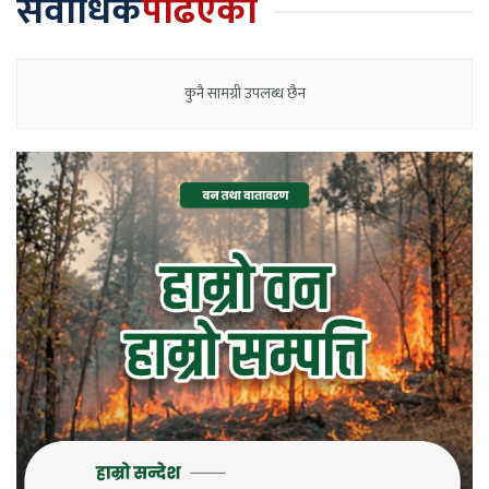
सर्वाधिक
पढिएका
कुनै सामग्री उपलब्ध छैन