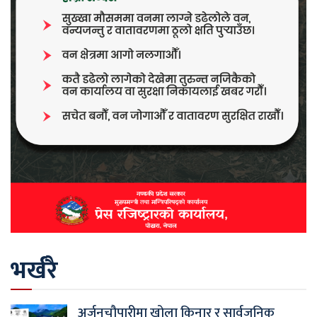
भर्खरै
अर्जुनचौपारीमा खोला किनार र सार्वजनिक