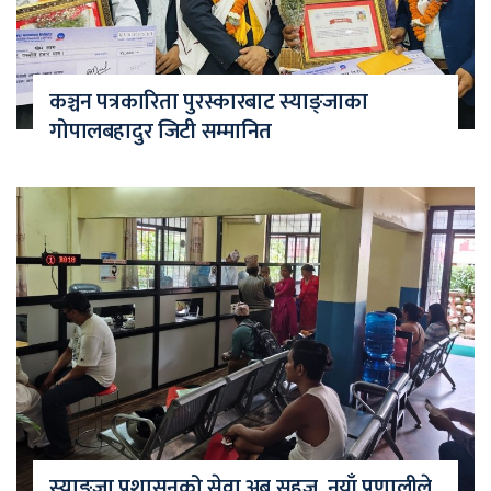
कञ्चन पत्रकारिता पुरस्कारबाट स्याङ्जाका
गोपालबहादुर जिटी सम्मानित
स्याङ्जा प्रशासनको सेवा अब सहज, नयाँ प्रणालीले