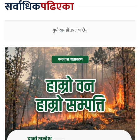
सर्वाधिक
पढिएका
कुनै सामग्री उपलब्ध छैन