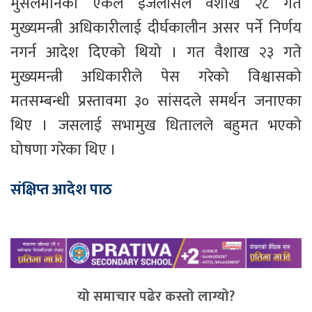
मुसलमानको एकल इजलासले वैशाख २८ गते
मुख्यमन्त्री अधिकारीलाई दीर्घकालीन असर पर्ने निर्णय
नगर्न आदेश दिएको थियो । गत वैशाख २३ गते
मुख्यमन्त्री अधिकारीले पेस गरेको विश्वासको
मतसम्बन्धी प्रस्तावमा ३० सांसदले समर्थन जनाएका
थिए । जसलाई सभामुख धितालले बहुमत भएको
घोषणा गरेका थिए ।
संक्षिप्त आदेश पाठ
यो समाचार पढेर कस्तो लाग्यो?