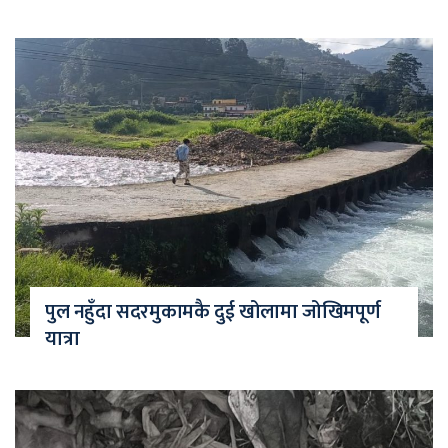
पुल नहुँदा सदरमुकामकै दुई खोलामा जोखिमपूर्ण
यात्रा