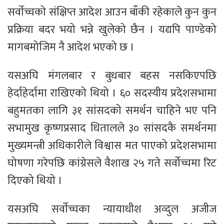
सर्वाेच्चको संक्षिप्त आदेश आउन बाँकी रहेकाले कुन कुन
प्रक्रिया बदर भयो भन्ने खुलेको छैन । यद्यपि पाण्डेको
मागबमोजिम नै आदेश भएको छ ।
यसअघि मंगलबार र बुधबार बहस नसकिएपछि
हेर्दाहेर्दामा राखिएको थियो । ६० सदस्यीय प्रदेशसभामा
बहुमतका लागि ३१ सांसदको समर्थन चाहिने भए पनि
सभामुख कृष्णप्रसाद धितालले ३० सांसदकै समर्थनमा
मुख्यमन्त्री अधिकारीले विश्वास मत पाएको प्रदेशसभामा
घोषणा गरेपछि कांग्रेसले वैशाख २५ गते सर्वोच्चमा रिट
दिएको थियो ।
यसअघि सर्वाेच्चका न्यायाधीश अव्दुल अजीज