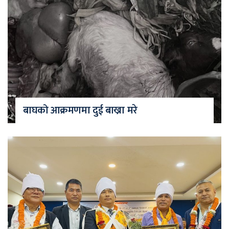
बाघको आक्रमणमा दुई बाख्रा मरे