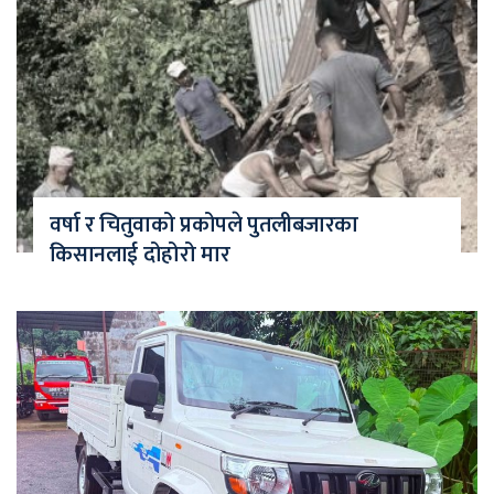
वर्षा र चितुवाको प्रकोपले पुतलीबजारका
किसानलाई दोहोरो मार