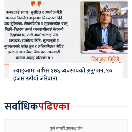
स्याङ्जामा वर्षभर १७६ व्यवसायको अनुगमन, ९०
हजार रुपैयाँ जरिवाना
सर्वाधिक
पढिएका
कुनै सामग्री उपलब्ध छैन