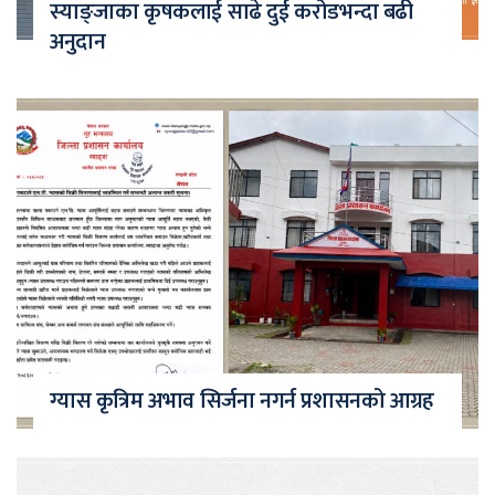
स्याङ्जाका कृषकलाई साढे दुई करोडभन्दा बढी
अनुदान
ग्यास कृत्रिम अभाव सिर्जना नगर्न प्रशासनको आग्रह