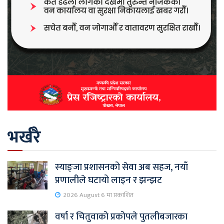
भर्खरै
स्याङ्जा प्रशासनको सेवा अब सहज, नयाँ
प्रणालीले घटायो लाइन र झन्झट
2026 August 6 मा प्रकाशित
वर्षा र चितुवाको प्रकोपले पुतलीबजारका