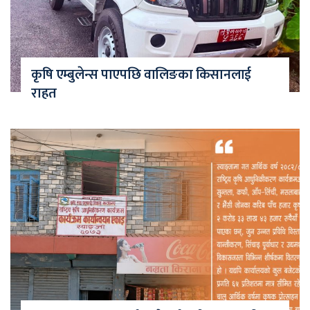
कृषि एम्बुलेन्स पाएपछि वालिङका किसानलाई
राहत