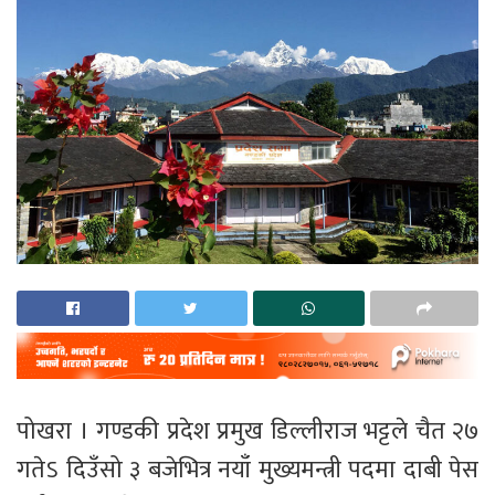
पोखरा । गण्डकी प्रदेश प्रमुख डिल्लीराज भट्टले चैत २७
गतेऽ दिउँसो ३ बजेभित्र नयाँ मुख्यमन्त्री पदमा दाबी पेस