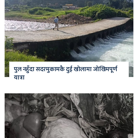
पुल नहुँदा सदरमुकामकै दुई खोलामा जोखिमपूर्ण
यात्रा