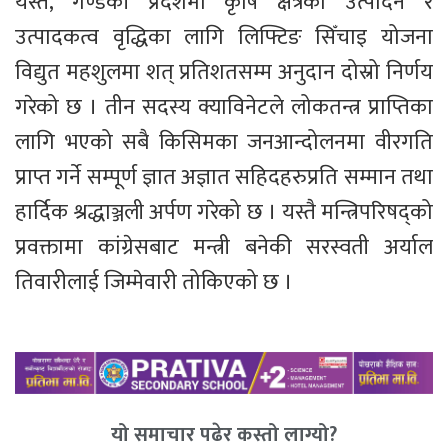
यस्तै, गण्डकी प्रदेशमा कृषि क्षेत्रको उत्पादन र
उत्पादकत्व वृद्धिका लागि लिफ्टिङ सिँचाइ योजना
विद्युत महशुलमा शत् प्रतिशतसम्म अनुदान दोस्रो निर्णय
गरेको छ । तीन सदस्य क्याविनेटले लोकतन्त्र प्राप्तिका
लागि भएको सबै किसिमका जनआन्दोलनमा वीरगति
प्राप्त गर्ने सम्पूर्ण ज्ञात अज्ञात सहिदहरुप्रति सम्मान तथा
हार्दिक श्रद्धाञ्जली अर्पण गरेको छ । यस्तै मन्त्रिपरिषद्को
प्रवक्तामा कांग्रेसबाट मन्त्री बनेकी सरस्वती अर्याल
तिवारीलाई जिम्मेवारी तोकिएको छ ।
यो समाचार पढेर कस्तो लाग्यो?