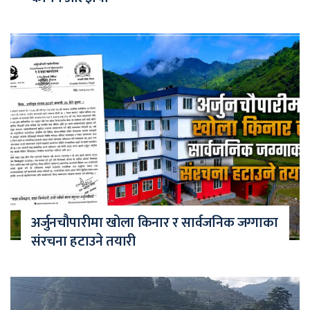
अर्जुनचौपारीमा खोला किनार र सार्वजनिक जग्गाका
संरचना हटाउने तयारी