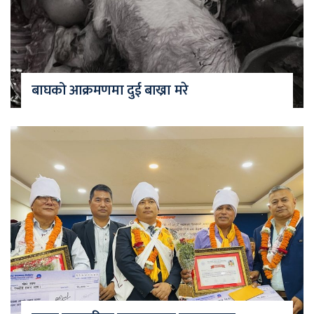
बाघको आक्रमणमा दुई बाख्रा मरे