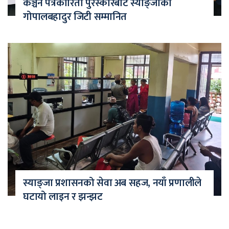
कञ्चन पत्रकारिता पुरस्कारबाट स्याङ्जाका
गोपालबहादुर जिटी सम्मानित
स्याङ्जा प्रशासनको सेवा अब सहज, नयाँ प्रणालीले
घटायो लाइन र झन्झट