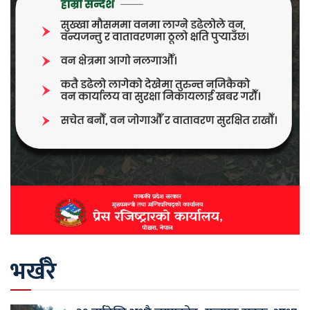
भर्खरै