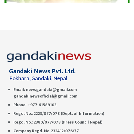
Gandaki News Pvt. Ltd.
Pokhara, Gandaki, Nepal
Email:
newsgandaki@gmail.com
gandakinewsofficial@gmail.com
Phone: +977-61589103
Regd. No.: 2223/077/078 (Dept. of Information)
Regd. No.: 2380/077/078 (Press Council Nepal)
Company Regd. No. 232412/076/77