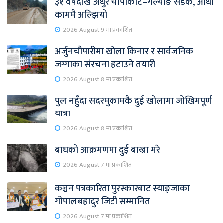
३१ वर्षदेखि अधुरै चापाकोट–गल्याङ सडक, आधा
काममै अल्झियो
2026 August 9 मा प्रकाशित
अर्जुनचौपारीमा खोला किनार र सार्वजनिक
जग्गाका संरचना हटाउने तयारी
2026 August 8 मा प्रकाशित
पुल नहुँदा सदरमुकामकै दुई खोलामा जोखिमपूर्ण
यात्रा
2026 August 8 मा प्रकाशित
बाघको आक्रमणमा दुई बाख्रा मरे
2026 August 7 मा प्रकाशित
कञ्चन पत्रकारिता पुरस्कारबाट स्याङ्जाका
गोपालबहादुर जिटी सम्मानित
2026 August 7 मा प्रकाशित