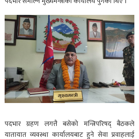
पदभार समाल्न मुख्यमन्त्रीको कार्यालय पुगेका थिए ।
पदभार ग्रहण लगत्तै बसेको मन्त्रिपरिषद् बैठकले
यातायात व्यवस्था कार्यालयबाट हुने सेवा प्रवाहलाई