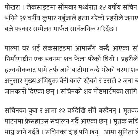
पोखरा । लेकसाइडमा सोमबार मध्येरात १४ वर्षीय सचिन सि
भनिने २१ वर्षीय कुमार गर्बुजाले हत्या गरेकाे प्रहरीले 
बजे पत्रकार सम्मेलन मार्फत सार्वजनिक गरिदैंछ ।
पाल्पा घर भई लेकसाइडमा आमासँग बस्दै आएका सचिन
निर्माणाधीन एक भवनमा शव फेला परेको थियो । प्रहरीले 
हल्नचोकबाट पामे तर्फ जाने बाटोमा बन्दै गरेको घरमा श
अनुसार मुख्य अभियुक्त बेनी काले रहेको र उसले २ जन
जानकारी दिएका छन् । सचिनको शव पोष्टमार्टमका लागि पोखर
सचिनका बुबा र आमा १२ वर्षदेखि सँगै बस्दैनन् । मृतक
पाटनमा फ्रेसहाउस संचालन गर्दै आएका छन् । मृतक सचि
माग्न जाने गर्दथे । सचिनका दाइ पनि छन् । आमा सुनित