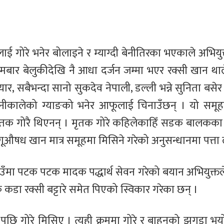
ई गोरे भनेर बोलाइने र म्याग्दी बेनीतिरका भएकाले अभियु
ोमबार बेलुकीदेखि नै आधा दर्जन जम्मा भएर रक्सी खान थाल
परियार, सबैभन्दा सानो सुकदेव नेपाली, डल्ली भन्ने सुनिता बसे
त बेनीकालेको ग्याङको भनेर आफूलाई चिनाउँछन् । यो समू
ा मृतक गोरै थिएनन् । मृतक गोरे कहिलेकाहिँ सडक बालकका र
गूऔषध खान मात्र समूहमा मिसिने गरेको अनुसन्धानमा पत्ता
ाउँमा पटक पटक मादक पद्धार्थ सेवन गरेको बयान अभियुक्त
 कडा रक्सी बट्टारे समेत पिएको स्विकार गरेका छन् ।
छि गोरे मिसिए । त्यही क्रममा गोरे र बाहुनको झगडा भयो