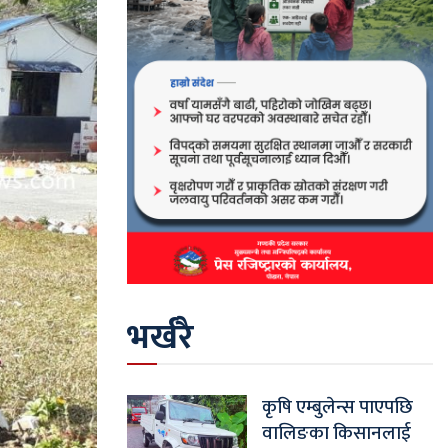
भर्खरै
कृषि एम्बुलेन्स पाएपछि
वालिङका किसानलाई