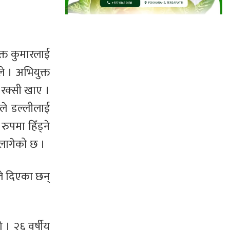
क्त कुमारलाई
े । अभियुक्त
र रक्सी खाए ।
हले डल्लीलाई
ुपमा हिँड्ने
 लागेको छ ।
ले दिएका छन्
 । २६ वर्षीय