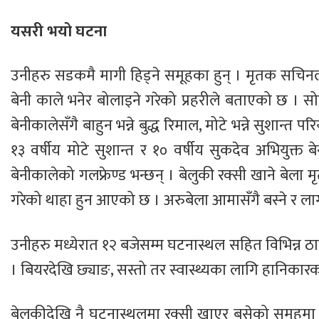
यसरी भयो घटना
उनीहरु सडकमै मागी हिड्ने समूहका हुन् । मृतक सचिनला
बेनी काले भनेर बोलाइने गरेको प्रहरीले बताएको छ । स
बेनीकालेसँगै बाहुन भन्ने बुद्ध रिमाल, मोटे भन्ने सुशान्त 
१३ वर्षीय मोटे सुशान्त र १० वर्षीय सुकदेव अभियुक्
बेनीकालेको गलफ्रेण्ड भन्छन् । बेलुकी रक्सी खाने बेल
गरेको थाहा हुन आएको छ । अरुबेला आमासँगै बस्ने र ला
उनीहरु मध्येरात १२ बजेसम्म घटनास्थल सहित विभिन्न ठ
। बियरदेखि छ्याङ, सस्तो तर स्वास्थ्यका लागि हानिकारक
बेलुकीदेखि नै घटनास्थलमा रक्सी खाएर बसेको समूहमा प