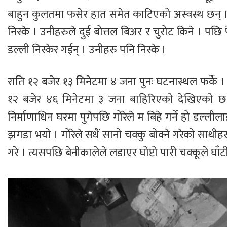
बाहुन कुलतमा फसेर हात समेत काटिएको अस्वस्थ छन् । 
निस्के । उनीहरुले दुई बोत्तल बिअर र चुरोट किने । पछि फ
डल्ली निस्केर गईन् । उनीहरु पनि निस्के ।
राति १२ बजेर १३ मिनेटमा ४ जना पुनः घटनास्थल फर्के । त्
१२ बजेर ४६ मिनेटमा ३ जना बाहिरिएको देखिएको छ
निर्माणाधिन घरमा पुगेपछि गोरेले म बिहे गर्ने हो डल्लीला
झगडा भयो । गोरेले सधैं सानो चक्कु बोक्ने गरेको साथीहरु
गरे । त्यसपछि बेनीकालेले लडाएर घोप्टो पारी चक्कूले घाँटी 