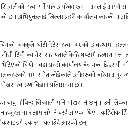
ञ्जालीको हत्या गर्ने पक्राउ परेका छन् । उनलाई आफ्नै सा
जनाएकाे छ । अभियुक्तलाई जिल्ला प्रहरी कार्यालय कास्कीमा अ
को चक्कूले घाँटी रेटेर हत्या भएको अवस्थामा हल्
सीसी टिभी क्यामेरा सहायताले केहि घण्टामै हत्यारा पत्त
व भेटिएको थियो । वडा प्रहरी कार्यालय बैदामका डिएसपी न
ा बालकहरुको नाम समेत जोडेकाले उनीहरुको बारेमा अनुसन
ा स्वास्थ्य विज्ञान प्रतिष्ठानमा छ ।
का बाबु गोबिन्द सिन्जाली पनि पोखरा नै छन् । उनी लेकस
न हजुरआमा र आमासँग नै बस्दै आएका थिए । कहिलेकाहिँ 
ा लेकसाइडमै एक स्पा चलाउँदै आएकी छन् ।