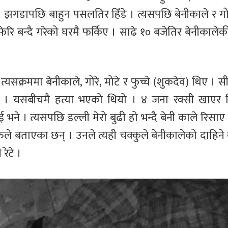
झगडापछि बाहुन पसलतिर हिँडे । त्यसपछि बेनीकाले र गो
ेरि बन्दै गरेको घरमै फर्किए । साढे १० बजेतिर बेनीकालेकी प
यसक्रममा बेनीकाले, गोरे, मोटे र फुच्चे (शुकदेव) थिए । स
 । यसबीचमै हत्या भएको थियो । ४ जना रक्सी खाएर 
ई भने । त्यसपछि डल्ली मेरो बुढी हो भन्दै बेनी काले रिसाए 
ले बताएका छन् । उनले त्यही चक्कुले बेनीकालेको दाहिने खु
रेटे ।