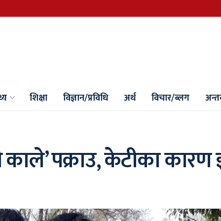
थ्य
शिक्षा
विज्ञान/प्रविधि
अर्थ
विचार/ब्लग
अन्तर्
बेनी काले’ पक्राउ, केटीका कार