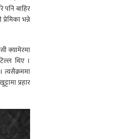
रे पनि बाहिर
्रेमिका भन्ने
ीसी क्यामेरमा
टिल्ल थिए ।
। त्यसैक्रममा
ट्टामा प्रहार