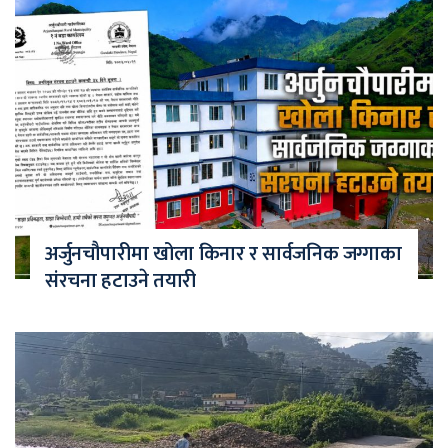
अर्जुनचौपारीमा खोला किनार र सार्वजनिक जग्गाका
संरचना हटाउने तयारी