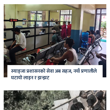
स्याङ्जा प्रशासनको सेवा अब सहज, नयाँ प्रणालीले
घटायो लाइन र झन्झट