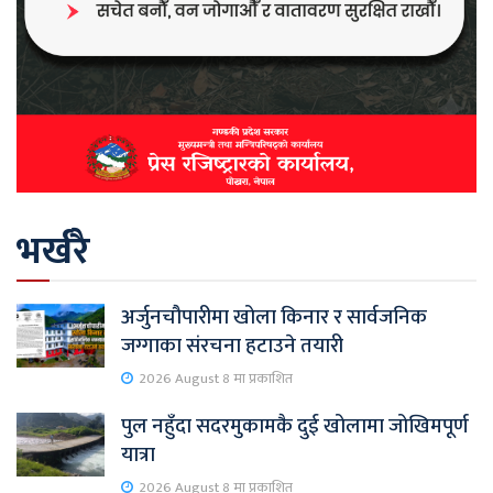
भर्खरै
अर्जुनचौपारीमा खोला किनार र सार्वजनिक
जग्गाका संरचना हटाउने तयारी
2026 August 8 मा प्रकाशित
पुल नहुँदा सदरमुकामकै दुई खोलामा जोखिमपूर्ण
यात्रा
2026 August 8 मा प्रकाशित