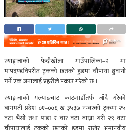
स्याङ्जाको फेदीखोला गाउँपालिका–२ मा
मापदण्डविपरीत ट्रकको छतको हुडमा चौपाया ढुवानी
गर्ने एक जनालाई प्रहरीले पक्राउ गरेको छ ।
स्याङ्जाको गल्याङबाट काठमाडौंतर्फ जाँदै गरेको
बागमती प्रदेश ०१–००६ ख ३५३७ नम्बरको ट्रकमा २५
वटा भैंसी तथा पाडा र चार वटा बाख्रा गरी २९ वटा
चौपायालाई ट्रकको छतको हुडमा राखेर अमानवीय