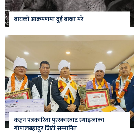
बाघको आक्रमणमा दुई बाख्रा मरे
कञ्चन पत्रकारिता पुरस्कारबाट स्याङ्जाका
गोपालबहादुर जिटी सम्मानित