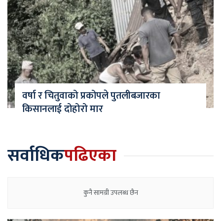
वर्षा र चितुवाको प्रकोपले पुतलीबजारका
किसानलाई दोहोरो मार
सर्वाधिक
पढिएका
कुनै सामग्री उपलब्ध छैन