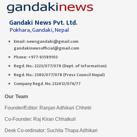
Gandaki News Pvt. Ltd.
Pokhara, Gandaki, Nepal
Email:
newsgandaki@gmail.com
gandakinewsofficial@gmail.com
Phone: +977-61589103
Regd. No.: 2223/077/078 (Dept. of Information)
Regd. No.: 2380/077/078 (Press Council Nepal)
Company Regd. No. 232412/076/77
Our Team
Founder/Editor: Ranjan Adhikari Chhetri
Co-Founder: Raj Kiran Chhatkuli
Desk Co-ordinator: Suchita Thapa Adhikari