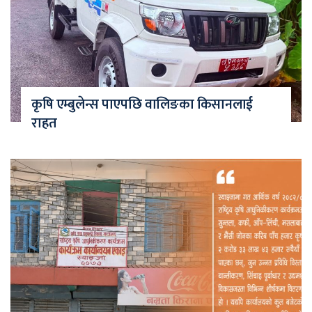
कृषि एम्बुलेन्स पाएपछि वालिङका किसानलाई
राहत