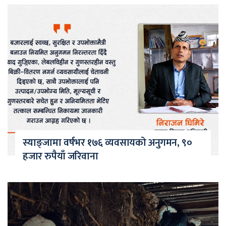
स्याङ्जामा वर्षभर १७६ व्यवसायको अनुगमन, ९०
हजार रुपैयाँ जरिवाना