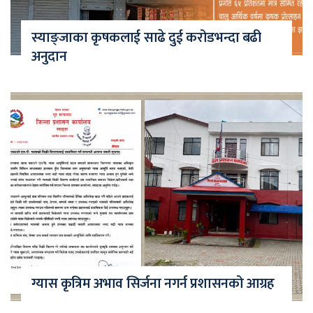
स्याङ्जाका कृषकलाई साढे दुई करोडभन्दा बढी
अनुदान
ग्यास कृत्रिम अभाव सिर्जना नगर्न प्रशासनको आग्रह