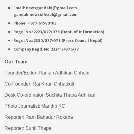
Email:
newsgandaki@gmail.com
gandakinewsofficial@gmail.com
Phone: +977-61589103
Regd. No.: 2223/077/078 (Dept. of Information)
Regd. No.: 2380/077/078 (Press Council Nepal)
Company Regd. No. 232412/076/77
Our Team
Founder/Editor: Ranjan Adhikari Chhetri
Co-Founder: Raj Kiran Chhatkuli
Desk Co-ordinator: Suchita Thapa Adhikari
Photo Journalist: Mandip KC
Reporter: Ram Bahadur Rokaha
Reporter: Sunil Thapa