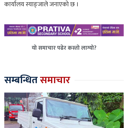
कार्यालय स्याङ्जाले जनाएको छ ।
यो समाचार पढेर कस्तो लाग्यो?
सम्बन्धित
समाचार