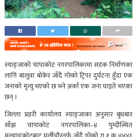
स्याङ्जाको चापाकोट नगरपालिकामा सडक निर्माणका
लागि बालुवा बोकेर जाँदै गरेको ट्रिपर दुर्घटना हुँदा एक
जनाको मृत्यु भएको छ भने अर्का एक जना घाइते भएका
छन् ।
जिल्ला प्रहरी कार्यालय स्याङ्जाका अनुसार बुधबार
साँझ चापाकोट नगरपालिका–४ पुम्दीस्थित
मल्याङकोटबाट घुर्लीचौरतर्फ जाँदै गरेको ग १ क ४४४६