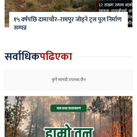
१५ वर्षपछि दामाचौर–रामपुर जोड्ने ट्रस पुल निर्माण
सम्पन्न
सर्वाधिक
पढिएका
कुनै सामग्री उपलब्ध छैन