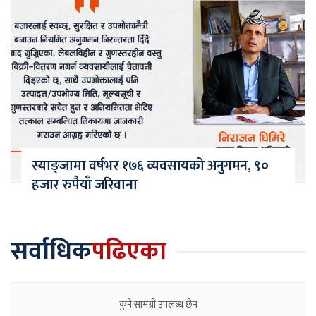
स्याङ्जामा वर्षभर १७६ व्यवसायको अनुगमन, ९०
हजार रुपैयाँ जरिवाना
सर्वाधिक
पढिएका
कुनै सामग्री उपलब्ध छैन