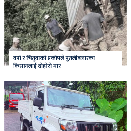
वर्षा र चितुवाको प्रकोपले पुतलीबजारका
किसानलाई दोहोरो मार