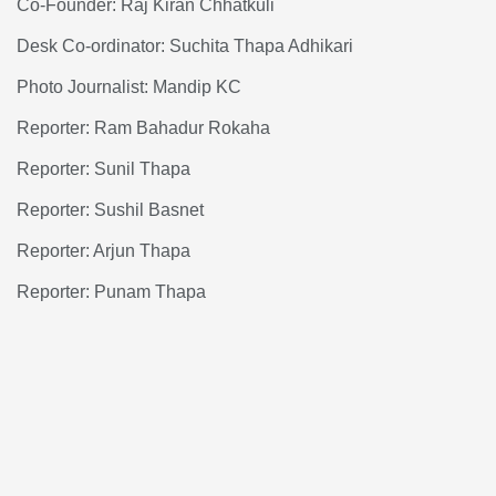
Co-Founder: Raj Kiran Chhatkuli
Desk Co-ordinator: Suchita Thapa Adhikari
Photo Journalist: Mandip KC
Reporter: Ram Bahadur Rokaha
Reporter: Sunil Thapa
Reporter: Sushil Basnet
Reporter: Arjun Thapa
Reporter: Punam Thapa