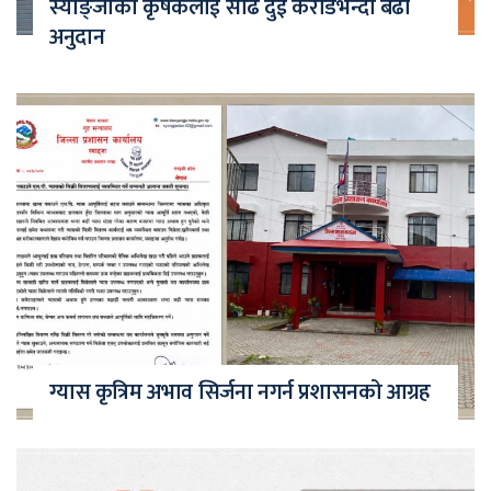
स्याङ्जाका कृषकलाई साढे दुई करोडभन्दा बढी
अनुदान
ग्यास कृत्रिम अभाव सिर्जना नगर्न प्रशासनको आग्रह