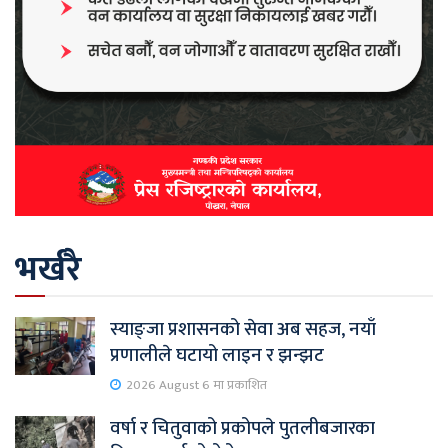
भर्खरै
स्याङ्जा प्रशासनको सेवा अब सहज, नयाँ
प्रणालीले घटायो लाइन र झन्झट
2026 August 6 मा प्रकाशित
वर्षा र चितुवाको प्रकोपले पुतलीबजारका