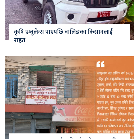
कृषि एम्बुलेन्स पाएपछि वालिङका किसानलाई
राहत