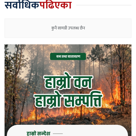
सर्वाधिक
पढिएका
कुनै सामग्री उपलब्ध छैन