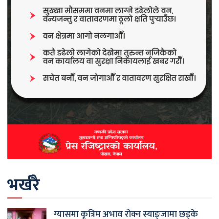
भर्खरै
ग्यासमा कृत्रिम अभाव रोक्न स्याङ्जामा छड्के