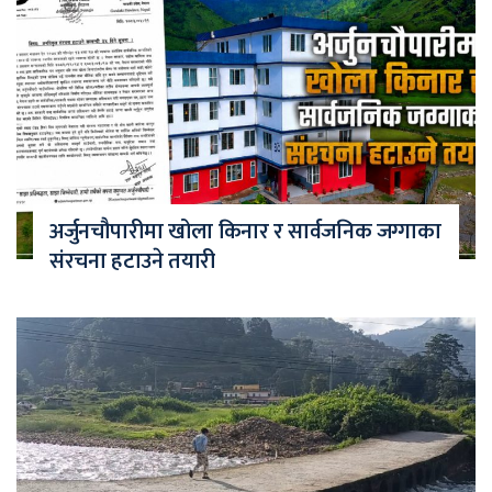
अर्जुनचौपारीमा खोला किनार र सार्वजनिक जग्गाका
संरचना हटाउने तयारी