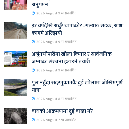
अनुगमन
2026 August 9 मा प्रकाशित
३१ वर्षदेखि अधुरै चापाकोट–गल्याङ सडक, आधा
काममै अल्झियो
2026 August 9 मा प्रकाशित
अर्जुनचौपारीमा खोला किनार र सार्वजनिक
जग्गाका संरचना हटाउने तयारी
2026 August 9 मा प्रकाशित
पुल नहुँदा सदरमुकामकै दुई खोलामा जोखिमपूर्ण
यात्रा
2026 August 8 मा प्रकाशित
बाघको आक्रमणमा दुई बाख्रा मरे
2026 August 7 मा प्रकाशित