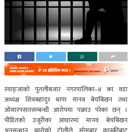
स्याङ्जाको पुतलीबजार नगरपालिका–४ का वडा
अध्यक्ष शिवबहादुर थापा मानव बेचबिखन तथा
ओसारपसारसम्बन्धी आरोपमा पक्राउ परेका छन् ।
पीडितको उजुरीका आधारमा मानव बेचबिखन
अनुसन्धान ब्युरोको टोलीले सोमबार कास्कीबाट