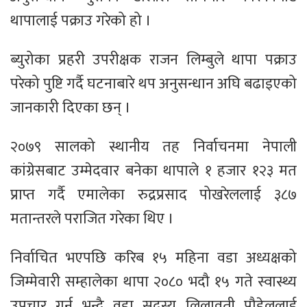
थापालाई पक्राउ गरेको हो ।
ब्युरोका प्रहरी उपरीक्षक राजन लिम्बुले थापा पक्राउ
परेको पुष्टि गर्दै घटनाबारे थप अनुसन्धान अघि बढाइएको
जानकारी दिएका छन् ।
२०७९ सालको स्थानीय तह निर्वाचनमा नेपाली
कांग्रेसबाट उम्मेदवार बनेका थापाले १ हजार १२३ मत
प्राप्त गर्दै एमालेका रुद्रप्रसाद पोखरेललाई ३८७
मतान्तरले पराजित गरेका थिए ।
निर्वाचित भएपछि करिब १५ महिना वडा अध्यक्षको
जिम्मेवारी सम्हालेका थापा २०८० भदौ १५ गते स्वास्थ्य
उपचार गर्न भन्दै वडा सदस्य लिलावती पौडेललाई