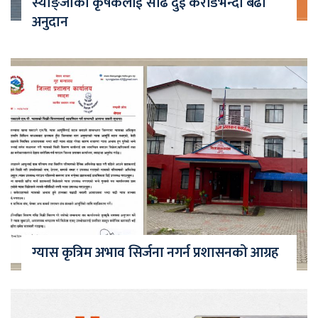
स्याङ्जाका कृषकलाई साढे दुई करोडभन्दा बढी
अनुदान
ग्यास कृत्रिम अभाव सिर्जना नगर्न प्रशासनको आग्रह