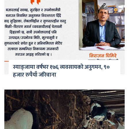
स्याङ्जामा वर्षभर १७६ व्यवसायको अनुगमन, ९०
हजार रुपैयाँ जरिवाना