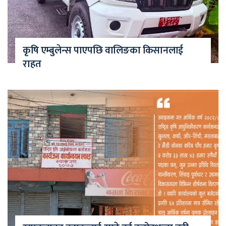
कृषि एम्बुलेन्स पाएपछि वालिङका किसानलाई
राहत