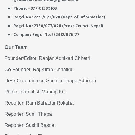
Phone: +977-61589103
Regd. No.: 2223/077/078 (Dept. of Information)
Regd. No.: 2380/077/078 (Press Council Nepal)
Company Regd. No. 232412/076/77
Our Team
Founder/Editor: Ranjan Adhikari Chhetri
Co-Founder: Raj Kiran Chhatkuli
Desk Co-ordinator: Suchita Thapa Adhikari
Photo Journalist: Mandip KC
Reporter: Ram Bahadur Rokaha
Reporter: Sunil Thapa
Reporter: Sushil Basnet