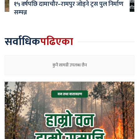
१५ वर्षपछि दामाचौर–रामपुर जोड्ने ट्रस पुल निर्माण
सम्पन्न
सर्वाधिक
पढिएका
कुनै सामग्री उपलब्ध छैन