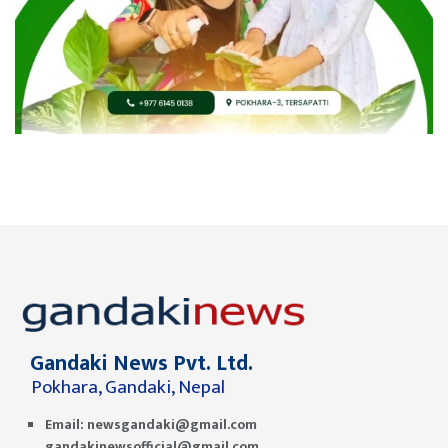
Gandaki News Pvt. Ltd.
Pokhara, Gandaki, Nepal
Email:
newsgandaki@gmail.com
gandakinewsofficial@gmail.com