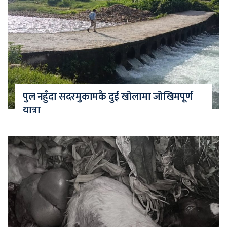
पुल नहुँदा सदरमुकामकै दुई खोलामा जोखिमपूर्ण
यात्रा