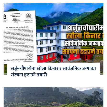
अर्जुनचौपारीमा खोला किनार र सार्वजनिक जग्गाका
संरचना हटाउने तयारी