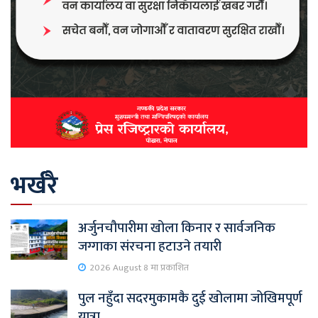
भर्खरै
अर्जुनचौपारीमा खोला किनार र सार्वजनिक
जग्गाका संरचना हटाउने तयारी
2026 August 8 मा प्रकाशित
पुल नहुँदा सदरमुकामकै दुई खोलामा जोखिमपूर्ण
यात्रा