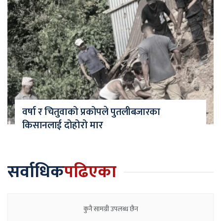
वर्षा र चितुवाको प्रकोपले पुतलीबजारका
किसानलाई दोहोरो मार
सर्वाधिक
पढिएका
कुनै सामग्री उपलब्ध छैन