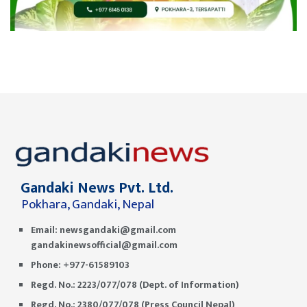
Gandaki News Pvt. Ltd.
Pokhara, Gandaki, Nepal
Email:
newsgandaki@gmail.com
gandakinewsofficial@gmail.com
Phone: +977-61589103
Regd. No.: 2223/077/078 (Dept. of Information)
Regd. No.: 2380/077/078 (Press Council Nepal)