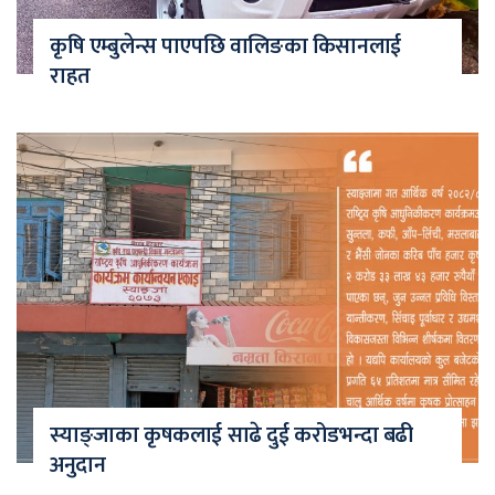
कृषि एम्बुलेन्स पाएपछि वालिङका किसानलाई
राहत
स्याङ्जाका कृषकलाई साढे दुई करोडभन्दा बढी
अनुदान