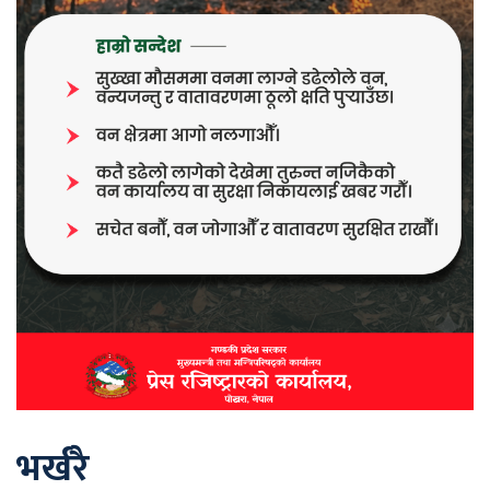
भर्खरै