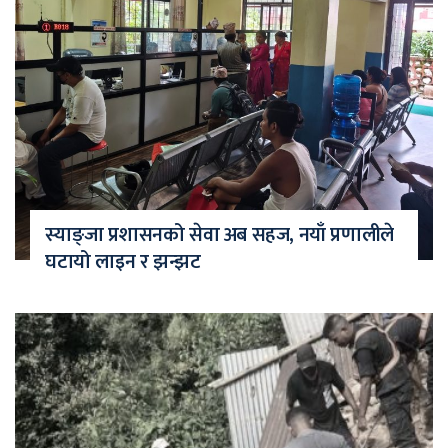
स्याङ्जा प्रशासनको सेवा अब सहज, नयाँ प्रणालीले
घटायो लाइन र झन्झट