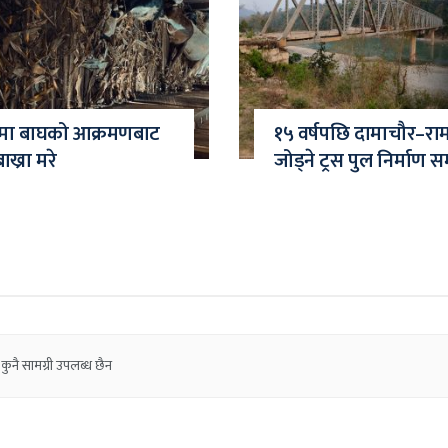
ामा बाघको आक्रमणबाट
१५ वर्षपछि दामाचौर–राम
ाख्रा मरे
जोड्ने ट्रस पुल निर्माण सम्
कुनै सामग्री उपलब्ध छैन