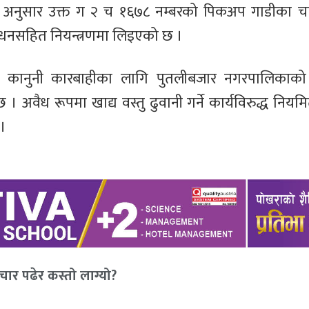
ा अनुसार उक्त ग २ च १६७८ नम्बरको पिकअप गाडीका 
ाधनसहित नियन्त्रणमा लिइएको छ ।
कानुनी कारबाहीका लागि पुतलीबजार नगरपालिकाको 
 अवैध रूपमा खाद्य वस्तु ढुवानी गर्ने कार्यविरुद्ध नियम
।
ार पढेर कस्तो लाग्यो?