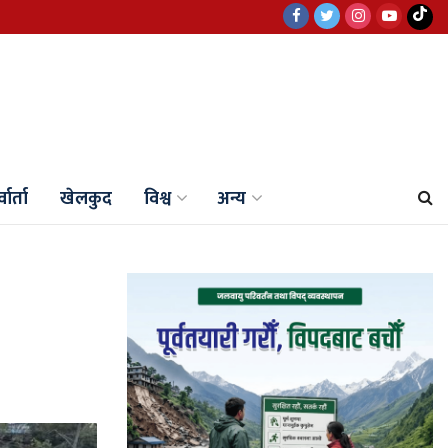
वार्ता
खेलकुद
विश्व
अन्य