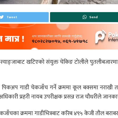
Tweet
Send
ालय स्याङ्जाबाट खटिएको संयुक्त चेकिङ टोलीले पुतलीबजारम
 पिकअप गाडी चेकजाँच गर्ने क्रममा कूल बक्समा नराखी
धिकारी प्रहरी नायब उपरीक्षक प्रसन्न राज चौधरीले जानका
कजाँचका क्रममा गाडीभित्रबाट करिब ४९५ केजी तौल बराब