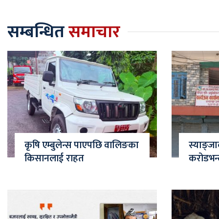
सम्बन्धित
समाचार
कृषि एम्बुलेन्स पाएपछि वालिङका
स्याङ्ज
किसानलाई राहत
करोडभन्