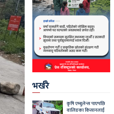
भर्खरै
कृषि एम्बुलेन्स पाएपछि
वालिङका किसानलाई