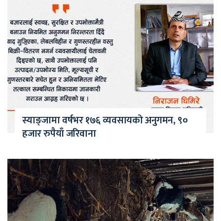
स्याङ्जामा वर्षभर १७६ व्यवसायको अनुगमन, ९०
हजार रुपैयाँ जरिवाना