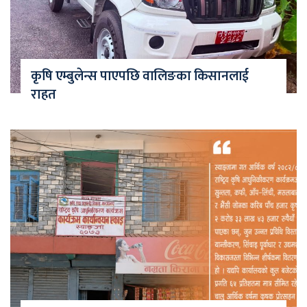
कृषि एम्बुलेन्स पाएपछि वालिङका किसानलाई
राहत