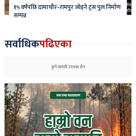
१५ वर्षपछि दामाचौर–रामपुर जोड्ने ट्रस पुल निर्माण
सम्पन्न
सर्वाधिक
पढिएका
कुनै सामग्री उपलब्ध छैन