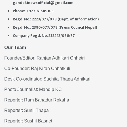
gandakinewsofficial@gmail.com
Phone: +977-61589103
Regd. No.: 2223/077/078 (Dept. of Information)
Regd. No.: 2380/077/078 (Press Council Nepal)
Company Regd. No. 232412/076/77
Our Team
Founder/Editor: Ranjan Adhikari Chhetri
Co-Founder: Raj Kiran Chhatkuli
Desk Co-ordinator: Suchita Thapa Adhikari
Photo Journalist: Mandip KC
Reporter: Ram Bahadur Rokaha
Reporter: Sunil Thapa
Reporter: Sushil Basnet