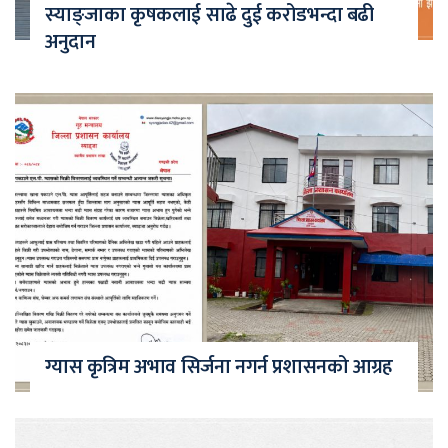
स्याङ्जाका कृषकलाई साढे दुई करोडभन्दा बढी
अनुदान
ग्यास कृत्रिम अभाव सिर्जना नगर्न प्रशासनको आग्रह