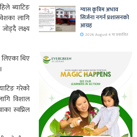
हिले ब्याटिङ
ग्यास कृत्रिम अभाव
्रवेशका लागि
सिर्जना नगर्न प्रशासनको
आग्रह
ोड्दै लक्ष्य
2026 August 4 मा प्रकाशित
ि लिएका थिए
 ।
्याटिङ गरेको
लागि विशाल
का स्वप्निल