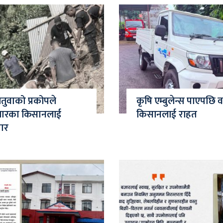
चितुवाको प्रकोपले
कृषि एम्बुलेन्स पाएपछि
जारका किसानलाई
किसानलाई राहत
मार