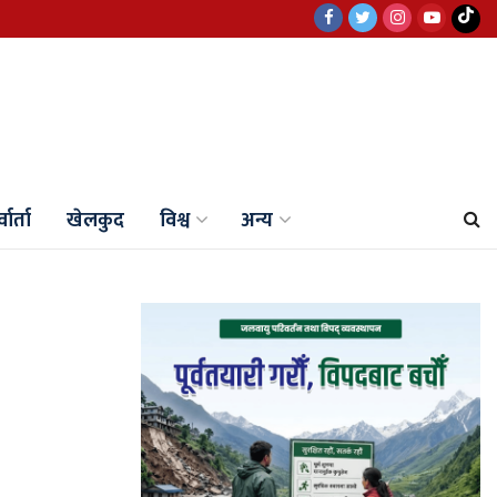
वार्ता
खेलकुद
विश्व
अन्य