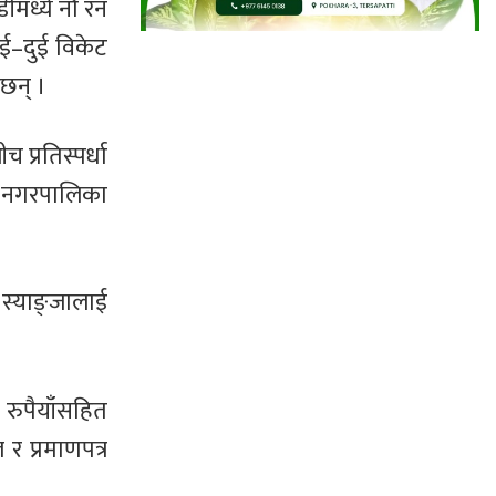
ीमध्ये नौ रन
ुई–दुई विकेट
 छन् ।
प्रतिस्पर्धा
ङ नगरपालिका
 स्याङ्जालाई
 रुपैयाँसहित
र प्रमाणपत्र