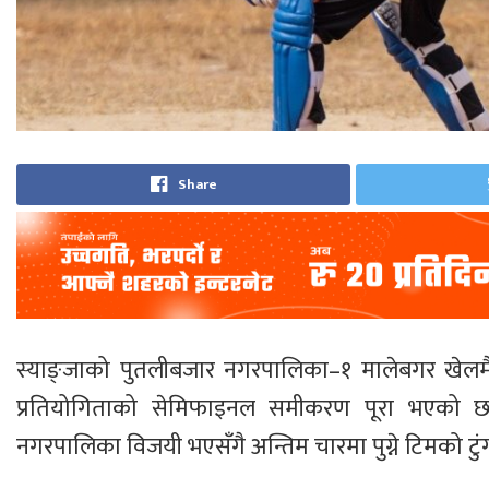
Share
स्याङ्जाको पुतलीबजार नगरपालिका–१ मालेबगर खेलमै
प्रतियोगिताको सेमिफाइनल समीकरण पूरा भएको छ
नगरपालिका विजयी भएसँगै अन्तिम चारमा पुग्ने टिमको टुं