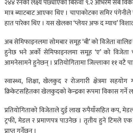
२४४ रनको लक्ष्य पछ्याएको बिरुवा ९.२ ओभरमै सबै विकेट
मात्र ब्याटबाट आएका थिए । चापाकोटका समिर पंगेनीले च
हात पारेका थिए । यस खेलका ‘प्लेयर अफ द म्याच’ विशाल 
अब सेमिफाइनलमा सोमबार समूह ‘बी’ को विजेता वालिङ नग
हुनेछ भने अर्को सेमिफाइनलमा समूह ‘ए’ को विजेत
आमनेसामने हुनेछन् । प्रतियोगितामा जिल्लाका ११ वटै
स्वास्थ्य, शिक्षा, खेलकुद र रोजगारी क्षेत्रमा सहयोग
क्रिकेटसहितका खेलकुदको केन्द्रका रूपमा विकास गर्ने ल
प्रतियोगिताको विजेताले दुई लाख रुपैयाँसहित कप, मेडल 
ट्रफी, मेडल र प्रमाणपत्र पाउनेछ । तृतीय हुने टिमले एक
प्राप्त गर्नेछन् ।