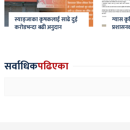
स्याङ्जाका कृषकलाई साढे दुई
ग्यास कृ
करोडभन्दा बढी अनुदान
प्रशासन
सर्वाधिक
पढिएका