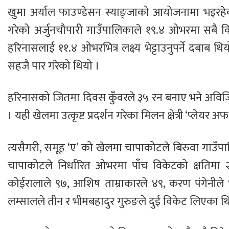
खुमा अर्याल फाउण्डेसन स्याङ्जाको आयोजनामा भइरहेको
गरेको अर्जुनचौपारी गाउँपालिकाले १९.४ ओभरमा सबै वि
हरिनासलाई ११.४ ओभरभित्र लक्ष्य भेट्टाउनुपर्ने दबाब थ
सहजै पार गरेको थियो ।
हरिनासको जितमा दिवस कुँवरले ३५ रन बनाए भने अविजि
। यही खेलमा उत्कृष्ट प्रदर्शन गरेका मिलन क्षेत्री ‘प्लेयर 
त्यसैगरी, समूह ‘ए’ को खेलमा चापाकोटले बिरुवा गाउँ
चापाकोटले निर्धारित ओभरमा पाँच विकेटको क्षति
कोईरालाले ९७, आशिष ताम्राकारले ४९, करण पंगेनीले
लम्सालले तीन र भीमबहादुर गुरुङले दुई विकेट लिएका थ