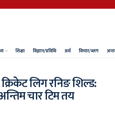
थ्य
शिक्षा
विज्ञान/प्रविधि
अर्थ
विचार/ब्लग
अन्तर्
 क्रिकेट लिग रनिङ शिल्ड:
न्तिम चार टिम तय