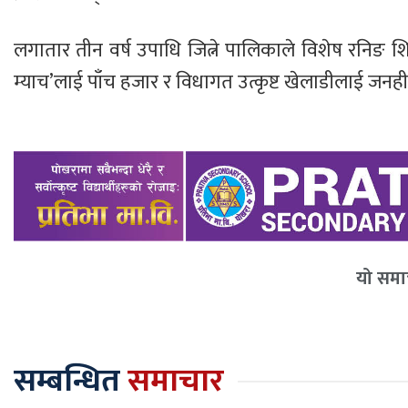
लगातार तीन वर्ष उपाधि जित्ने पालिकाले विशेष रनिङ शिल
म्याच’लाई पाँच हजार र विधागत उत्कृष्ट खेलाडीलाई जनही 
यो समाच
सम्बन्धित
समाचार