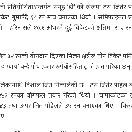
 प्रतियोगिताअन्तर्गत समूह ‘डी’ को खेलमा टस जितेर प
केट गुमाउँदै ९८ रन मात्र बनाएको थियो । सेमिफाइनल प
ियो । हरिनासले १०.१ ओभरमै दुई विकेटको क्षतिमा १०२ रन ज
त ३४ रनको योगदान दिएका मिलन क्षेत्रीले तीन विकेट पन
अफ द म्याच’ बन्दै पाँच हजार रुपैयाँसहित ट्रफी हात पारेका छन्
पालिकामाथि विशाल जित निकालेको छ । टस जितेर पहिले ब
मा २४३ रनको योगफल तयार गरेको थियो । चापाकोटका 
 ४३ तथा अपराजित पौडेलले ३५ रन बनाएका थिए । बिरुवा
िए ।