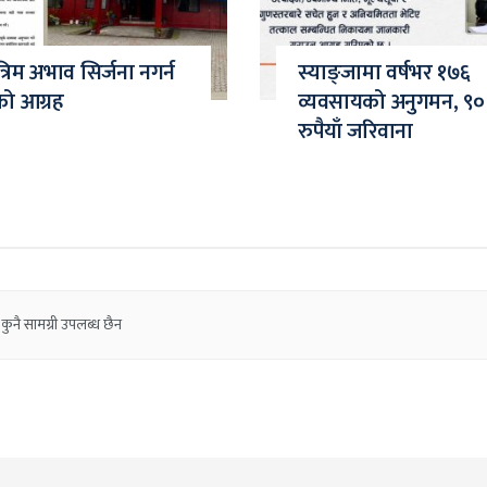
त्रिम अभाव सिर्जना नगर्न
स्याङ्जामा वर्षभर १७६
को आग्रह
व्यवसायको अनुगमन, ९०
रुपैयाँ जरिवाना
कुनै सामग्री उपलब्ध छैन