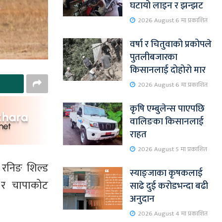
घटायो लाइन र झन्झट
2026 August 6 मा प्रकाशित
वर्षा र चितुवाको प्रकोपले
पुतलीबजारका
किसानलाई दोहोरो मार
2026 August 6 मा प्रकाशित
कृषि एम्बुलेन्स पाएपछि
वालिङका किसानलाई
राहत
2026 August 5 मा प्रकाशित
 रनिङ शिल्ड
स्याङ्जाका कृषकलाई
 र चापाकोट
साढे दुई करोडभन्दा बढी
अनुदान
2026 August 4 मा प्रकाशित