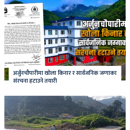
अर्जुनचौपारीमा खोला किनार र सार्वजनिक जग्गाका
संरचना हटाउने तयारी