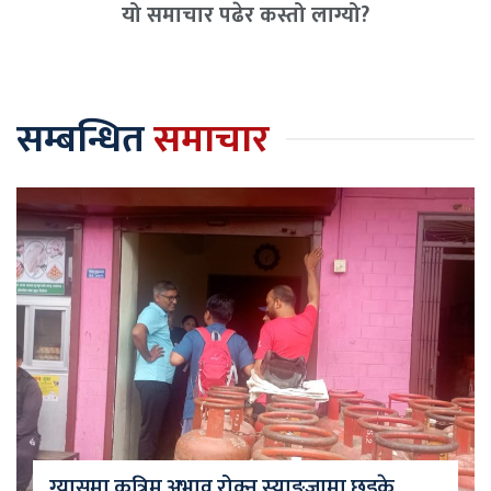
यो समाचार पढेर कस्तो लाग्यो?
सम्बन्धित
समाचार
ग्यासमा कृत्रिम अभाव रोक्न स्याङ्जामा छड्के