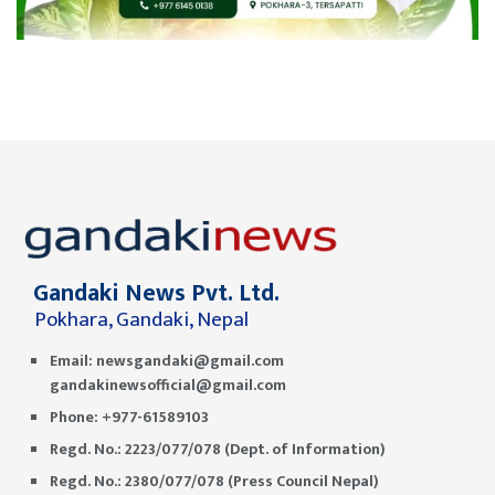
Gandaki News Pvt. Ltd.
Pokhara, Gandaki, Nepal
Email:
newsgandaki@gmail.com
gandakinewsofficial@gmail.com
Phone: +977-61589103
Regd. No.: 2223/077/078 (Dept. of Information)
Regd. No.: 2380/077/078 (Press Council Nepal)