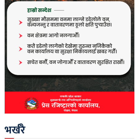
भर्खरै