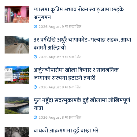
ग्यासमा कृत्रिम अभाव रोक्न स्याङ्जामा छड्के
अनुगमन
2026 August 9 मा प्रकाशित
३१ वर्षदेखि अधुरै चापाकोट–गल्याङ सडक, आधा
काममै अल्झियो
2026 August 9 मा प्रकाशित
अर्जुनचौपारीमा खोला किनार र सार्वजनिक
जग्गाका संरचना हटाउने तयारी
2026 August 9 मा प्रकाशित
पुल नहुँदा सदरमुकामकै दुई खोलामा जोखिमपूर्ण
यात्रा
2026 August 8 मा प्रकाशित
बाघको आक्रमणमा दुई बाख्रा मरे