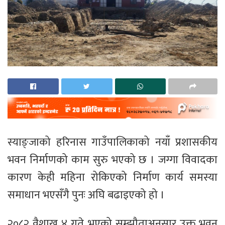
स्याङ्जाको हरिनास गाउँपालिकाको नयाँ प्रशासकीय
भवन निर्माणको काम सुरु भएको छ । जग्गा विवादका
कारण केही महिना रोकिएको निर्माण कार्य समस्या
समाधान भएसँगै पुनः अघि बढाइएको हो ।
२०८२ वैशाख ४ गते भएको सम्झौताअनुसार उक्त भवन