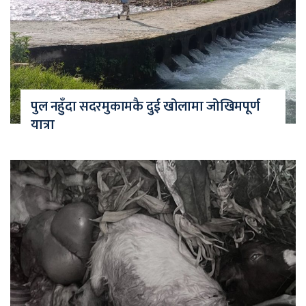
पुल नहुँदा सदरमुकामकै दुई खोलामा जोखिमपूर्ण
यात्रा