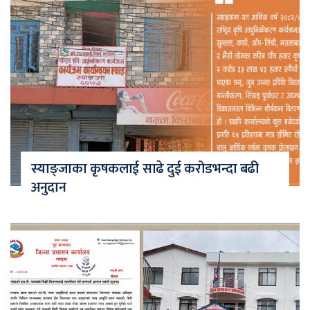
स्याङ्जाका कृषकलाई साढे दुई करोडभन्दा बढी
अनुदान