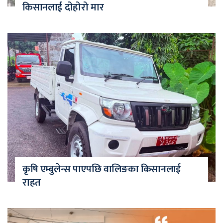
किसानलाई दोहोरो मार
कृषि एम्बुलेन्स पाएपछि वालिङका किसानलाई
राहत