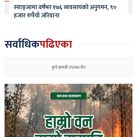
स्याङ्जामा वर्षभर १७६ व्यवसायको अनुगमन, ९०
हजार रुपैयाँ जरिवाना
सर्वाधिक
पढिएका
कुनै सामग्री उपलब्ध छैन