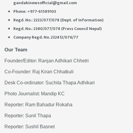
gandakinewsofficial@gmail.com
Phone: +977-61589103
Regd. No.: 2223/077/078 (Dept. of Information)
Regd. No.: 2380/077/078 (Press Council Nepal)
Company Regd. No. 232412/076/77
Our Team
Founder/Editor: Ranjan Adhikari Chhetri
Co-Founder: Raj Kiran Chhatkuli
Desk Co-ordinator: Suchita Thapa Adhikari
Photo Journalist: Mandip KC
Reporter: Ram Bahadur Rokaha
Reporter: Sunil Thapa
Reporter: Sushil Basnet