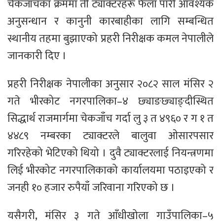
चेकजाँचका क्रममा ती ट्याक्टरहरू फेला पारी आवश्यक
अनुसन्धान र कानुनी कारबाहीका लागि सम्बन्धित
स्थानीय तहमा बुझाएको प्रहरी निरीक्षक कमल नेपालीले
जानकारी दिए ।
प्रहरी निरीक्षक नेपालीका अनुसार २०८२ साल मंसिर २
गते भीरकोट नगरपालिका–४ छ्याङछ्याङ्दीस्थित
सिद्धार्थ राजमार्गमा चेकजाँच गर्दा लु ३ त ४९६० र ग १ त
४४८९ नम्बरका ट्याक्टरले बालुवा ओसारपसार
गरिरहेको भेटिएको थियो । दुवै ट्याक्टरलाई नियन्त्रणमा
लिई भीरकोट नगरपालिकाको कार्यालयमा पठाइएको र
जनही १० हजार रुपैयाँ जरिवाना गरिएको छ ।
यसैगरी, मंसिर ३ गते आँधीखोला गाउँपालिका–५