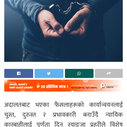
अदालतबाट भएका फैसलाहरूको कार्यान्वयनलाई
चुस्त, दुरुस्त र प्रभावकारी बनाउँदै न्यायिक
कारबाहीलाई पूर्णता दिन स्याङ्जा प्रहरीले विशेष