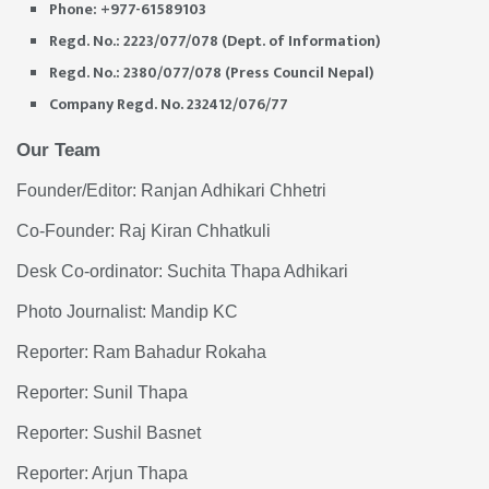
Phone: +977-61589103
Regd. No.: 2223/077/078 (Dept. of Information)
Regd. No.: 2380/077/078 (Press Council Nepal)
Company Regd. No. 232412/076/77
Our Team
Founder/Editor: Ranjan Adhikari Chhetri
Co-Founder: Raj Kiran Chhatkuli
Desk Co-ordinator: Suchita Thapa Adhikari
Photo Journalist: Mandip KC
Reporter: Ram Bahadur Rokaha
Reporter: Sunil Thapa
Reporter: Sushil Basnet
Reporter: Arjun Thapa