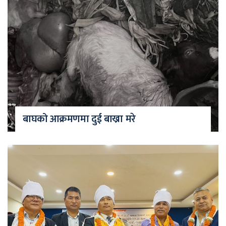
बाघको आक्रमणमा दुई बाख्रा मरे