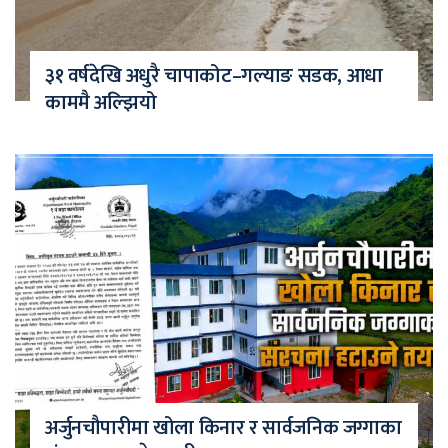
३१ वर्षदेखि अधुरै चापाकोट–गल्याङ सडक, आधा
काममै अल्झियो
अर्जुनचौपारीमा खोला किनार र सार्वजनिक जग्गाका