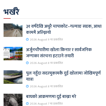
भर्खरै
३१ वर्षदेखि अधुरै चापाकोट–गल्याङ सडक, आधा
काममै अल्झियो
2026 August 9 मा प्रकाशित
अर्जुनचौपारीमा खोला किनार र सार्वजनिक
जग्गाका संरचना हटाउने तयारी
2026 August 8 मा प्रकाशित
पुल नहुँदा सदरमुकामकै दुई खोलामा जोखिमपूर्ण
यात्रा
2026 August 8 मा प्रकाशित
बाघको आक्रमणमा दुई बाख्रा मरे
2026 August 7 मा प्रकाशित