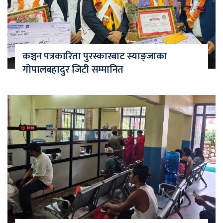
कञ्चन पत्रकारिता पुरस्कारबाट स्याङ्जाका
गोपालबहादुर जिटी सम्मानित