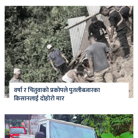
वर्षा र चितुवाको प्रकोपले पुतलीबजारका
किसानलाई दोहोरो मार