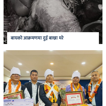
बाघको आक्रमणमा दुई बाख्रा मरे