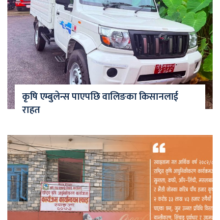
कृषि एम्बुलेन्स पाएपछि वालिङका किसानलाई
राहत