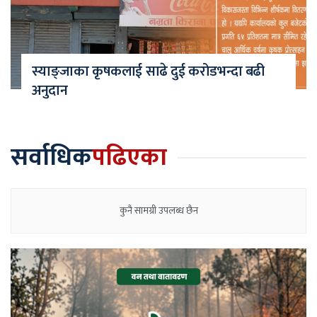
स्याङ्जाका कृषकलाई साढे दुई करोडभन्दा बढी
अनुदान
सर्वाधिक
पढिएका
कुनै सामग्री उपलब्ध छैन