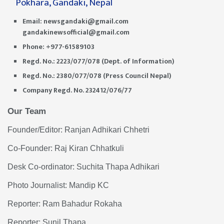
Pokhara, Gandaki, Nepal
Email:
newsgandaki@gmail.com
gandakinewsofficial@gmail.com
Phone: +977-61589103
Regd. No.: 2223/077/078 (Dept. of Information)
Regd. No.: 2380/077/078 (Press Council Nepal)
Company Regd. No. 232412/076/77
Our Team
Founder/Editor: Ranjan Adhikari Chhetri
Co-Founder: Raj Kiran Chhatkuli
Desk Co-ordinator: Suchita Thapa Adhikari
Photo Journalist: Mandip KC
Reporter: Ram Bahadur Rokaha
Reporter: Sunil Thapa