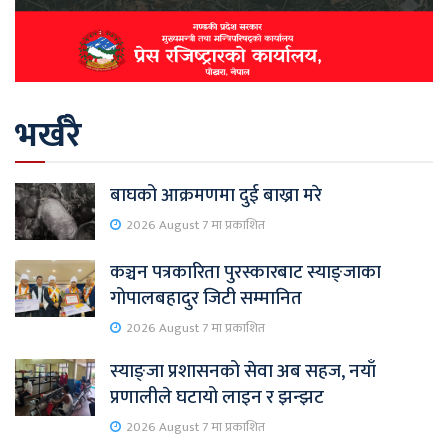
भर्खरै
बाघको आक्रमणमा दुई बाख्रा मरे
2026 August 7 मा प्रकाशित
कञ्चन पत्रकारिता पुरस्कारबाट स्याङ्जाका
गोपालबहादुर जिटी सम्मानित
2026 August 7 मा प्रकाशित
स्याङ्जा प्रशासनको सेवा अब सहज, नयाँ
प्रणालीले घटायो लाइन र झन्झट
2026 August 7 मा प्रकाशित