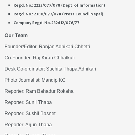
Regd. No.: 2223/077/078 (Dept. of Information)
Regd. No.: 2380/077/078 (Press Council Nepal)
Company Regd. No. 232412/076/77
Our Team
Founder/Editor: Ranjan Adhikari Chhetri
Co-Founder: Raj Kiran Chhatkuli
Desk Co-ordinator: Suchita Thapa Adhikari
Photo Journalist: Mandip KC
Reporter: Ram Bahadur Rokaha
Reporter: Sunil Thapa
Reporter: Sushil Basnet
Reporter: Arjun Thapa