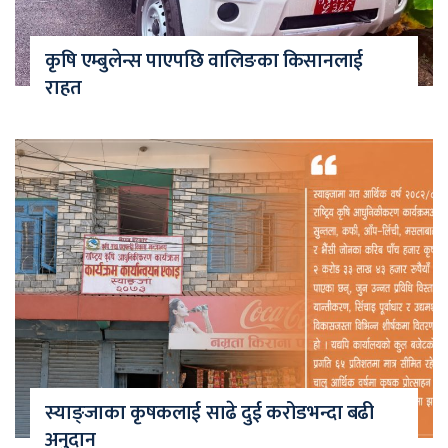
कृषि एम्बुलेन्स पाएपछि वालिङका किसानलाई
राहत
स्याङ्जाका कृषकलाई साढे दुई करोडभन्दा बढी
अनुदान