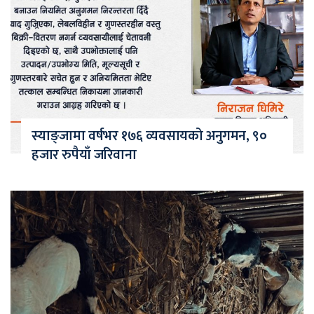
स्याङ्जामा वर्षभर १७६ व्यवसायको अनुगमन, ९०
हजार रुपैयाँ जरिवाना