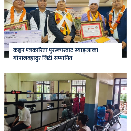
कञ्चन पत्रकारिता पुरस्कारबाट स्याङ्जाका
गोपालबहादुर जिटी सम्मानित