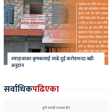
स्याङ्जाका कृषकलाई साढे दुई करोडभन्दा बढी
अनुदान
सर्वाधिक
पढिएका
कुनै सामग्री उपलब्ध छैन