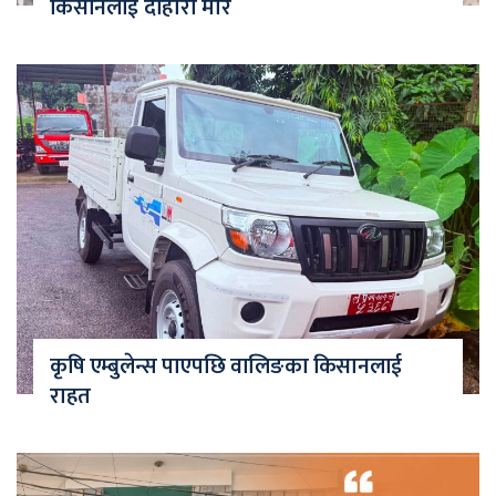
किसानलाई दोहोरो मार
कृषि एम्बुलेन्स पाएपछि वालिङका किसानलाई
राहत