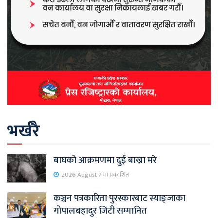
भर्खरै
बाघको आक्रमणमा दुई बाख्रा मरे
2026 August 7 मा प्रकाशित
कञ्चन पत्रकारिता पुरस्कारबाट स्याङ्जाका
गोपालबहादुर जिटी सम्मानित