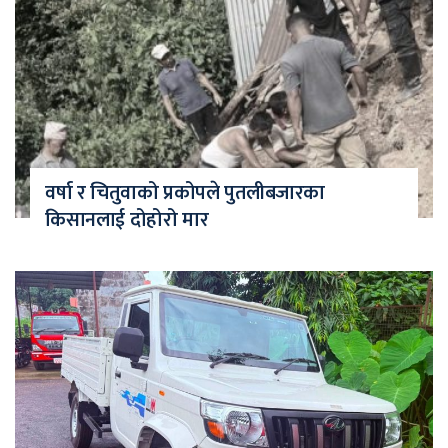
वर्षा र चितुवाको प्रकोपले पुतलीबजारका
किसानलाई दोहोरो मार