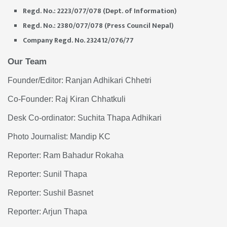
Regd. No.: 2223/077/078 (Dept. of Information)
Regd. No.: 2380/077/078 (Press Council Nepal)
Company Regd. No. 232412/076/77
Our Team
Founder/Editor: Ranjan Adhikari Chhetri
Co-Founder: Raj Kiran Chhatkuli
Desk Co-ordinator: Suchita Thapa Adhikari
Photo Journalist: Mandip KC
Reporter: Ram Bahadur Rokaha
Reporter: Sunil Thapa
Reporter: Sushil Basnet
Reporter: Arjun Thapa