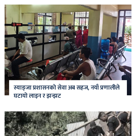
स्याङ्जा प्रशासनको सेवा अब सहज, नयाँ प्रणालीले
घटायो लाइन र झन्झट