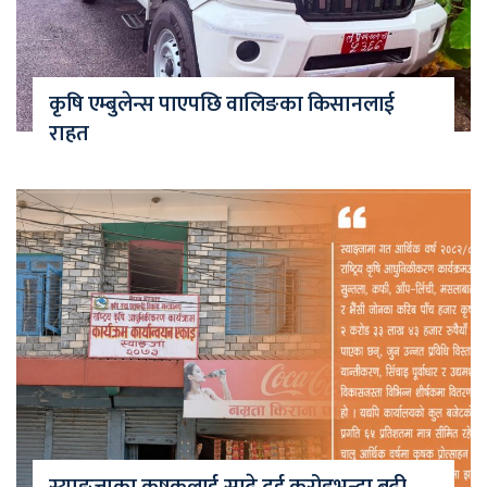
कृषि एम्बुलेन्स पाएपछि वालिङका किसानलाई
राहत