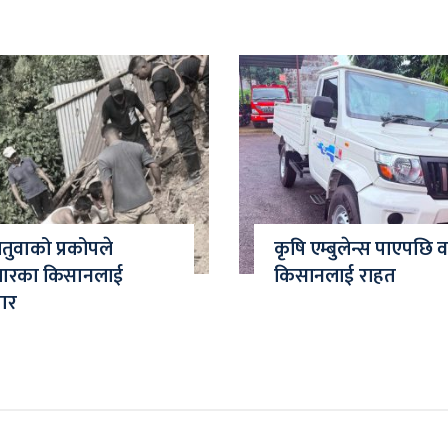
चितुवाको प्रकोपले
कृषि एम्बुलेन्स पाएपछि
जारका किसानलाई
किसानलाई राहत
मार