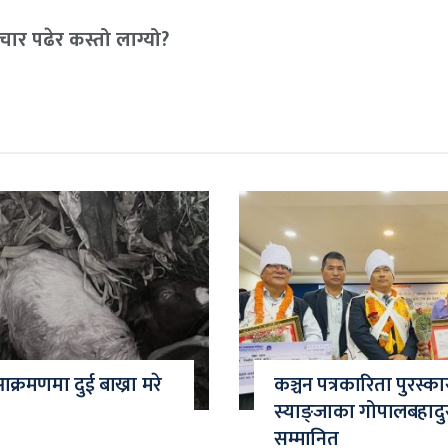
ार पढेर कस्तो लाग्यो?
्रमणमा दुई बाख्रा मरे
कञ्चन पत्रकारिता पुरस्क
स्याङ्जाका गोपालबहादु
सम्मानित