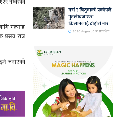
७१२९ नम्बरको
वर्षा र चितुवाको प्रकोपले
पुतलीबजारका
किसानलाई दोहोरो मार
लागि गल्याङ
2026 August 6 मा प्रकाशित
 प्रसन्न राज
ाइने जनाएको