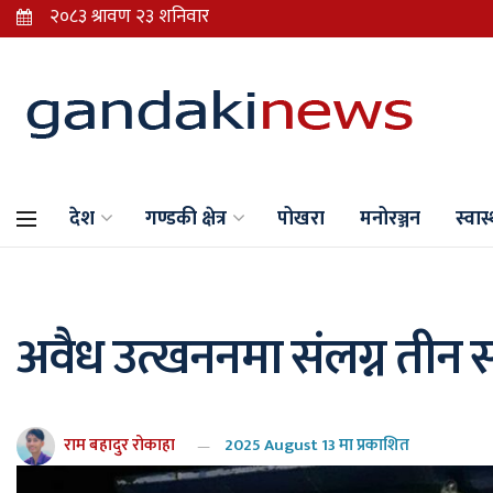
देश
गण्डकी क्षेत्र
पोखरा
मनोरञ्जन
स्वास्
अवैध उत्खननमा संलग्न तीन स
राम बहादुर रोकाहा
2025 August 13 मा प्रकाशित