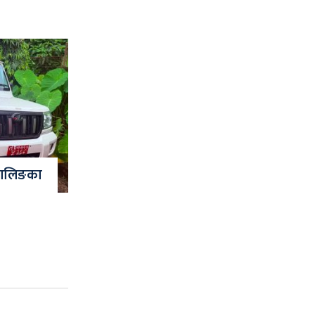
 वालिङका