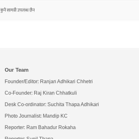
कुनै सामग्री उपलब्ध छैन
Our Team
Founder/Editor: Ranjan Adhikari Chhetri
Co-Founder: Raj Kiran Chhatkuli
Desk Co-ordinator: Suchita Thapa Adhikari
Photo Journalist: Mandip KC
Reporter: Ram Bahadur Rokaha
Reporter: Sunil Thapa