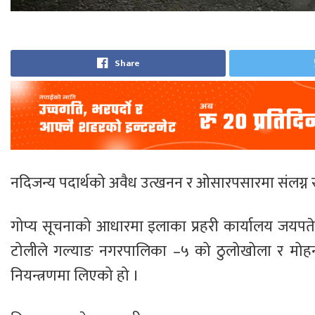
Share
नदिजन्य पदार्थको अवैध उत्खनन र ओसारपसारमा संलग्न स
गोप्य सूचनाको आधारमा इलाका प्रहरी कार्यालय जयपते, प
टोलीले गल्याङ नगरपालिका –५ को ठुलोखोला र मोहनडा
नियन्त्रणमा लिएको हो ।