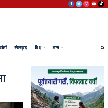
वार्ता
खेलकुद
विश्व
अन्य
मा