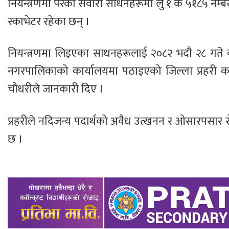
नियन्त्रणमा परेका सवारी साधनहरूमा लु १ क ५१८५ नम्बर
स्काभेटर रहेका छन् ।
नियन्त्रणमा लिइएका साधनहरूलाई २०८२ भदौ २८ गते 
नगरपालिकाको कार्यालयमा पठाइएको जिल्ला प्रहरी कार्
चौधरीले जानकारी दिए ।
प्रहरीले नदिजन्य पदार्थको अवैध उत्खनन र ओसारपसा
छ ।