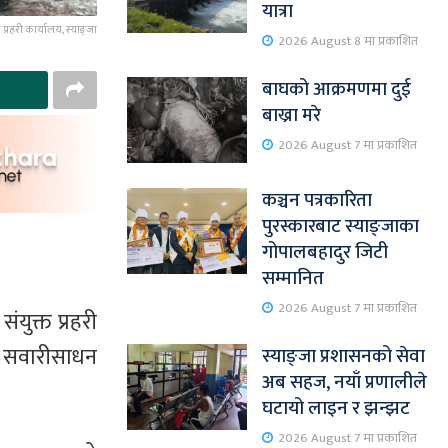
यात्रा
्रहरी कार्यालय, स्याङ्जा
2026 August 8 मा प्रकाशित
बाघको आक्रमणमा दुई
बाख्रा मरे
2026 August 7 मा प्रकाशित
कञ्चन पत्रकारिता
पुरस्कारबाट स्याङ्जाका
गोपालबहादुर जिटी
सम्मानित
2026 August 7 मा प्रकाशित
युक्त प्रहरी
ा सवारीसाधन
स्याङ्जा प्रशासनको सेवा
अब सहज, नयाँ प्रणालीले
घटायो लाइन र झन्झट
2026 August 7 मा प्रकाशित