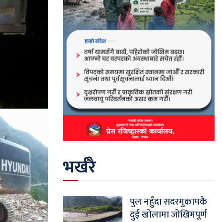
भर्खरै
पुल नहुँदा सदरमुकामकै
दुई खोलामा जोखिमपूर्ण