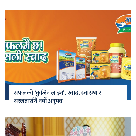
सफलको ‘कुजिन लाइन’, स्वाद, स्वास्थ्य र
सरलतासँगै नयाँ अनुभव