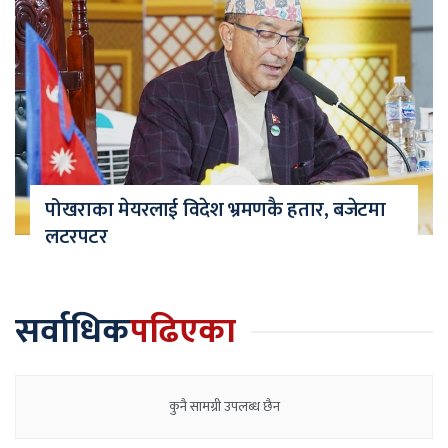
पोखराका मेयरलाई विदेश भ्रमणकै हतार, बजेटमा
लटरपटर
सर्वाधिक
पढिएका
कुनै सामग्री उपलब्ध छैन