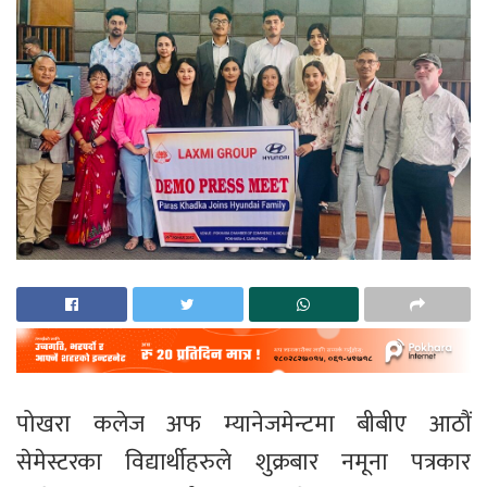
पोखरा कलेज अफ म्यानेजमेन्टमा बीबीए आठौं
सेमेस्टरका विद्यार्थीहरुले शुक्रबार नमूना पत्रकार