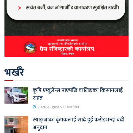
भर्खरै
कृषि एम्बुलेन्स पाएपछि वालिङका किसानलाई
राहत
2026 August 5 मा प्रकाशित
स्याङ्जाका कृषकलाई साढे दुई करोडभन्दा बढी
अनुदान