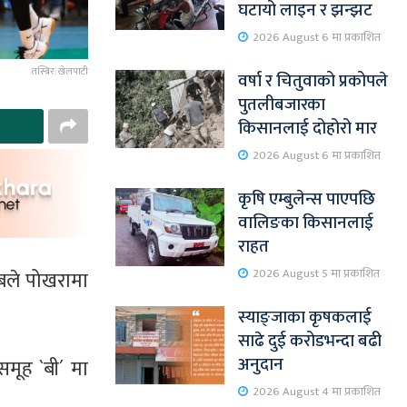
घटायो लाइन र झन्झट
2026 August 6 मा प्रकाशित
तस्बिर: खेलपाटी
वर्षा र चितुवाको प्रकोपले
पुतलीबजारका
किसानलाई दोहोरो मार
2026 August 6 मा प्रकाशित
कृषि एम्बुलेन्स पाएपछि
वालिङका किसानलाई
राहत
2026 August 5 मा प्रकाशित
लबले पोखरामा
स्याङ्जाका कृषकलाई
साढे दुई करोडभन्दा बढी
अनुदान
समूह `बी´ मा
2026 August 4 मा प्रकाशित