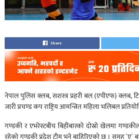
Share
नेपाल पुलिस क्लब, सशस्त्र प्रहरी बल (एपीएफ) क्लब, टि
जारी प्रचण्ड कप राष्ट्रिय आमन्त्रित महिला भलिबल प्रत
गण्डकी र एभरेस्टबीच बिहीबारको दोस्रो खेलमा गण्डकील
रहेको गण्डकी प्रदेश टीम भने बाहिरिएको छ । समूह `ए