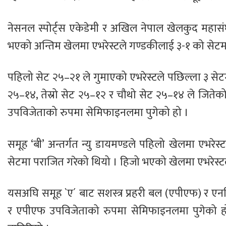
नेसनल स्पोर्ट्स एकेडेमी र अखिल नेपाल खेलकुद महासं
भएको अन्तिम खेलमा एभरेस्टले गण्डकीलाई ३-१ को सेटम
पहिलो सेट २५–२१ ले गुमाएको एभरेस्टले पछिल्ला ३ सेटमा 
२५–१४, तेस्रो सेट २५–१२ र चौथो सेट २५–१४ ले जितेको
उपविजेताको रुपमा सेमिफाइनलमा पुगेको हो ।
समूह ‘बी’ अन्तर्गत न्यु डायमण्डले पहिलो खेलमा एभर
सेटमा पराजित गरेको थियो । हिजो भएको खेलमा एभरेस्ट
यसअघि समूह `ए´ बाट सशस्त्र प्रहरी बल (एपीएफ) र एनप
र एपीएफ उपविजेताको रुपमा सेमिफाइनलमा पुगेको हो 