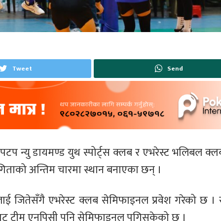
Tweet
Send
पटप न्यु डायमण्ड युथ स्पोर्ट्स क्लब र एभरेस्ट भलिबल क्
ियोगिताको अन्तिम चारमा स्थान बनाएका छन् ।
ाई जितेसँगै एभरेस्ट क्लब सेमिफाइनल प्रवेश गरेको छ । 
´ बाट टीम एनपिसी पनि सेमिफाइनल पुगिसकेको छ ।