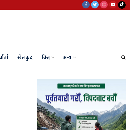
वार्ता
खेलकुद
विश्व
अन्य