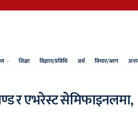
थ्य
शिक्षा
विज्ञान/प्रविधि
अर्थ
विचार/ब्लग
अन्तर्
मण्ड र एभरेस्ट सेमिफाइनलमा,