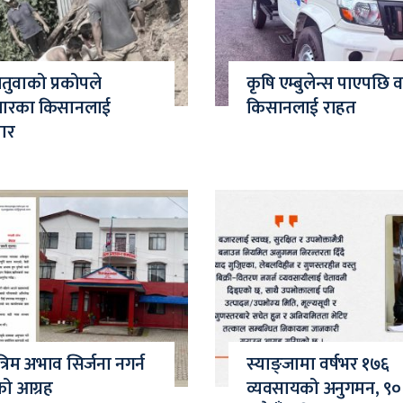
चितुवाको प्रकोपले
कृषि एम्बुलेन्स पाएपछि
जारका किसानलाई
किसानलाई राहत
मार
त्रिम अभाव सिर्जना नगर्न
स्याङ्जामा वर्षभर १७६
को आग्रह
व्यवसायको अनुगमन, ९०