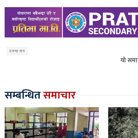
प्रचण्ड कप
यो समाच
सम्बन्धित
समाचार