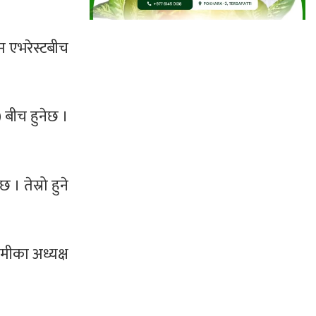
 एभरेस्टबीच
 बीच हुनेछ ।
। तेस्रो हुने
ेमीका अध्यक्ष