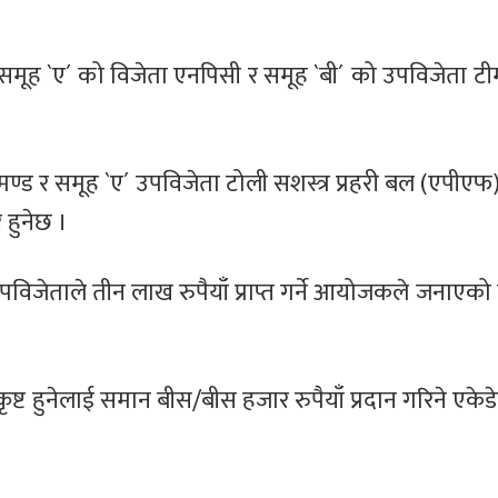
ह `ए´ को विजेता एनपिसी र समूह `बी´ को उपविजेता टीम
मण्ड र समूह `ए´ उपविजेता टोली सशस्त्र प्रहरी बल (एपीएफ)
 हुनेछ ।
उपविजेताले तीन लाख रुपैयाँ प्राप्त गर्ने आयोजकले जनाएको छ 
्कृष्ट हुनेलाई समान बीस/बीस हजार रुपैयाँ प्रदान गरिने एकेड