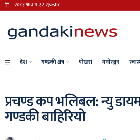
देश
गण्डकी क्षेत्र
पोखरा
मनोरञ्जन
स्वास्
प्रचण्ड कप भलिबल: न्यु डाय
गण्डकी बाहिरियो