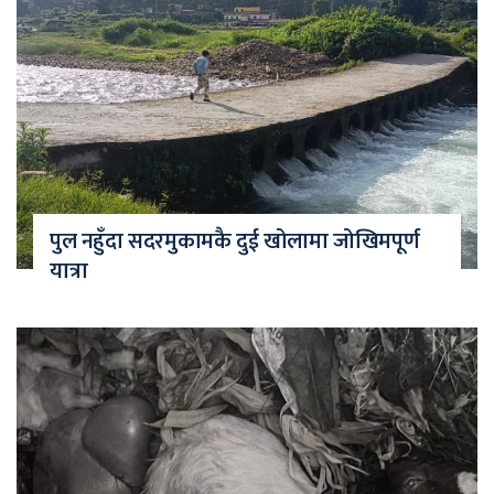
पुल नहुँदा सदरमुकामकै दुई खोलामा जोखिमपूर्ण
यात्रा