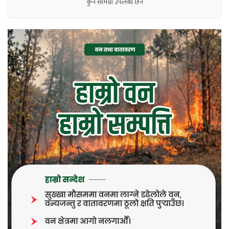
कुनै सामग्री उपलब्ध छैन