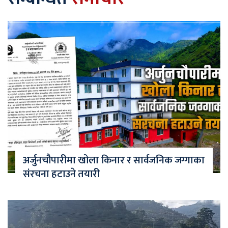
अर्जुनचौपारीमा खोला किनार र सार्वजनिक जग्गाका
संरचना हटाउने तयारी