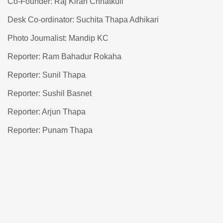
Co-Founder: Raj Kiran Chhatkuli
Desk Co-ordinator: Suchita Thapa Adhikari
Photo Journalist: Mandip KC
Reporter: Ram Bahadur Rokaha
Reporter: Sunil Thapa
Reporter: Sushil Basnet
Reporter: Arjun Thapa
Reporter: Punam Thapa