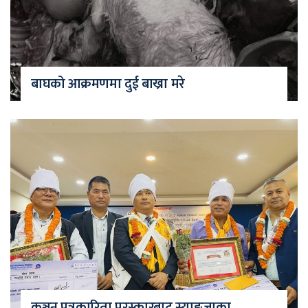
बाघको आक्रमणमा दुई बाख्रा मरे
कञ्चन पत्रकारिता पुरस्कारबाट स्याङ्जाका