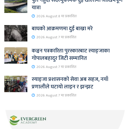
पुल नहुँदा सदरमुकामकै दुई खोलामा जोखिमपूर्ण
यात्रा
2026 August 8 मा प्रकाशित
बाघको आक्रमणमा दुई बाख्रा मरे
2026 August 7 मा प्रकाशित
कञ्चन पत्रकारिता पुरस्कारबाट स्याङ्जाका
गोपालबहादुर जिटी सम्मानित
2026 August 7 मा प्रकाशित
स्याङ्जा प्रशासनको सेवा अब सहज, नयाँ
प्रणालीले घटायो लाइन र झन्झट
2026 August 7 मा प्रकाशित