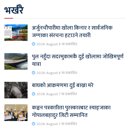
भर्खरै
अर्जुनचौपारीमा खोला किनार र सार्वजनिक
जग्गाका संरचना हटाउने तयारी
2026 August 8 मा प्रकाशित
पुल नहुँदा सदरमुकामकै दुई खोलामा जोखिमपूर्ण
यात्रा
2026 August 8 मा प्रकाशित
बाघको आक्रमणमा दुई बाख्रा मरे
2026 August 7 मा प्रकाशित
कञ्चन पत्रकारिता पुरस्कारबाट स्याङ्जाका
गोपालबहादुर जिटी सम्मानित
2026 August 7 मा प्रकाशित