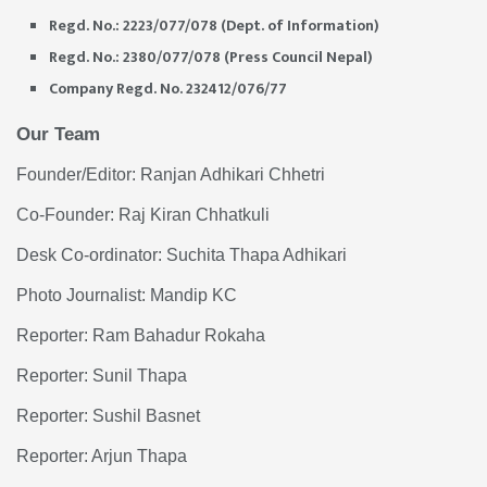
Regd. No.: 2223/077/078 (Dept. of Information)
Regd. No.: 2380/077/078 (Press Council Nepal)
Company Regd. No. 232412/076/77
Our Team
Founder/Editor: Ranjan Adhikari Chhetri
Co-Founder: Raj Kiran Chhatkuli
Desk Co-ordinator: Suchita Thapa Adhikari
Photo Journalist: Mandip KC
Reporter: Ram Bahadur Rokaha
Reporter: Sunil Thapa
Reporter: Sushil Basnet
Reporter: Arjun Thapa