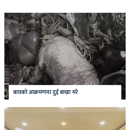
बाघको आक्रमणमा दुई बाख्रा मरे