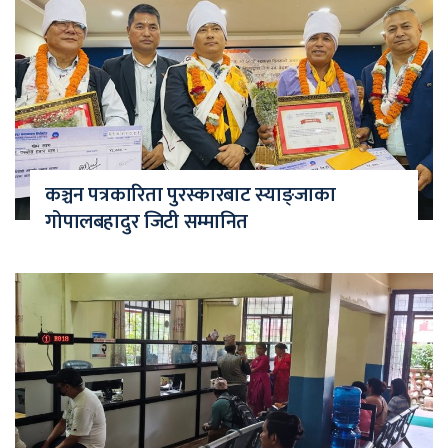
कञ्चन पत्रकारिता पुरस्कारबाट स्याङ्जाका
गोपालबहादुर जिटी सम्मानित