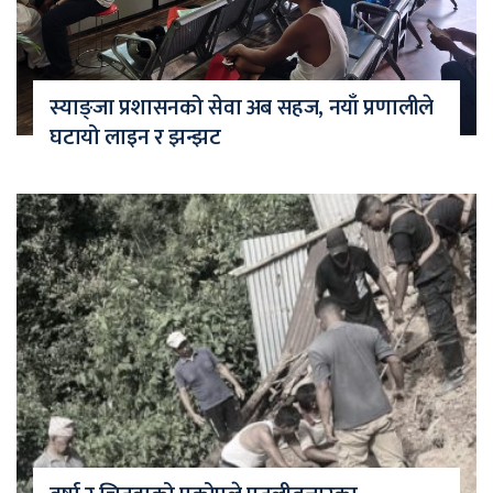
स्याङ्जा प्रशासनको सेवा अब सहज, नयाँ प्रणालीले
घटायो लाइन र झन्झट